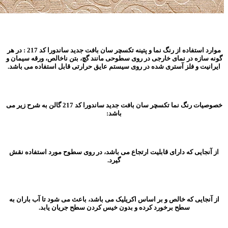
موارد استفاده از رنگ نما و پتینه تکسچر سان بافت جدید ساندورا کد 217 : در هر
گونه سازه در نمای خارجی در روی سطوحی مانند گچ، بتن ناخالص، ورقه سیمان و
ایرانیت و فلز آستری شده در روی سیستم عایق حرارتی قابل استفاده می باشد.
خصوصیات رنگ نما تکسچر سان بافت جدید ساندورا کد 217 گالن به شرح زیر می
باشد:
از آنجایی که دارای قابلیت ارتجاع می باشد، در روی سطوح مورد استفاده نقش
گیرد.
از آنجایی که خالص و بر اساس اکریلیک می باشد، باعث می شود تا آب باران به
سطح برخورد کرده و بدون خیس کردن سطح جریان یابد.