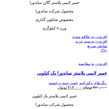
خمیر لایمی پلاستر گالن ساندورا
محصول شرکت ساندورا
مخصوص شابلون گذاری
وزن 6 کیلوگرم
افزودن به علاقه مندی
افزودن به سبد خرید
نمایش سریع
-2%
افزودن به مقایسه
خمیر لایمی پلاستر ساندورا یک کیلویی
رنگ های دکوراتیو
,
خمیر پتینه برجسته
قیمت
قیمت
۴۲۰,۰۰۰
تومان
۴۱۳,۰۰۰
تومان
اصلی:
فعلی:
خمیر لایمی پلاستر یک کیلویی
۴۲۰,۰۰۰ تومان
۴۱۳,۰۰۰ تومان.
بود.
محصول شرکت ساندورا