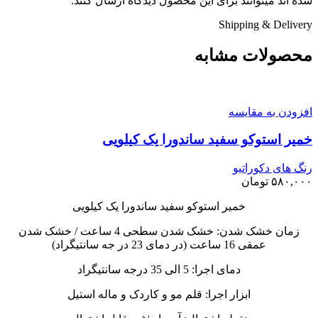
شده اند میتوانند برای این محصول دیدگاه ارسال کنند.
Shipping & Delivery
محصولات مشابه
افزودن به مقایسه
خمیر استوکو سفید ساندورا یک کیلویی
رنگ های دکوراتیو
۵۸۰,۰۰۰
تومان
خمیر استوکو سفید ساندورا یک کیلویی
زمان خشک شدن: خشک شدن سطحی 4 ساعت / خشک شدن
عمقی 16 ساعت (در دمای 23 در جه سانتیگراد)
دمای اجرا: 5 الی 35 درجه سانتیگراد
ابزار اجرا: قلم مو و کاردک و ماله استیل