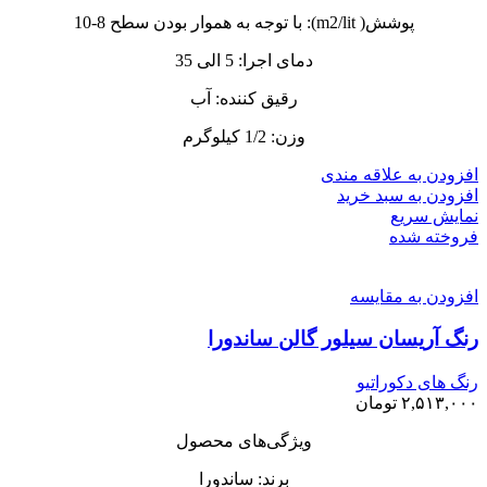
پوشش( m2/lit): با توجه به هموار بودن سطح 8-10
دمای اجرا: 5 الی 35
رقیق کننده: آب
وزن: 1/2 کیلوگرم
افزودن به علاقه مندی
افزودن به سبد خرید
نمایش سریع
فروخته شده
افزودن به مقایسه
رنگ‌ آریسان سیلور گالن ساندورا
رنگ های دکوراتیو
۲,۵۱۳,۰۰۰
تومان
ویژگی‌های محصول
برند: ساندورا