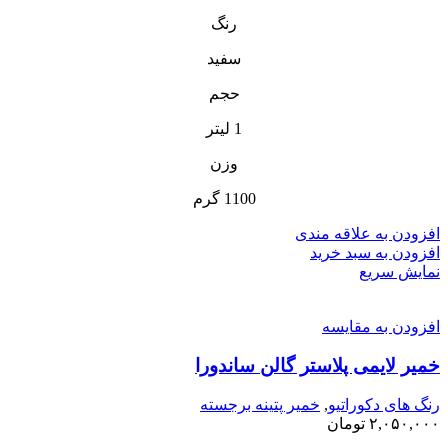
رنگ
سفید
حجم
1 لیتر
وزن
1100 گرم
افزودن به علاقه مندی
افزودن به سبد خرید
نمایش سریع
افزودن به مقایسه
خمیر لایمی پلاستر گالن ساندورا
رنگ های دکوراتیو
,
خمیر پتینه برجسته
۲,۰۵۰,۰۰۰
تومان