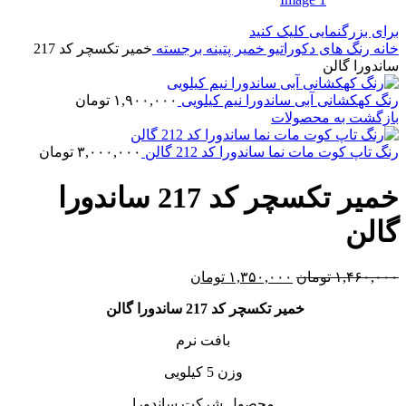
برای بزرگنمایی کلیک کنید
خانه
رنگ های دکوراتیو
خمیر پتینه برجسته
خمیر تکسچر کد 217
ساندورا گالن
رنگ کهکشانی آبی ساندورا نیم کیلویی
۱,۹۰۰,۰۰۰
تومان
بازگشت به محصولات
رنگ تاپ کوت مات نما ساندورا کد 212 گالن
۳,۰۰۰,۰۰۰
تومان
خمیر تکسچر کد 217 ساندورا
گالن
قیمت
قیمت
۱,۴۶۰,۰۰۰
تومان
۱,۳۵۰,۰۰۰
تومان
اصلی:
فعلی:
خمیر تکسچر کد 217 ساندورا گالن
۱,۴۶۰,۰۰۰ تومان
۱,۳۵۰,۰۰۰ تومان.
بود.
بافت نرم
وزن 5 کیلویی
محصول شرکت ساندورا