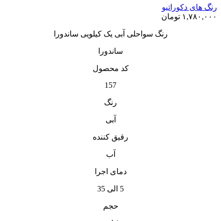
رنگ های دکوراتیو
۱,۷۸۰,۰۰۰
تومان
رنگ سواحلی آبی یک کیلویی ساندورا
ساندورا
کد محصول
157
رنگ
آبی
رقیق کننده
آب
دمای اجرا
5 الی 35
حجم