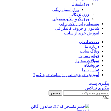
ورق استیل
ورق استیل رنگی
ورق توتکالی
ورق گرم بالا و معمولی
پیستوله و ابزارآلات برقی
شابلون و حروف کالیگرافی
آموزش خرید از سایت
صفحه اصلی
درباره ما
وبلاگ سایت
قوانین سایت
سوالات متداول
فروشگاه
تماس با ما
آموزش خرید
چه طور از سایت خرید کنم؟
پیگیری پست
پیگیری تیپاکس
جستجو
-8%