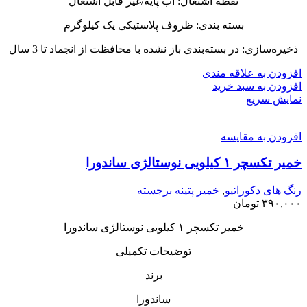
نقطه اشتعال: آب پایه/غیر قابل اشتعال
بسته بندی: ظروف پلاستیکی یک کیلوگرم
ذخیره‌سازی: در بسته‌بندی باز نشده با محافظت از انجماد تا 3 سال
افزودن به علاقه مندی
افزودن به سبد خرید
نمایش سریع
افزودن به مقایسه
خمیر تکسچر ۱ کیلویی نوستالژی ساندورا
رنگ های دکوراتیو
,
خمیر پتینه برجسته
۳۹۰,۰۰۰
تومان
خمیر تکسچر ۱ کیلویی نوستالژی ساندورا
توضیحات تکمیلی
برند
ساندورا