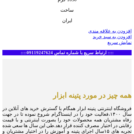
ساخت
ایران
افزودن به علاقه مندی
افزودن به سبد خرید
نمایش سریع
:::: ارتباط سریع با شماره تماس 09119247624::::
همه چیز در مورد پتینه ابزار
فروشگاه اینترنتی پتینه ابزار همگام با گسترش خرید های آنلاین در
سال ۱۴۰۰،فعالیت خود را در اینستاگرام شروع نموده تا در جهت
رفاه مشتریان همه محصولات خود را بصورت اینترنتی و با قیمت
رقابتی در اختیار مصرف کننده قرار دهد.طی این سال ها سعی شده
تجربه های ۱۵سال اجرای پتینه و آموزش را در اختیار مشتریان و