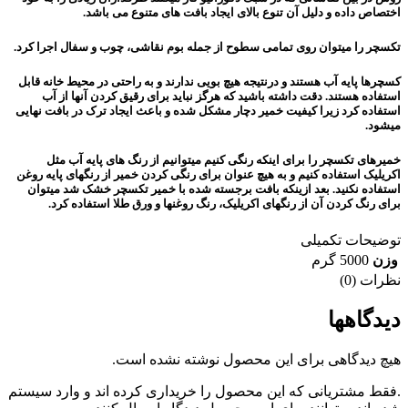
اختصاص داده و دلیل آن تنوع بالای ایجاد بافت های متنوع می باشد.
تکسچر را میتوان روی تمامی سطوح از جمله بوم نقاشی، چوب و سفال اجرا کرد.
کسچرها پایه آب هستند و درنتیجه هیچ بویی ندارند و به راحتی در محیط خانه قابل
استفاده هستند. دقت داشته باشید که هرگز نباید برای رقیق کردن آنها از آب
استفاده کرد زیرا کیفیت خمیر دچار مشکل شده و باعث ایجاد ترک در بافت نهایی
میشود.
خمیرهای تکسچر را برای اینکه رنگی کنیم میتوانیم از رنگ های پایه آب مثل
اکریلیک استفاده کنیم و به هیچ عنوان برای رنگی کردن خمیر از رنگهای پایه روغن
استفاده نکنید. بعد ازینکه بافت برجسته شده با خمیر تکسچر خشک شد میتوان
برای رنگ کردن آن از رنگهای اکریلیک، رنگ روغنها و ورق طلا استفاده کرد.
توضیحات تکمیلی
وزن
5000 گرم
نظرات (0)
دیدگاهها
هیچ دیدگاهی برای این محصول نوشته نشده است.
.فقط مشتریانی که این محصول را خریداری کرده اند و وارد سیستم