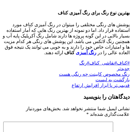
بهترین نوع رنگ برای رنگ آمیزی کناف
پوشش های رنگی مختلفی را میتوان در رنگ آمیزی کناف مورد
استفاده قرار داد. اما دو نمونه از بهترین رنگ هایی که آمار استفاده
بسیار بالایی در این گونه پروژه ها دارند شامل رنگ آکریلیک پایه آب و
همچنین رنگ لاتکس می باشد. این پوشش های رنگی هر کدام مزیت
ها و امتیازات خاص خود را دارند و به خوبی می توانند یک نتیجه فوق
العاده عالی را در
رنگ آمیزی
کناف
ارائه دهند.
#کناف#نقاشی_کناف#رنگ
جدیدتر
رنگ مخصوص کابینت چه رنگی هست
بازگشت به لیست
قدیمی‌تر
پا ابزار افزایش ارتفاع
دیدگاهتان را بنویسید
نشانی ایمیل شما منتشر نخواهد شد.
بخش‌های موردنیاز
علامت‌گذاری شده‌اند
*