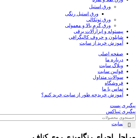
ورق استیل
ورق استیل رنگی
ورق توتکالی
ورق گرم بالا و معمولی
پیستوله و ابزارآلات برقی
شابلون و حروف کالیگرافی
آموزش خرید از سایت
صفحه اصلی
درباره ما
وبلاگ سایت
قوانین سایت
سوالات متداول
فروشگاه
تماس با ما
آموزش خرید
چه طور از سایت خرید کنم؟
پیگیری پست
پیگیری تیپاکس
وبلاگ سایت
مراحل اجرای رنگامیزی روی کناف