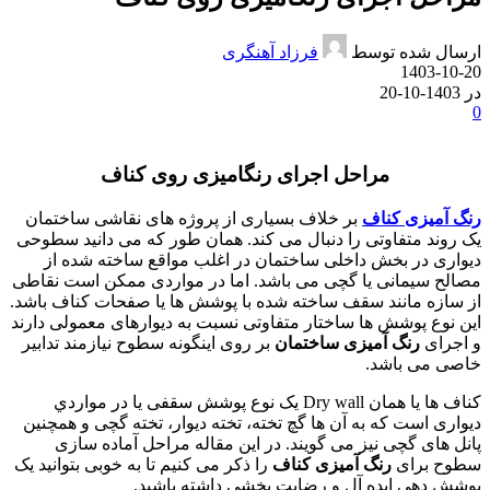
ارسال شده توسط
فرزاد آهنگری
1403-10-20
در 1403-10-20
0
مراحل اجرای رنگامیزی روی کناف
رنگ آمیزی کناف
بر خلاف بسیاری از پروژه های نقاشی ساختمان
یک روند متفاوتی را دنبال می کند. همان طور که می دانید سطوحی
دیواری در بخش داخلی ساختمان در اغلب مواقع ساخته شده از
مصالح سیمانی یا گچی می باشد. اما در مواردی ممکن است نقاطی
از سازه مانند سقف ساخته شده با پوشش ها یا صفحات کناف باشد.
این نوع پوشش ها ساختار متفاوتی نسبت به دیوارهای معمولی دارند
و اجرای
رنگ آمیزی ساختمان
بر روی اینگونه سطوح نیازمند تدابیر
خاصی می باشد.
کناف ها یا همان Dry wall یک نوع پوشش سقفی یا در مواردي
دیواری است که به آن ها گچ تخته، تخته دیوار، تخته گچی و همچنین
پانل های گچی نیز می گویند. در این مقاله مراحل آماده سازی
سطوح برای
رنگ آمیزی کناف
را ذکر می کنیم تا به خوبی بتوانید یک
پوشش دهی ایده آل و رضایت بخشی داشته باشید.