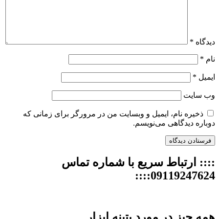
دیدگاه
*
نام
*
ایمیل
*
وب‌ سایت
ذخیره نام، ایمیل و وبسایت من در مرورگر برای زمانی که
دوباره دیدگاهی می‌نویسم.
:::: ارتباط سریع با شماره تماس
09119247624::::
همه چیز در مورد پتینه ابزار