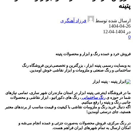
پتینه
ارسال شده توسط
فرزاد آهنگری
1404-04-26
در 1404-04-12
0
فروش خرد و عمده رنگ و ابزار و محصولات پتینه
به وبسایت رسمی
پتینه ابزار
، بزرگترین و تخصصی‌ترین
فروشگاه رنگ
ساختمانی
و
رنگ صنعتی
و ملزومات و
ابزار نقاشی
خوش اومدین.
ما در فروشگاه اینترنتی پتینه ابزار در استان مازندران شهر ساری، تمامی نیازهای
شما در حوزه ی
رنگ ساختمانی
،
رنگ های دکوراتیو
،
ابزار نقاشی
و
محصولات
جانبی رنگ و پتینه
را رفع میکنیم.
اگه دنبال خرید رنگ و ملزومات نقاشی با کیفیت و
قیمت مناسب
از برندهای معتبر
هستید، جای درستی اومدین!
در رنگ مرکزی، فروش محصولات به‌صورت جزئی و
عمده
انجام می‌شه و
امکان
ارسال به تمام شهرهای ایران
فراهم هست.