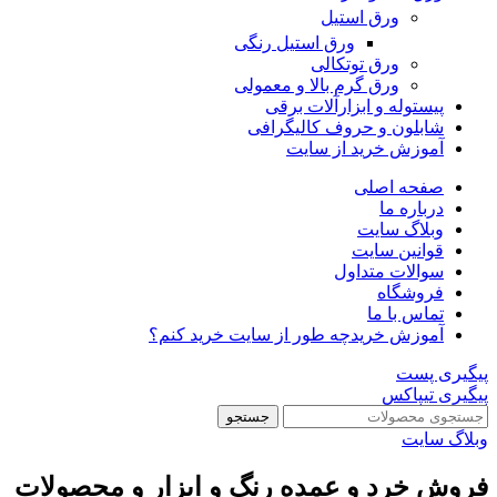
ورق استیل
ورق استیل رنگی
ورق توتکالی
ورق گرم بالا و معمولی
پیستوله و ابزارآلات برقی
شابلون و حروف کالیگرافی
آموزش خرید از سایت
صفحه اصلی
درباره ما
وبلاگ سایت
قوانین سایت
سوالات متداول
فروشگاه
تماس با ما
آموزش خرید
چه طور از سایت خرید کنم؟
پیگیری پست
پیگیری تیپاکس
جستجو
وبلاگ سایت
فروش خرد و عمده رنگ و ابزار و محصولات