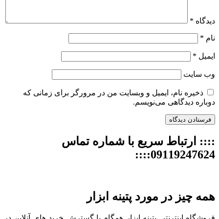
دیدگاه
*
نام
*
ایمیل
*
وب‌ سایت
ذخیره نام، ایمیل و وبسایت من در مرورگر برای زمانی که
دوباره دیدگاهی می‌نویسم.
:::: ارتباط سریع با شماره تماس
09119247624::::
همه چیز در مورد پتینه ابزار
فروشگاه اینترنتی پتینه ابزار همگام با گسترش خرید های آنلاین در