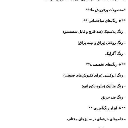
*محصولات پرفروش ما:**
**🔹 رنگ‌های ساختمانی:**
– رنگ پلاستیک (ضد قارچ و قابل شستشو)
– رنگ روغنی (براق و نیمه براق)
– رنگ آکرلیک
**🔹 رنگ‌های تخصصی:**
– رنگ اپوکسی (برای کفپوش‌های صنعتی)
– رنگ متالیک (جلوه دکوراتیو)
– رنگ ضد حریق
**🔹 ابزار رنگ‌آمیزی:**
– قلموهای حرفه‌ای در سایزهای مختلف