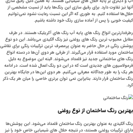
آب و دیگری بر پایه حلال های شیمیایی هستند. به همین دلیل رقیق سازی
آنها نیز تفاوت دارد. برای رقیق سازی این رنگ‌ها باید از نسبت مشخصی از
حلال‌ها استفاده کنیم. به طوری که اگر این نسبت رعایت نشود نمی‌توانیم
کیفیت خوبی را پس از آماده سازی رنگ خود داشته باشیم.
رطرفدارترین انواع رنگ های پایه آب رنگ های آکریلیک هستند. در طرف
مقابل محبوب ترین رنگ های روغنی نیز رنگ آلکیدی می‌باشد. این دو نوع
پوشش رنگی در حال حاضر به عنوان پرمصرف ترین ترکیبات رنگی برای
نقاشی
ساختمان
مورد استفاده قرار می‌گیرند. از طرفی هر دوی آن‌ها در دسته
انواع
رنگ های ساختمانی جدید
نیز قلمداد می‌شوند. البته این موضوع به دلیل
فرمولاسیون های جدیدی است که در این دو رنگ اعمال شده است. در ادامه
هر یک را به طور جداگانه معرفی می‌کنیم. هر دوی این‌ها در جایگاه
بهترین
رنگ ساختمان
قرار دارند. بنابراین نمی توان برتری خاصی را میان هر یک ذکر
کرد.
بهترین رنگ ساختمان از نوع روغنی
رنگ آلکیدی به عنوان بهترین رنگ ساختمان قلمداد می‌شود. این پوشش‌ها
دارای ترکیبات روغنی هستند، در نتیجه حلال های شیمیایی خاص خود را نیز