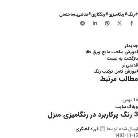
#رنگ#رنگامیزی#رنگکاری#نقاشی_ساختمان
جدیدتر
آموزش ساخت مایع ورق طلا
بازگشت به لیست
قدیمی‌تر
آموزش کامل ترکیب رنگ
مطالب مرتبط
15
بهمن
وبلاگ سایت
3 رنگ پرکاربرد در رنگامیزی منزل
ارسال شده توسط
فرزاد آهنگری
1403-11-15