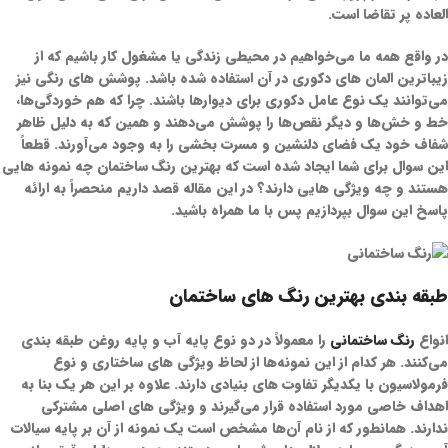
العاده پر تقاضا است.
در واقع همه ما می‌خواهیم در محیطی زندگی یا مشغول کار باشیم که از
زیباترین المان های دکوری در آن استفاده شده باشد. پوشش های رنگی نیز
می‌توانند یک نوع عامل دکوری برای دیوارها باشند. چرا که هم خوردگی‌ها،
خط و خش‌ها و دیگر نقص‌ها را پوشش می‌دهند و همین که به دلیل ظاهر
شفاف خود یک فضای دلنشین و مسرت بخشی را به وجود می‌آورند. قطعاً
این سوال برای شما ایجاد شده است که بهترین رنگ ساختمان چه نمونه هایی
هستند و چه ویژگی هایی دارند؟ در این مقاله قصد داریم منحصراً به ارائه
پاسخ این سوال بپردازیم پس با ما همراه باشید.
طبقه بندی بهترین رنگ های ساختمان
انواع
رنگ ساختمانی
را معمولاً در دو نوع پایه آب و پایه روغن طبقه بندی
می‌کنند. هر کدام از این نمونه‌ها از لحاظ ویژگی های ساختاری و نوع
فرمولاسیون با یکدیگر تفاوت های بنیادی دارند. علاوه بر این هر یک بنا به
اهداف خاصی مورد استفاده قرار می‌گیرند و ویژگی های اصلی مشترکی
ندارند. همانطور که از نام آن‌ها مشخص است یک نمونه از آن بر پایه سیالات