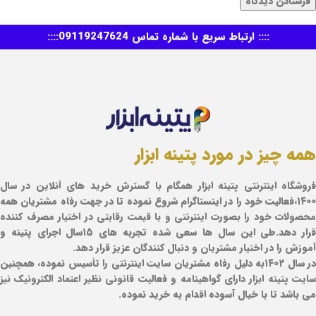
:::: ارتباط سریع با شماره تماس 09119247624::::
همه چیز در مورد پتینه ابزار
فروشگاه اینترنتی پتینه ابزار همگام با گسترش خرید های آنلاین در سال
۱۴۰۰،فعالیت خود را در اینستاگرام شروع نموده تا در جهت رفاه مشتریان همه
محصولات خود را بصورت اینترنتی و با قیمت رقابتی در اختیار مصرف کننده
قرار دهد.طی این سال ها سعی شده تجربه های ۱۵سال اجرای پتینه و
آموزش را در اختیار مشتریان و دنبال کنندگان عزیز قرار دهد.
در سال ۱۴۰۲به دلیل رفاه مشتریان سایت اینترنتی را تأسیس نموده، همچنین
سایت پتینه ابزار دارای گواهینامه و فعالیت قانونی نظیر اعتماد الکترونیک نیز
می باشد تا با خیال آسوده اقدام به خرید نموده.