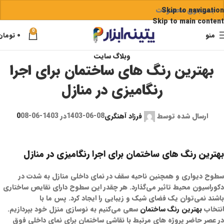
Skip to navigation
Skip to main content
0
منو
۰
تومان
وبلاگ سایت
بهترین رنگ های ساختمان برای اجرا
رنگامیزی در منازل
ارسال شده توسط
فرزاد آهنگری
1403-06-08
در 1403-06-08
0
بهترین رنگ های ساختمان برای اجرا رنگامیزی در منازل
سطوح دیواری و همچنین ناحیه سقف در نمای داخلی منازل به شدت در
دکوراسیون محیط تاثیر می‌گذارد. هر چقدر این سطوح دارای نقایص ساختاری
باشند نمی‌توان یک فضای شیک و زیبایی را ایجاد کرد. پس ما با
انتخاب
بهترین رنگ ساختمان
سعی می‌کنیم به نوسازی منزل خود بپردازیم.
در عصر حاضر پروژه های مرتبط با نقاشی ساختمان برای نمای داخلی فوق