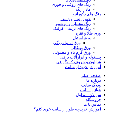
رنگ‌ های روغنی و فوری
مادر رنگ
رنگ های دکوراتیو
خمیر پتینه برجسته
رنگ مخملی و اتوشنتو
رنگ های تزیینی اکرلیک
ورق طلا و نقره
ورق استیل
ورق استیل رنگی
ورق توتکالی
ورق گرم بالا و معمولی
پیستوله و ابزارآلات برقی
شابلون و حروف کالیگرافی
آموزش خرید از سایت
صفحه اصلی
درباره ما
وبلاگ سایت
قوانین سایت
سوالات متداول
فروشگاه
تماس با ما
آموزش خرید
چه طور از سایت خرید کنم؟