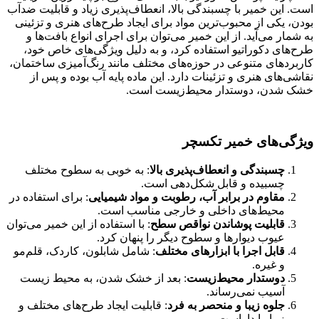
است. این خمیر با چسبندگی بالا، انعطاف‌پذیری زیاد و قابلیت ضدآب
بودن، یکی از محبوب‌ترین مواد برای ایجاد طرح‌های هنری و تزئینی
به شمار می‌آید. از این خمیر می‌توان برای اجرای انواع بافت‌ها و
طرح‌های دکوراتیو استفاده کرد، و به دلیل ویژگی‌های خاص خود،
کاربردهای متنوعی در حوزه‌های مختلف مانند رنگ‌آمیزی ساختمان،
نقاشی‌های هنری و تزئینات دارد. این ماده پایه آب بوده و پس از
خشک شدن، دوستدار محیط‌زیست است.
ویژگی‌های خمیر تکسچر
چسبندگی و انعطاف‌پذیری بالا
: به خوبی به سطوح مختلف
چسبیده و قابل شکل‌دهی است.
مقاوم در برابر آب، رطوبت و مواد شیمیایی
: برای استفاده در
محیط‌های داخلی و خارجی مناسب است.
قابلیت پوشاندن نواقص سطح
: با استفاده از این خمیر می‌توان
عیوب دیوارها و سطوح دیگر را پنهان کرد.
قابل اجرا با ابزارهای مختلف
: شامل شابلون، کاردک، قلم‌مو
و غیره.
دوستدار محیط‌زیست
: بعد از خشک شدن، به محیط زیست
آسیب نمی‌رساند.
جلوه زیبا و منحصر به فرد
: قابلیت ایجاد طرح‌های مختلف و
زیبا را داراست.