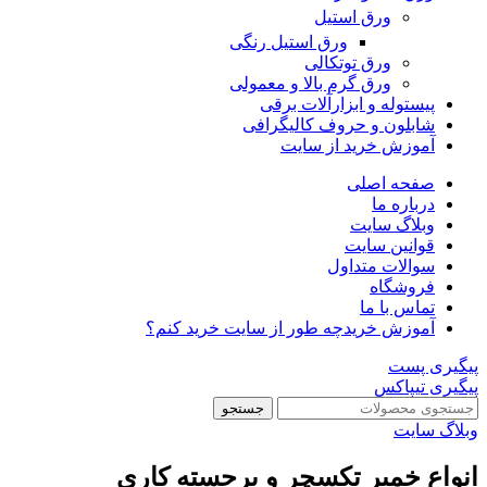
ورق استیل
ورق استیل رنگی
ورق توتکالی
ورق گرم بالا و معمولی
پیستوله و ابزارآلات برقی
شابلون و حروف کالیگرافی
آموزش خرید از سایت
صفحه اصلی
درباره ما
وبلاگ سایت
قوانین سایت
سوالات متداول
فروشگاه
تماس با ما
آموزش خرید
چه طور از سایت خرید کنم؟
پیگیری پست
پیگیری تیپاکس
جستجو
وبلاگ سایت
انواع خمیر تکسچر و برجسته کاری