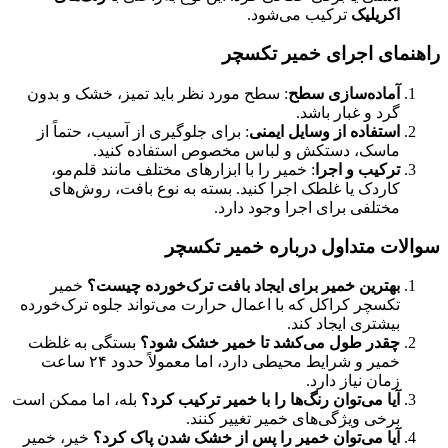
اکریلیک
ترکیب می‌شود.
راهنمای اجرای خمیر تکسچر
آماده‌سازی سطح
: سطح مورد نظر باید تمیز، خشک و بدون
گرد و غبار باشد.
استفاده از وسایل ایمنی
: برای جلوگیری از آسیب، حتماً از
ماسک، دستکش و لباس مخصوص استفاده کنید.
ترکیب و اجرا
: خمیر را با ابزارهای مختلف مانند قلم‌مو،
کاردک یا غلطک اجرا کنید. بسته به نوع بافت، روش‌های
مختلفی برای اجرا وجود دارد.
سوالات متداول درباره خمیر تکسچر
بهترین خمیر برای ایجاد بافت ترک‌خورده چیست؟
خمیر
تکسچر کراکل که با اعمال حرارت می‌تواند جلوه ترک‌خورده
بیشتری ایجاد کند.
چقدر طول می‌کشد تا خمیر خشک شود؟
بستگی به غلظت
خمیر و شرایط محیطی دارد، اما معمولاً حدود ۲۴ ساعت
زمان نیاز دارد.
آیا می‌توان رنگ‌ها را با خمیر ترکیب کرد؟
بله، اما ممکن است
برخی ویژگی‌های خمیر تغییر کنند.
آیا می‌توان خمیر را پس از خشک شدن پاک کرد؟
خیر، خمیر