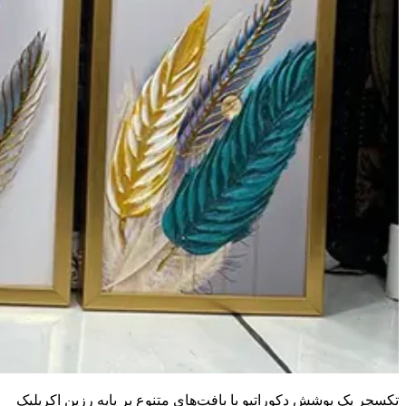
تکسچر یک پوشش دکوراتیو با بافت‌های متنوع بر پایه رزین اکریلیک