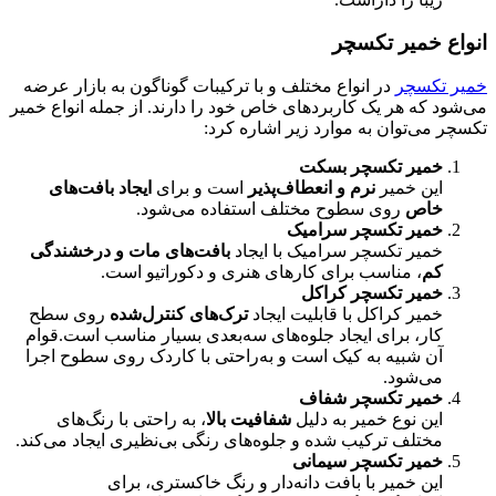
انواع خمیر تکسچر
خمیر تکسچر
در انواع مختلف و با ترکیبات گوناگون به بازار عرضه
می‌شود که هر یک کاربردهای خاص خود را دارند. از جمله انواع خمیر
تکسچر می‌توان به موارد زیر اشاره کرد:
خمیر تکسچر بسکت
این خمیر
نرم و انعطاف‌پذیر
است و برای
ایجاد بافت‌های
خاص
روی سطوح مختلف استفاده می‌شود.
خمیر تکسچر سرامیک
خمیر تکسچر سرامیک با ایجاد
بافت‌های مات و درخشندگی
کم
، مناسب برای کارهای هنری و دکوراتیو است.
خمیر تکسچر کراکل
خمیر کراکل با قابلیت ایجاد
ترک‌های کنترل‌شده
روی سطح
کار، برای ایجاد جلوه‌های سه‌بعدی بسیار مناسب است.قوام
آن شبیه به کیک است و به‌راحتی با کاردک روی سطوح اجرا
می‌شود.
خمیر تکسچر شفاف
این نوع خمیر به دلیل
شفافیت بالا
، به راحتی با رنگ‌های
مختلف ترکیب شده و جلوه‌های رنگی بی‌نظیری ایجاد می‌کند.
خمیر تکسچر سیمانی
این خمیر با بافت دانه‌دار و رنگ خاکستری، برای