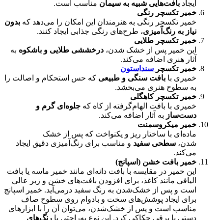
ایجاد
بافت‌هایی شبیه به سیمان
مناسب است.
خمیر تکسچر رنگی
خمیر تکسچر رنگی به هنرمندان این امکان را می‌دهد که
بدون
نیاز به رنگ‌آمیزی
، طرح‌های رنگی جذابی ایجاد کنند.
خمیر تکسچر طلایی
این خمیر پس از خشک شدن،
درخششی طلایی و باشکوه
به
آثار هنری اضافه می‌کند.
خمیر تکسچر
سنداستون
خمیری با
بافت سنگی و طبیعی
که حس استحکام و اصالت را
به سطوح هنری می‌بخشد.
خمیر تکسچر کاهگلی
خمیری با بافت الهام‌گرفته از کاه که
جلوه‌ای گرم و
دست‌ساز
به آثار اضافه می‌کند.
خمیر میکروسمنت
ماده‌ای با ساختار ریز و یکنواخت که پس از خشک
شدن،
سطحی سفید
و مناسب برای رنگ‌آمیزی دقیق ایجاد
می‌کند.
خمیر بافت خشن (اسپانج)
این خمیر در مقایسه با بافت دانه‌ای مانند خمیر ماسه یا بافت
الیافی مانند کاغذ، برای افزودن بافت‌های خشن و زبر عالی
است و پس از خشک‌شدن به رنگ سفید درمی‌آید. خمیر اسپانج
برای ایجاد پوشش‌های سخت و بادوام روی سطوح صاف
مناسب است و پس از خشک‌شدن، می‌توان آن را با ابزارهای
دستی یا برقی حکاکی کرد. این نوع به‌راحتی با
رنگ‌های