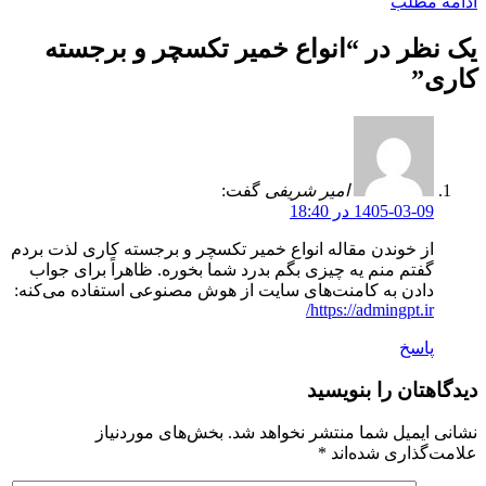
ادامه مطلب
یک نظر در “
انواع خمیر تکسچر و برجسته
کاری
”
امیر شریفی
گفت:
1405-03-09 در 18:40
از خوندن مقاله انواع خمیر تکسچر و برجسته کاری لذت بردم
گفتم منم یه چیزی بگم بدرد شما بخوره. ظاهراً برای جواب
دادن به کامنت‌های سایت از هوش مصنوعی استفاده می‌کنه:
https://admingpt.ir/
پاسخ
دیدگاهتان را بنویسید
نشانی ایمیل شما منتشر نخواهد شد.
بخش‌های موردنیاز
علامت‌گذاری شده‌اند
*