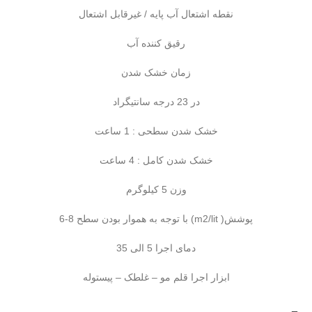
نقطه اشتعال آب پایه / غیرقابل اشتعال
رقیق کننده آب
زمان خشک شدن
در 23 درجه سانتیگراد
خشک شدن سطحی : 1 ساعت
خشک شدن کامل : 4 ساعت
وزن 5 کیلوگرم
پوشش( m2/lit) با توجه به هموار بودن سطح 8-6
دمای اجرا 5 الی 35
ابزار اجرا قلم مو – غلطک – پیستوله