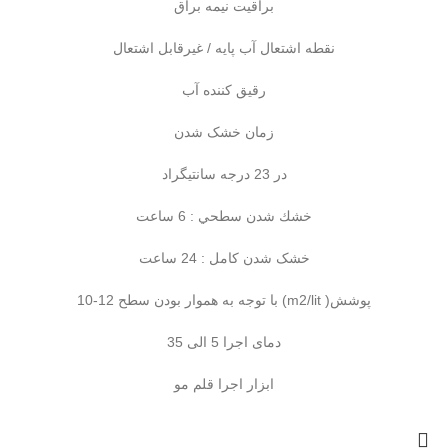
براقیت نیمه براق
نقطه اشتعال آب پایه / غیرقابل اشتعال
رقیق کننده آب
زمان خشک شدن
در 23 درجه سانتيگراد
خشك شدن سطحي : 6 ساعت
خشک شدن کامل : 24 ساعت
پوشش( m2/lit) با توجه به هموار بودن سطح 12-10
دمای اجرا 5 الی 35
ابزار اجرا قلم مو