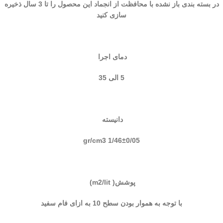
در بسته بندی باز نشده با محافظت از انجماد این محصول را تا 3 سال ذخیره
سازی کنید
دمای اجرا
5 الی 35
دانیسته
1/46±0/05 gr/cm3
پوشش( m2/lit)
با توجه به هموار بودن سطح 10 به ازای فام سفید