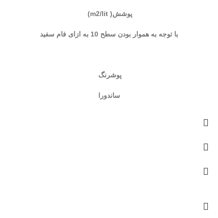
پوشش( m2/lit)
با توجه به هموار بودن سطح 10 به ازای فام سفید
پوشرنگ
ساندورا