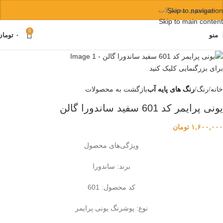
Skip to navigation
Skip to main content
0
منو
۰
تومان
برای بزرگنمایی کلیک کنید
خانه
رنگ
رنگ‌ های پایه آب
بازگشت به محصولات
یونی پرایمر کد 601 سفید ساندورا گالن
۱,۶۰۰,۰۰۰
تومان
ویژگی‌های محصول
برند: ساندورا
کد محصول: 601
نوع: پوشرنگ یونی پرایمر