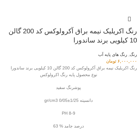
رنگ اکریلیک نیمه براق آکرولوکس کد 200 گالن
10 کیلویی برند ساندورا
رنگ
,
رنگ‌ های پایه آب
۶,۰۰۰,۰۰۰
تومان
رنگ اکریلیک نیمه براق آکرولوکس کد 200 گالن 10 کیلویی برند ساندورا
نوع محصول پایه رنگ اکرولوکس
پوشرنگ سفید
دانسیته 1/25±0/05 gr/cm3
PH 8-9
درصد جامد % 63