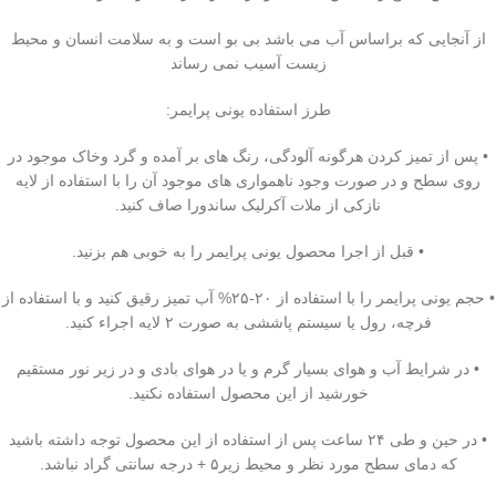
از آنجایی که براساس آب می باشد بی بو است و به سلامت انسان و محیط
زیست آسیب نمی رساند
طرز استفاده یونی پرایمر:
• پس از تمیز کردن هرگونه آلودگی، رنگ های بر آمده و گرد وخاک موجود در
روی سطح و در صورت وجود ناهمواری های موجود آن را با استفاده از لایه
نازکی از ملات آکرلیک ساندورا صاف کنید.
• قبل از اجرا محصول یونی پرایمر را به خوبی هم بزنید.
• حجم یونی پرایمر را با استفاده از ۲۰-۲۵% آب تمیز رقیق کنید و با استفاده از
فرچه، رول یا سیستم پاششی به صورت ۲ لایه اجراء کنید.
• در شرایط آب و هوای بسیار گرم و یا در هوای بادی و در زیر نور مستقیم
خورشید از این محصول استفاده نکنید.
• در حین و طی ۲۴ ساعت پس از استفاده از این محصول توجه داشته باشید
که دمای سطح مورد نظر و محیط زیر۵ + درجه سانتی گراد نباشد.