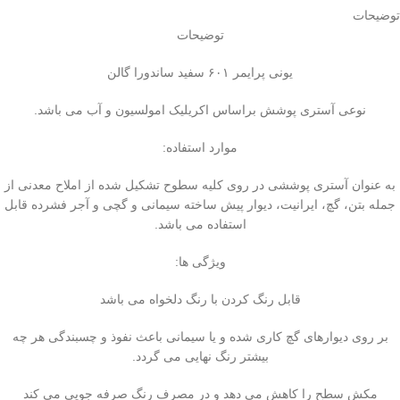
توضیحات
توضیحات
یونی پرایمر ۶۰۱ سفید ساندورا گالن
نوعی آستری پوشش براساس اکریلیک امولسیون و آب می باشد.
موارد استفاده:
به عنوان آستری پوششی در روی کلیه سطوح تشکیل شده از املاح معدنی از
جمله بتن، گچ، ایرانیت، دیوار پیش ساخته سیمانی و گچی و آجر فشرده قابل
استفاده می باشد.
ویژگی ها:
قابل رنگ کردن با رنگ دلخواه می باشد
بر روی دیوارهای گچ کاری شده و یا سیمانی باعث نفوذ و چسبندگی هر چه
بیشتر رنگ نهایی می گردد.
مکش سطح را کاهش می دهد و در مصرف رنگ صرفه جویی می کند