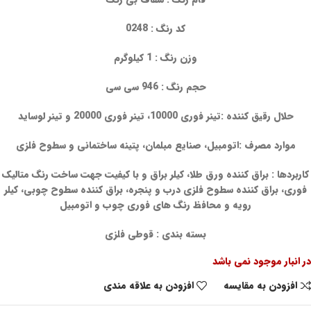
کد رنگ : 0248
وزن رنگ : 1 کیلوگرم
حجم رنگ : 946 سی سی
حلال رقیق کننده :تینر فوری 10000، تینر فوری 20000 و تینر لوساید
موارد مصرف :اتومبیل، صنایع مبلمان، پتینه ساختمانی و سطوح فلزی
کاربردها : براق کننده ورق طلا، کیلر براق و با کیفیت جهت ساخت رنگ متالیک
فوری، براق کننده سطوح فلزی درب و پنجره، براق کننده سطوح چوبی، کیلر
رویه و محافظ رنگ های فوری چوب و اتومبیل
بسته بندی : قوطی فلزی
در انبار موجود نمی باشد
افزودن به مقایسه
افزودن به علاقه مندی