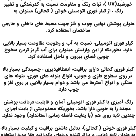
خورشید(UV )، ثبات رنگ و مقاومت نسبت به کدرشدگی و تغییر
رنگ ، از کیلر فوری اتومبیلی خوش ( کحالی) میتوان به
عنوان پوشش نهایی چوب و فلز جهت محیط های داخلی و خارجی
ساختمان استفاده کرد.
کیلر فوری اتومبیلی، نسبت به آب و رطوبت مقاومت بسیار بالایی
دارد. بطوریکه از این وارنیش میتوان برای آب گریز کردن سطوح
چوبی فضای بیرون و داخل استفاده کرد.
کیلر فوری کحالی دارای براقيت، انعطافپذيری ، چسبندگی بسیار بالا
بر روی سطوح فلزی و چوبی، انواع بتونه های فوری، بتونه های
سنگی و انواع آسترها می باشد و دوام بسیار بالایی بر روی فلز و
چوب دارد.
رنگ آمیزی با کیلر فوری اتومبیلی آسان و قابلیت دریافت پوشش
مجدد را به خوبی دارا باشد. بطوریکه محدودیتی از بابت اجرای
چندین لایه روی هم (با رعایت فاصله زمانی استاندارد) وجود ندارد.
کیلر فوری خوش ( کحالی)، بدلیل داشتن براقیت و کیفیت بسیار بالا،
به عنوان لایه نهایی و براق کننده ورقهای دکوراتیو طلا مورد استفاده