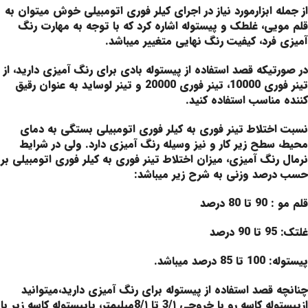
از جمله ابزارمورد نیاز در اجرای کیلر فوری اتومبیلی خوش میتوان به
قلم مویی، غلطک و پیستوله اشاره کرد که با توجه به مهارت رنگ
آمیزی فرد، کیفیت رنگ نهایی متغییر میباشد.
در صورتیکه قصد استفاده از پیستوله بادی برای رنگ آمیزی دارید، از
تینر فوری 10000، تینر فوری 20000 و تینر لوساید به عنوان رقیق
کننده مناسب استفاده کنید.
نسبت اختلاط تینر فوری به کیلر فوری اتومبیلی بستگی به دمای
محیط، سطح زیر کار و نیز وسیله رنگ آمیزی دارد. ولی در شرایط
نرمال رنگ آمیزی، میزان اختلاط تینر فوری به کیلر فوری اتومبیلی بر
حسب درصد وزنی به شرح زیر میباشد:
قلم مو : 90 تا 80 درصد
غلتک: 95 تا 90 درصد
پیستوله: 100 تا 85 درصد میباشد.
چنانچه قصد استفاده از پیستوله برای رنگ آمیزی دارید،میتوانید
ازپيستوله كاسه رو با خروجی 3/۱ تا 8/۱ميليمتر، ياپيستوله كاسه زير با