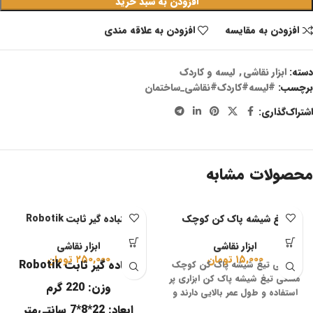
افزودن به سبد خرید
افزودن به مقایسه
افزودن به علاقه مندی
دسته:
ابزار نقاشی
,
لیسه و کاردک
برچسب:
#لیسه#کاردک#نقاشی_ساختمان
اشتراک‌گذاری:
محصولات مشابه
تیغ شیشه پاک کن کوچک
سنباده گیر ثابت Robotik
ابزار نقاشی
ابزار نقاشی
۱۵,۰۰۰
تومان
۲۵۰,۰۰۰
تومان
سنباده گیر ثابت Robotik
معرفی تیغ شیشه پاک کن کوچک
مشکی تیغ شیشه پاک کن ابزاری پر
وزن: 220 گرم
استفاده و طول عمر بالایی دارند و
ابعاد: 22*8*7 سانتی‌متر