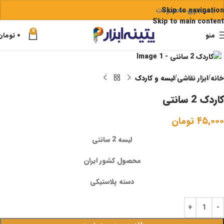
Skip to navigation
Skip to main content
0
منو
۰
تومان
برای بزرگنمایی کلیک کنید
خانه
ابزار نقاشی
لیسه و کاردک
کاردک 2 سانتی
۴۵,۰۰۰
تومان
لیسه 2 سانتی
محصول کشور ایران
دسته پلاستیکی