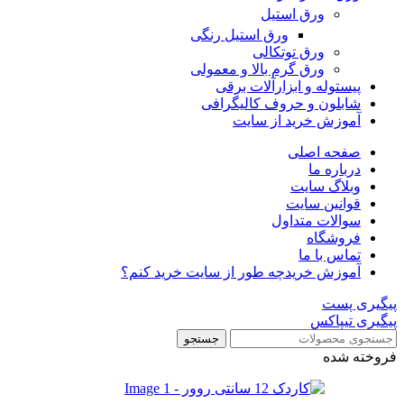
ورق استیل
ورق استیل رنگی
ورق توتکالی
ورق گرم بالا و معمولی
پیستوله و ابزارآلات برقی
شابلون و حروف کالیگرافی
آموزش خرید از سایت
صفحه اصلی
درباره ما
وبلاگ سایت
قوانین سایت
سوالات متداول
فروشگاه
تماس با ما
آموزش خرید
چه طور از سایت خرید کنم؟
پیگیری پست
پیگیری تیپاکس
جستجو
فروخته شده