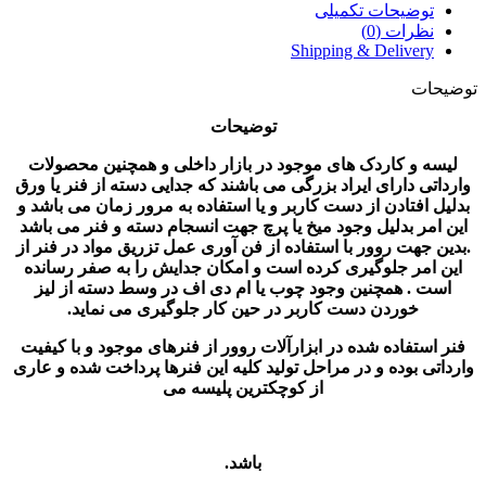
توضیحات تکمیلی
نظرات (0)
Shipping & Delivery
توضیحات
توضیحات
لیسه و کاردک های موجود در بازار داخلی و همچنین محصولات
وارداتی دارای ایراد بزرگی می باشند که جدایی دسته از فنر یا ورق
بدلیل افتادن از دست کاربر و یا استفاده به مرور زمان می باشد و
این امر بدلیل وجود میخ یا پرچ جهت انسجام دسته و فنر می باشد
.بدین جهت روور با استفاده از فن آوری عمل تزریق مواد در فنر از
این امر جلوگیری کرده است و امکان جدایش را به صفر رسانده
است . همچنین وجود چوب یا ام دی اف در وسط دسته از لیز
خوردن دست کاربر در حین کار جلوگیری می نماید.
فنر استفاده شده در ابزارآلات روور از فنرهای موجود و با کیفیت
وارداتی بوده و در مراحل تولید کلیه این فنرها پرداخت شده و عاری
از کوچکترین پلیسه می
باشد.