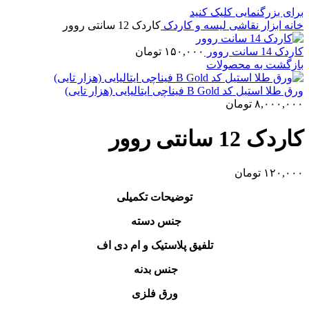
برای بزرگنمایی کلیک کنید
خانه
ابزار نقاشی
لیسه و کاردک
کاردک 12 سانتی روور
کاردک 14 سانت روور
۱۵۰,۰۰۰
تومان
بازگشت به محصولات
ورق طلا استیل کد B Gold فیناچی ایتالیایی (هزار تایی)
۸,۰۰۰,۰۰۰
تومان
کاردک 12 سانتی روور
۱۲۰,۰۰۰
تومان
توضیحات تکمیلی
جنس دسته
تلفیق پلاستیک و ام دی اف
جنس بدنه
ورق فلزی