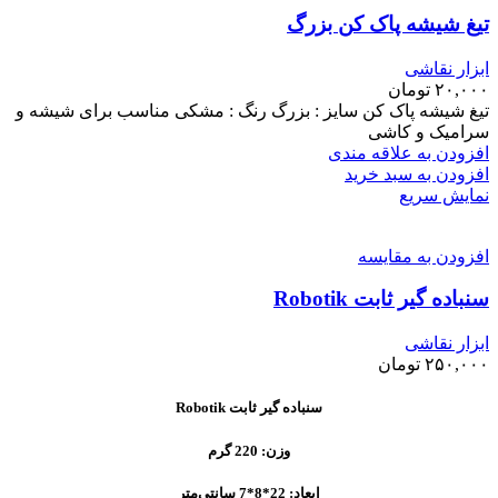
تیغ شیشه پاک کن بزرگ
ابزار نقاشی
۲۰,۰۰۰
تومان
تیغ شیشه پاک کن سایز : بزرگ رنگ : مشکی مناسب برای شیشه و
سرامیک و کاشی
افزودن به علاقه مندی
افزودن به سبد خرید
نمایش سریع
افزودن به مقایسه
سنباده گیر ثابت Robotik
ابزار نقاشی
۲۵۰,۰۰۰
تومان
سنباده گیر ثابت Robotik
وزن: 220 گرم
ابعاد: 22*8*7 سانتی‌متر