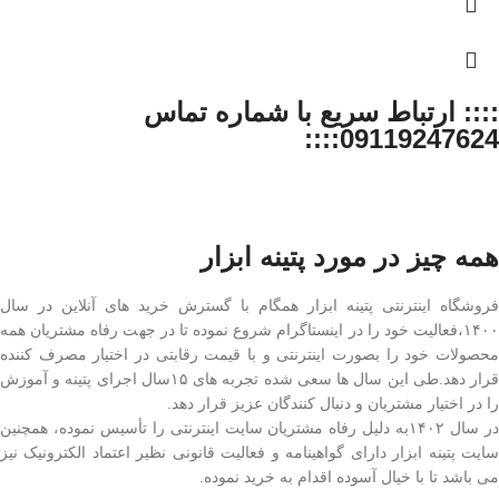
:::: ارتباط سریع با شماره تماس
09119247624::::
همه چیز در مورد پتینه ابزار
فروشگاه اینترنتی پتینه ابزار همگام با گسترش خرید های آنلاین در سال
۱۴۰۰،فعالیت خود را در اینستاگرام شروع نموده تا در جهت رفاه مشتریان همه
محصولات خود را بصورت اینترنتی و با قیمت رقابتی در اختیار مصرف کننده
قرار دهد.طی این سال ها سعی شده تجربه های ۱۵سال اجرای پتینه و آموزش
را در اختیار مشتریان و دنبال کنندگان عزیز قرار دهد.
در سال ۱۴۰۲به دلیل رفاه مشتریان سایت اینترنتی را تأسیس نموده، همچنین
سایت پتینه ابزار دارای گواهینامه و فعالیت قانونی نظیر اعتماد الکترونیک نیز
می باشد تا با خیال آسوده اقدام به خرید نموده.