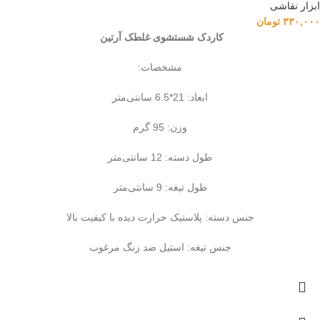
ابزار نقاشی
۳۳۰,۰۰۰
تومان
کاردک شستشوی غلطک آرتین
مشخصات:
ابعاد: 21*6.5 سانتی‌متر
وزن: 95 گرم
طول دسته: 12 سانتی‌متر
طول تیغه: 9 سانتی‌متر
جنس دسته: پلاستیک حرارت دیده با کیفیت بالا
جنس تیغه: استیل ضد زنگ مرغوب