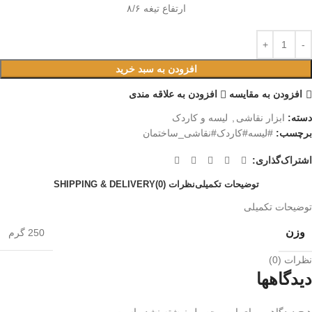
ارتفاع تیغه ۸/۶
افزودن به سبد خرید
افزودن به مقایسه
افزودن به علاقه مندی
دسته:
ابزار نقاشی
,
لیسه و کاردک
برچسب:
#لیسه#کاردک#نقاشی_ساختمان
اشتراک‌گذاری:
توضیحات تکمیلی
نظرات (0)
SHIPPING & DELIVERY
توضیحات تکمیلی
وزن
250 گرم
نظرات (0)
دیدگاهها
هیچ دیدگاهی برای این محصول نوشته نشده است.