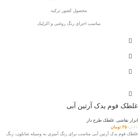
محصول کشور ترکیه
مناسب اجرای رنگ روغنی و اکرلیک
غلطک فوم یدک آرتین آبی
ابزار نقاشی
,
غلطک طرح دار
۳۵۰,۰۰۰
تومان
غلطک فوم یدک آرتین آبی مناسب برای رنگ آمیزی به وسیله شابلون، رنگ