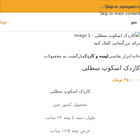
Skip to navigation
Skip to main content
منو
۰
توما
برای بزرگنمایی کلیک کنید
خانه
ابزار نقاشی
لیسه و کاردک
بازگشت به محصولات
کاردک اسکوپ سطلی
۴۵۰,۰۰۰
تومان
کاردک اسکوپ سطلی
محصول کشور چین
طول دسته تا تیغه ۲۴ سانت
عرض تیغه ۱۶/۵ سانت