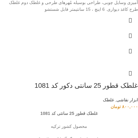
آمیزی وسایل چوبی، طراحی بوسیله مُهرهای طرحی و غلطک دوم غلطک
طرح کاغذ دیواری. 6 اینچ ، 15 سانتیمتر قابل شستشو
غلطک قطور 25 سانتی دکور کد 1081
ابزار نقاشی
,
غلطک
۸۰۰,۰۰۰
تومان
غلطک قطور 25 سانتی کد 1081
محصول کشور ترکیه