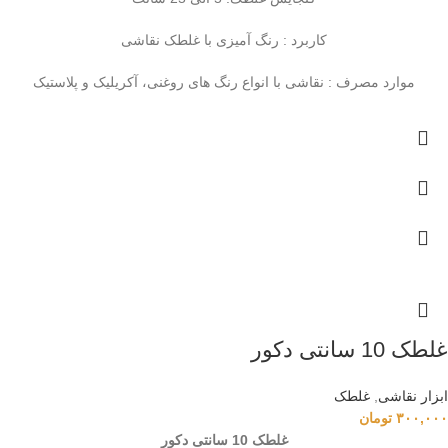
کاربرد : رنگ آمیزی با غلطک نقاشی
موارد مصرف : نقاشی با انواع رنگ های روغنی، آکریلیک و پلاستیک
غلطک 10 سانتی دکور
ابزار نقاشی
,
غلطک
۳۰۰,۰۰۰
تومان
غلطک 10 سانتی دکور