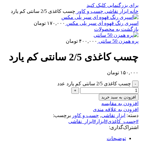
برای بزرگنمایی کلیک کنید
خانه
ابزار نقاشی
چسب و کاور
چسب کاغذی 2/5 سانتی کم یارد
اسپری رنگ قهوه ای سیر پلی مکس
۱۷۰,۰۰۰
تومان
بازگشت به محصولات
پره همزن 50 سانتی
۴۰۰,۰۰۰
تومان
چسب کاغذی 2/5 سانتی کم یارد
۱۵۰,۰۰۰
تومان
چسب کاغذی 2/5 سانتی کم یارد عدد
افزودن به سبد خرید
افزودن به مقایسه
افزودن به علاقه مندی
دسته:
ابزار نقاشی
,
چسب و کاور
برچسب:
#چسب_کاغذی#ابزار#ابزار_نقاشی
اشتراک‌گذاری:
توضیحات