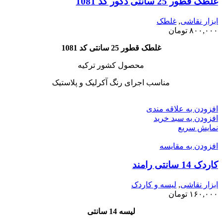
غلطک قطور 25 سانتی دکور کد 1081
ابزار نقاشی
,
غلطک
۸۰۰,۰۰۰
تومان
غلطک قطور 25 سانتی کد 1081
محصول کشور ترکیه
مناسب اجرای رنگ آکرلیک و پلاستیک
افزودن به علاقه مندی
افزودن به سبد خرید
نمایش سریع
افزودن به مقایسه
کاردک 14 سانتی رامند
ابزار نقاشی
,
لیسه و کاردک
۱۶۰,۰۰۰
تومان
لیسه 14 سانتی