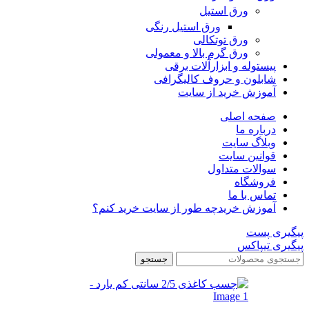
ورق استیل
ورق استیل رنگی
ورق توتکالی
ورق گرم بالا و معمولی
پیستوله و ابزارآلات برقی
شابلون و حروف کالیگرافی
آموزش خرید از سایت
صفحه اصلی
درباره ما
وبلاگ سایت
قوانین سایت
سوالات متداول
فروشگاه
تماس با ما
آموزش خرید
چه طور از سایت خرید کنم؟
پیگیری پست
پیگیری تیپاکس
جستجو