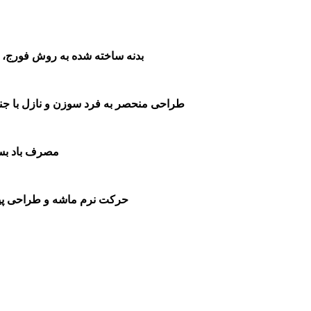
بدنه ساخته شده به روش فورج، روکش آنودایز با 
طراحی منحصر به فرد سوزن و نازل با ج
مصرف باد بسی
حرکت نرم ماشه و طراحی پیش