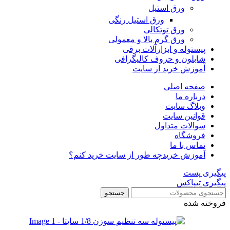
ورق استیل
ورق استیل رنگی
ورق توتکالی
ورق گرم بالا و معمولی
پیستوله و ابزارآلات برقی
شابلون و حروف کالیگرافی
آموزش خرید از سایت
صفحه اصلی
درباره ما
وبلاگ سایت
قوانین سایت
سوالات متداول
فروشگاه
تماس با ما
آموزش خرید
چه طور از سایت خرید کنم؟
پیگیری پست
پیگیری تیپاکس
جستجو
فروخته شده