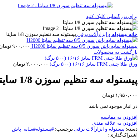
برای بزرگنمایی کلیک کنید
خانه
پیستوله و ابزارآلات برقی
پیستوله سه تنظیم سوزن 1/8 سایتا
پیستوله سایه پاش سوزن 0/5 سه تنظیم سایتا H2000
۹۰۰,۰۰۰
تومان
بازگشت به محصولات
ورق طلا چینی FRM سایز ۱۶/۱۶ (۵۰۰ برگ)
۲,۰۰۰,۰۰۰
تومان
پیستوله سه تنظیم سوزن 1/8 سایتا
۱,۹۵۰,۰۰۰
تومان
در انبار موجود نمی باشد
افزودن به مقایسه
افزودن به علاقه مندی
دسته:
پیستوله و ابزارآلات برقی
برچسب:
#پیستوله#سایه_پاش
اشتراک‌گذاری: