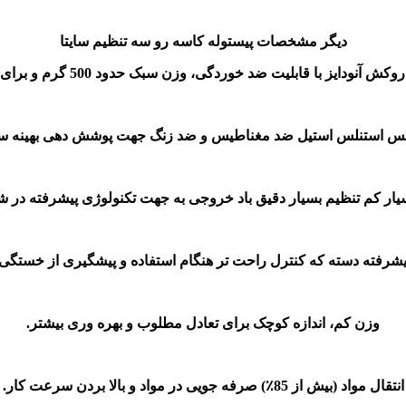
دیگر مشخصات پیستوله کاسه رو سه تنظیم سایتا
قابلیت ضد خوردگی، وزن سبک حدود 500 گرم و برای تمیز کردن آسان سطح پیستوله.
نس استنلس استیل ضد مغناطیس و ضد زنگ جهت پوشش دهی بهینه سط
ار کم تنظیم بسیار دقیق باد خروجی به جهت تکنولوژی پیشرفته در شیر
رفته دسته که کنترل راحت تر هنگام استفاده و پیشگیری از خستگی ه
وزن کم، اندازه کوچک برای تعادل مطلوب و بهره وری بیشتر.
انتقال مواد (بیش از 85٪) صرفه جویی در مواد و بالا بردن سرعت کار.