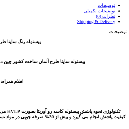
توضیحات
توضیحات تکمیلی
نظرات (0)
Shipping & Delivery
توضیحات
پیستوله رنگ سایتا طرح ساتا سه تنظیمه فلزی
پیستوله سایتا طرح آلمان ساخت کشور چین در 
اقلام همراه:
کیفیت پاشش انجام می گیرد و بی