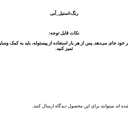
رنگ:استیل_آبی
نکات قابل توجه:
 محصول حجم مناسبی از رنگ (600 سی‌سی) را در خود جای می‌دهد. پس از هر بار استفاده از پیست
تمیز کنید.
 اند میتوانند برای این محصول دیدگاه ارسال کنند.