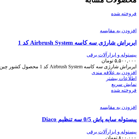
فروخته شده
افزودن به مقایسه
ایربراش شارژی سه کاسه Airbrush System کد 1
پیستوله و ابزارآلات برقی
۵,۵۰۰,۰۰۰
تومان
ایربراش شارژی سه کاسه Airbrush System کد 1 محصول کشور چین رنگ صورتی
افزودن به علاقه مندی
اطلاعات بیشتر
نمایش سریع
فروخته شده
افزودن به مقایسه
پیستوله سایه پاش 0/5 سه تنظیم Diaco
پیستوله و ابزارآلات برقی
۸۰۰,۰۰۰
تومان