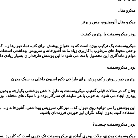
میکرو متال
میکرو متال آلومینیوم، مس و برنز
پودر میکروسمنت با بهترین کیفیت
میکروسمنت یک ترکیب ویژه است که به عنوان پوشش برای کف، نما، دیوارها و… کاربر
و حتی محیط های مرطوب با کاربری زیاد مانند آشپزخانه و سرویس بهداشتی استفاده 
دوام و ماندگاری این محصول باعث می شود تا این پوشش طرفداران بسیار زیادی داشت
پودر میکروسمنت
بهترین دیوار پوش و کف پوش برای طراحی دکوراسیون داخلی به سبک مدرن
چنان که در مقالات قبلی گفتیم، میکروسمنت به دلیل داشتن پوششی یکپارچه و بدون 
پودری ایجاد می شود، به خوبی با هر سلیقه ای سازگار بوده و با سبک های مختلف نی
این پوشش را می توانید روی دیوار، کف، میز کار، سرویس بهداشتی، آشپزخانه و… به
استفاده کنید، بدون اینکه نگران لیز خوردن فرزندتان باشید.
پودر میکروسمنت چیست؟
میکروسمنت پودری، ملات پودری آماده ی میکروسمنت تک جزیی است که کاربرد بسیاری