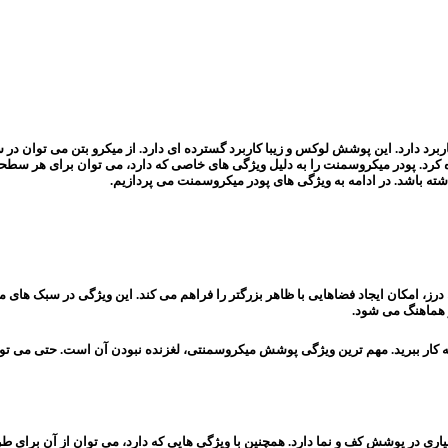
د دارد. این پوشش لوکس و زیبا کاربرد گسترده ای دارد. از میکرو بتن می توان در 
کرد. پودر میکروسمنت را به دلیل ویژگی های خاصی که دارد، می توان برای هر سطحی 
ه باشد. در ادامه به ویژگی های پودر میکروسمنت می پردازیم.
درز، امکان ایجاد فضاهایی با ظاهر بزرگتر را فراهم می کند. این ویژگی در سبک های
ز هماهنگ می شود.
 کار ببرید. مهم ترین ویژگی پوشش میکروسمنتی، لغزنده نبودن آن است. حتی می توا
 در پوشش کف و نما دارد. همچنین با ویژگی هایی که دارد، می توان از آن برای طر