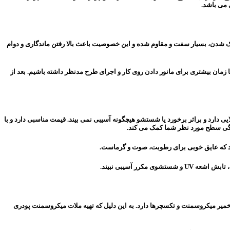
 می باشد.
ک شدن، بسیار سفت و مقاوم شده و این خصوصیت باعث بالا رفتن ماندگاری و دوام
ان بیشتری برای مانور دادن روی کار و اجرای طرح مدنظر داشته باشیم. بعد از
 زرین، مزیت های دیگری نیز دارد. این ماده در برابر شرایط محیطی و آب و هوایی، به ویژه اشعه UV مقاومت بسیار بالایی دارد و براثر برخورد یا شستشو هیچگونه آسیبی نمی بیند. قیمت مناسبی دارد و با
یزگی سطح مورد نظر شما کمک می کند.
دهد که عایق خوبی برای رطوبت، صوت و گرماست.
 آسیبی نبیند.
یر میکروسمنت و تکسچرها دارد. به این دلیل که تهیه ملات میکروسمنت پودری