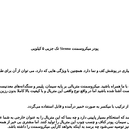
پودر میکروسمنت Sienna تک جزیی ۵ کیلویی
 در پوشش کف و نما دارد. همچنین با ویژگی هایی که دارد، می توان از آن برای طر
با ما همراه باشید. میکروسمنت متریالی بر پایه سیمان، پلیمر و سنگدانه‌های معدنیس
ست آشنا شده باشید اما در واقع نوع واقعی این متریال و با کیفیت بالا کاملا بدون رزی
ز ترکیب با میکسر به صورت خمیر درآمده و قابل استفاده می‌گردد.
د که استحکام بسیار پایینی دارد و چه بسا که این متریال را به عنوان خارجی به شما
قبیل سیمان، پودر کناف و چسب چوب این متریال را تولید کنند. اما مشتری بی خبر از ه
نیز توصیه نمی‌شود چه برسد به اینکه بخواهد کارآیی میکروسمنت را داشته باشد.