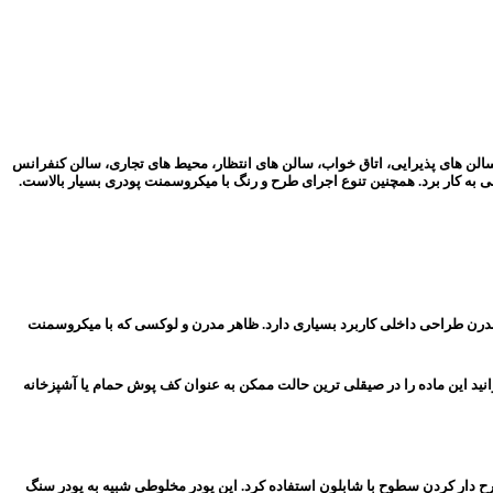
سالن های پذیرایی، اتاق خواب، سالن های انتظار، محیط های تجاری، سالن کنفرانس
به کار برد. همچنین تنوع اجرای طرح و رنگ با میکروسمنت پودری بسیار بالاست.
 مدرن طراحی داخلی کاربرد بسیاری دارد. ظاهر مدرن و لوکسی که با میکروسمنت
نید این ماده را در صیقلی ترین حالت ممکن به عنوان کف پوش حمام یا آشپزخانه
ح دار کردن سطوح با شابلون استفاده کرد. این پودر مخلوطی شبیه به پودر سنگ