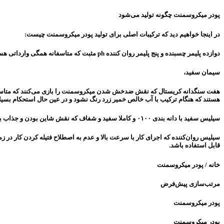
پودر میکروسمنت چگونه تولید می‌شود
در اینجا خواهیم دید که ترکیبات اصلی برای تولید پودر میکروسمنت چیست:
دوازده پلیمر چسبنده و پنج پلیمر روان کننده ph مثبت که متاسفانه همگی وارداتی هستند،
سیمان سفید،
هفت سنگدانه کریستال که نقش ضدخش شدن میکروسمنت را بازی می‌کنند که متاسفانه ت
هستند که هنگام ترکیب با آب خالص خمیر زرد رنگ نشود و در عین حال استحکام بسیار
سیلیس سفید با دانه بندی ۰۱۰۰ و کاملا سفید و شفاف که نقش شاین بودن و جذاب بودن کار نهایی و استحکام جهت فشار نقطه‌ای را در پودر را بازی می‌کند،
سیلیس روان‌کننده که اجرای کار با سرعت بالا و عدم به اصطلاح فتیله کردن کار در 
قابل استفاده باشد.
خانه / پودر میکروسمنت
مرتب‌سازی پیش‌فرض
پودر میکروسمنت
پودر میکروسمنت