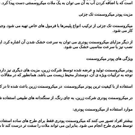
است که با اضافه کردن آب به آن می توان به یک ملات میکروسمنتی دست پیدا کرد. 
مزیت پودر میکروسمنت تک جزئی
میکروسمنت تک جزئی از ترکیب انواع پلیمرها با فرمول های خاص تهیه می شود. وج
کار می شود.
از دیگر مزایای میکروسمنت پودری می توان به سرعت خشک شدن آن اشاره کرد. این پ
نصب نیز با سرعت مناسبی خشک می شود.
ویژگی های پودر میکروسمنت
توجه به ترکیبات ویژه ی آن، دوستدار محیط زیست می باشد. همانطور که در مقالات 
استفاده از با کیفیت ترین پودر میکروسمنت در میکروسمنت زرین باعث شده تا در ک
در میکروسمنت پودری شرکت زرین، به جای رنگ، از سنگندانه های طبیعی استفاده شده است. این با
موارد استفاده از میکروسمنت پودری:
بیشتر افراد تصور می کنند که میکروسمنت پودری فقط برای طرح های ساده استفاده
توسط مجری طرح انجام می شود. بنابراین می تواند ملات را سفت تر درست کند تا هن