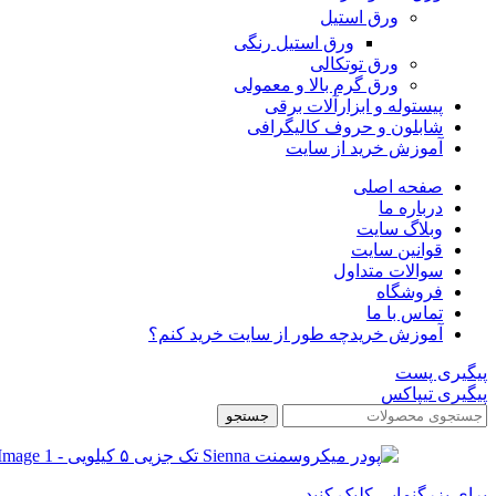
ورق استیل
ورق استیل رنگی
ورق توتکالی
ورق گرم بالا و معمولی
پیستوله و ابزارآلات برقی
شابلون و حروف کالیگرافی
آموزش خرید از سایت
صفحه اصلی
درباره ما
وبلاگ سایت
قوانین سایت
سوالات متداول
فروشگاه
تماس با ما
آموزش خرید
چه طور از سایت خرید کنم؟
پیگیری پست
پیگیری تیپاکس
جستجو
برای بزرگنمایی کلیک کنید