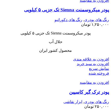
افزودن به مقایسه
پودر میکروسمنت Sienna تک جزیی ۵ کیلویی
رنگ های پودری
,
رنگ های دکوراتیو
۱,۲۵۰,۰۰۰
تومان
پودر میکروسمنت Sienna تک جزیی ۵ کیلویی
حلال آب
محصول کشور ایران
افزودن به علاقه مندی
افزودن به سبد خرید
نمایش سریع
فروخته شده
افزودن به مقایسه
پودر ترک گیر کاسپین
رنگ های پودری
,
ابزار نقاشی
۲۵۰,۰۰۰
تومان