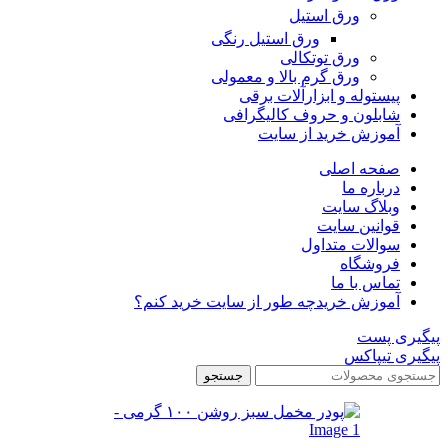
ورق استیل
ورق استیل رنگی
ورق توتکالی
ورق گرم بالا و معمولی
پیستوله و ابزارآلات برقی
شابلون و حروف کالیگرافی
آموزش خرید از سایت
صفحه اصلی
درباره ما
وبلاگ سایت
قوانین سایت
سوالات متداول
فروشگاه
تماس با ما
آموزش خرید
چه طور از سایت خرید کنم؟
پیگیری پست
پیگیری تیپاکس
جستجو