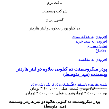
بافت نرم
شرکت ویسمنت
کشور ایران
ده کیلو پودر بعلاوه دو لیتر هاردنر
افزودن به علاقه مندی
افزودن به سبد خرید
نمایش سریع
-3%
داغ
افزودن به مقایسه
پودر میکروسمنت ده کیلویی بعلاوه دو لیتر هاردنر
ویسمنت (مید_متوسط)
خمیر پتینه برجسته
,
رنگ های پودری
,
فروش ویژه
۳,۶۰۰,۰۰۰
تومان
قیمت اصلی: ۳,۶۰۰,۰۰۰ تومان
بود.
۳,۵۰۰,۰۰۰
تومان
قیمت فعلی: ۳,۵۰۰,۰۰۰ تومان.
پودر میکروسمنت ده کیلویی بعلاوه دو لیتر هاردنر ویسمنت
(مید_متوسط)