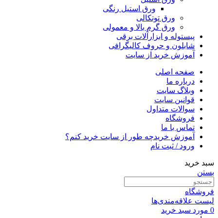
ورق استیل رنگی
ورق توتکالی
ورق گرم بالا و معمولی
پیستوله و ابزارآلات برقی
شابلون و حروف کالیگرافی
آموزش خرید از سایت
صفحه اصلی
درباره ما
وبلاگ سایت
قوانین سایت
سوالات متداول
فروشگاه
تماس با ما
آموزش خرید
چه طور از سایت خرید کنم؟
ورود / ثبت نام
سبد خرید
بستن
فروشگاه
لیست علاقه‌مندی‌ها
0
مورد
سبد خرید