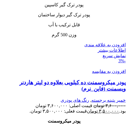
پودر ترک گیر کاسپین
پودر ترک گیر دیوار ساختمان
قابل ترکیب با آب
وزن 500 گرم
افزودن به علاقه مندی
اطلاعات بیشتر
نمایش سریع
-3%
افزودن به مقایسه
پودر میکروسمنت ده کیلویی بعلاوه دو لیتر هاردنر
ویسمنت (فاین_نرم)
خمیر پتینه برجسته
,
رنگ های پودری
۳,۶۰۰,۰۰۰
تومان
قیمت اصلی: ۳,۶۰۰,۰۰۰ تومان
بود.
۳,۵۰۰,۰۰۰
تومان
قیمت فعلی: ۳,۵۰۰,۰۰۰ تومان.
پودر میکروسمنت