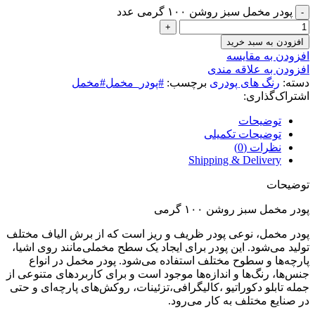
پودر مخمل سبز روشن ۱۰۰ گرمی عدد
افزودن به سبد خرید
افزودن به مقایسه
افزودن به علاقه مندی
دسته:
رنگ های پودری
برچسب:
#پودر_مخمل#مخمل
اشتراک‌گذاری:
توضیحات
توضیحات تکمیلی
نظرات (0)
Shipping & Delivery
توضیحات
پودر مخمل سبز روشن ۱۰۰ گرمی
پودر مخمل، نوعی پودر ظریف و ریز است که از برش الیاف مختلف
تولید می‌شود. این پودر برای ایجاد یک سطح مخملی‌مانند روی اشیا،
پارچه‌ها و سطوح مختلف استفاده می‌شود. پودر مخمل در انواع
جنس‌ها، رنگ‌ها و اندازه‌ها موجود است و برای کاربردهای متنوعی از
جمله تابلو دکوراتیو ،کالیگرافی،تزئینات، روکش‌های پارچه‌ای و حتی
در صنایع مختلف به کار می‌رود.