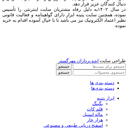
دنبال کنندگان عزیز قرار دهد.
در سال ۱۴۰۲به دلیل رفاه مشتریان سایت اینترنتی را تأسیس
نموده، همچنین سایت پتینه ابزار دارای گواهینامه و فعالیت قانونی
نظیر اعتماد الکترونیک نیز می باشد تا با خیال آسوده اقدام به خرید
نموده.
طراحی سایت
ایده پردازان مهرگستر
جستجو
جستجو
دسته بندی ها
دسته بندی‌ها
ابزار پتینه
بگینگ
قلم کات
ماله استیل
هزار خار
اسفنج دریایی طبیعی و مصنوعی