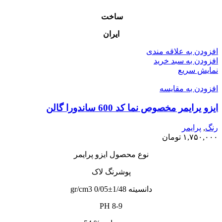
ساخت
ایران
افزودن به علاقه مندی
افزودن به سبد خرید
نمایش سریع
افزودن به مقایسه
ایزو یرایمر مخصوص نما کد 600 ساندورا گالن
رنگ
,
پرایمر
۱,۷۵۰,۰۰۰
تومان
نوع محصول ایزو پرایمر
پوشرنگ لاک
دانسیته 1/48±0/05 gr/cm3
PH 8-9