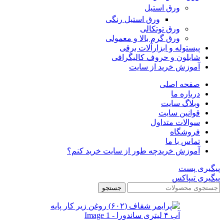
ورق استیل
ورق استیل رنگی
ورق توتکالی
ورق گرم بالا و معمولی
پیستوله و ابزارآلات برقی
شابلون و حروف کالیگرافی
آموزش خرید از سایت
صفحه اصلی
درباره ما
وبلاگ سایت
قوانین سایت
سوالات متداول
فروشگاه
تماس با ما
آموزش خرید
چه طور از سایت خرید کنم؟
پیگیری پست
پیگیری تیپاکس
جستجو