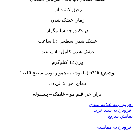
رقیق کننده آب
زمان خشک شدن
در 23 درجه سانتیگراد
خشک شدن سطحی : 1 ساعت
خشک شدن کامل : 4 ساعت
وزن 12 کیلوگرم
پوشش( m2/lit) با توجه به هموار بودن سطح 10-12
دمای اجرا 5 الی 35
ابزار اجرا قلم مو – غلطک – پیستوله
افزودن به علاقه مندی
افزودن به سبد خرید
نمایش سریع
افزودن به مقایسه