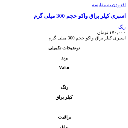
افزودن به مقایسه
اسپری کیلر براق واکو حجم 300 میلی گرم
رنگ
۱۷۰,۰۰۰
تومان
اسپری کیلر براق واکو حجم 300 میلی گرم
توضیحات تکمیلی
برند
Vako
رنگ
کیلر براق
براقیت
براق