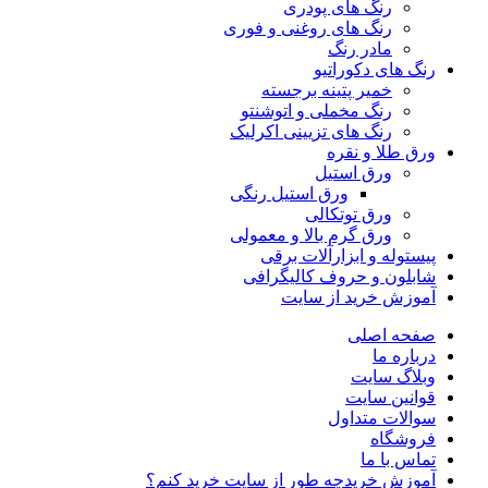
رنگ های پودری
رنگ‌ های روغنی و فوری
مادر رنگ
رنگ های دکوراتیو
خمیر پتینه برجسته
رنگ مخملی و اتوشنتو
رنگ های تزیینی اکرلیک
ورق طلا و نقره
ورق استیل
ورق استیل رنگی
ورق توتکالی
ورق گرم بالا و معمولی
پیستوله و ابزارآلات برقی
شابلون و حروف کالیگرافی
آموزش خرید از سایت
صفحه اصلی
درباره ما
وبلاگ سایت
قوانین سایت
سوالات متداول
فروشگاه
تماس با ما
آموزش خرید
چه طور از سایت خرید کنم؟