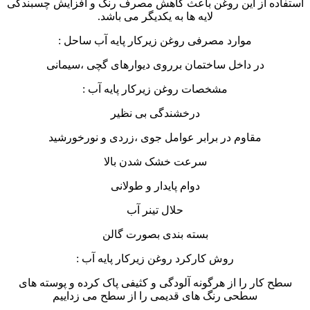
استفاده از این روغن باعث کاهش مصرف رنگ و افزایش چسبندگی
لایه ها به یکدیگر می باشد.
موارد مصرفی روغن زیرکار پایه آب ساحل :
در داخل ساختمان برروی دیوارهای گچی ،سیمانی
مشخصات روغن زیرکار پایه آب :
درخشندگی بی نظیر
مقاوم در برابر عوامل جوی ،زردی و نورخورشید
سرعت خشک شدن بالا
دوام پایدار و طولانی
حلال تینر آب
بسته بندی بصورت گالن
روش کارکرد روغن زیرکار پایه آب :
سطح کار را از هرگونه آلودگی و کثیفی پاک کرده و پوسته های
سطحی رنگ های قدیمی را از سطح می زداییم