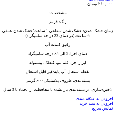
۲۶۰,۰۰۰
تومان
مشخصات:
رنگ: قرمز
زمان خشک شدن: خشک شدن سطحی 1 ساعت/خشک شدن عمقی
6 ساعت (در دمای 23 در جه سانتیگراد)
رقیق کننده: آب
دمای اجرا: 5 الی 35 درجه سانتیگراد
ابزار اجرا: قلم مو، غلطک، پیستوله
نقطه اشتعال: آب پایه/غیر قابل اشتعال
بسته‌بندی: ظروف پلاستیکی 300 گرمی
ذخیره‌سازی: در بسته‌بندی باز نشده با محافظت از انجماد تا 3 سال
افزودن به علاقه مندی
افزودن به سبد خرید
نمایش سریع