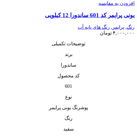
افزودن به مقایسه
یونی پرایمر کد 601 ساندورا 12 کیلویی
رنگ
,
پرایمر
,
رنگ‌ های پایه آب
۴,۰۰۰,۰۰۰
تومان
توضیحات تکمیلی
برند
ساندورا
کد محصول
601
نوع
پوشرنگ یونی پرایمر
رنگ
سفید