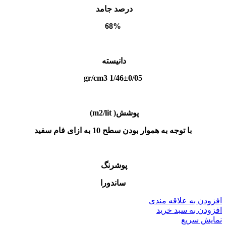
درصد جامد
68%
دانیسته
1/46±0/05 gr/cm3
پوشش( m2/lit)
با توجه به هموار بودن سطح 10 به ازای فام سفید
پوشرنگ
ساندورا
افزودن به علاقه مندی
افزودن به سبد خرید
نمایش سریع