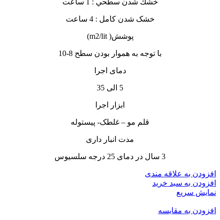
خشك شدن سطحي : 1 ساعت
خشک شدن کامل : 4 ساعت
پوشش( m2/lit)
با توجه به هموار بودن سطح 8-10
دمای اجرا
5 الی 35
ابزار اجرا
قلم مو – غلطک- پیستوله
مدت انبار داری
3 سال در دمای 25 درجه سلسیوس
افزودن به علاقه مندی
افزودن به سبد خرید
نمایش سریع
افزودن به مقایسه