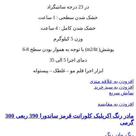
در 23 درجه سانتیگراد
خشک شدن سطحی : 1 ساعت
خشک شدن کامل : 4 ساعت
وزن 5 کیلوگرم
پوشش( m2/lit) با توجه به هموار بودن سطح 8-6
دمای اجرا 5 الی 35
ابزار اجرا قلم مو – غلطک – پیستوله
افزودن به علاقه مندی
افزودن به سبد خرید
نمایش سریع
افزودن به مقایسه
مادر رنگ اکریلیک کلورانت قرمز ساندورا 390 ربعی 300
گرمی
رنگ
,
مادر رنگ