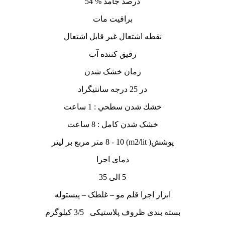
درصد جامد % 54
براقیت مات
نقطه اشتعال غیر قابل اشتعال
رقیق کننده آب
زمان خشک شدن
در 25 درجه سانتيگراد
خشك شدن سطحي : 1 ساعت
خشک شدن کامل : 8 ساعت
پوشش( m2/lit) 8 - 10 متر مربع بر لیتر
دمای اجرا
5 الی 35
ابزار اجرا قلم مو – غلطک – پیستوله
بسته بندی ظروف پلاستیکی 3/5 کیلوگرم