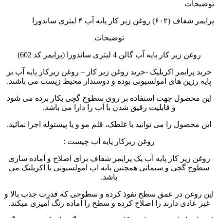
توضیحات
پرایمر شفاف (۶۰۲) روغن زیر کار پایه آب ۴ لیتری ساندورا
توضیحات
روغن زیر کار پایه آب گالن 4 لیتری ساندورا (پرایمر کد 602)
خرید پرایمر اکریلیک -خرید روغن زیر کار – روغن زیرکار پایه آب بر
پایه رزین های امولسیونی بوده و دوستدار محیط زیست می باشند.
این محصول جهت استفاده بر روی سطوح گچی بکار برده می شود
و قابلیت رقیق شدن با آب را دارا می باشد.
این محصول را می توانید با غلطک، قلم مو و یا پیستوله اجرا نمائید.
روغن زیرکار پایه آب چیست :
روغن زیر کار پایه آب یک پرایمر شفاف برای اصلاح و آماده سازی
سطوح گچی و سیمانی همچنین پایه اب امولسیونی یا اکریلیک می
باشد.
این روغن در عمق سطح نفوذ کرده و سطوحی که قدرت جذب بالا و
غیر عادی دارند را اصلاح کرده و سطح را آماده رنگ آمیزی میکند.