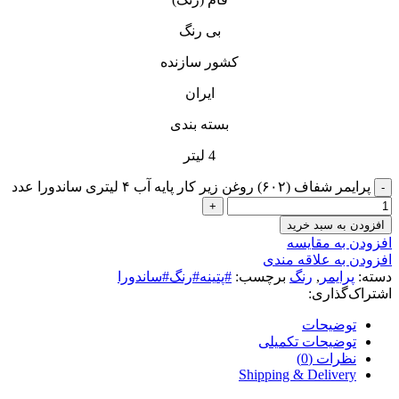
بی رنگ
کشور سازنده
ایران
بسته بندی
4 لیتر
پرایمر شفاف (۶۰۲) روغن زیر کار پایه آب ۴ لیتری ساندورا عدد
افزودن به سبد خرید
افزودن به مقایسه
افزودن به علاقه مندی
دسته:
پرایمر
,
رنگ
برچسب:
#پتینه#رنگ#ساندورا
اشتراک‌گذاری:
توضیحات
توضیحات تکمیلی
نظرات (0)
Shipping & Delivery