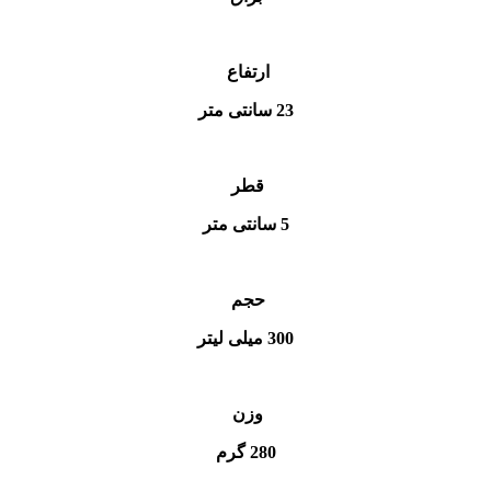
ارتفاع
23 سانتی متر
قطر
5 سانتی متر
حجم
300 میلی لیتر
وزن
280 گرم