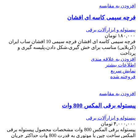
افزودن به مقایسه
فرچه سیمی کاسه ای افشان
پیستوله و ابزارآلات برقی
۱۸۰,۰۰۰
تومان
فرچه سیمی کاسه ای افشان فرچه سیمی 10 افشان ساب ایران
(کربلایی) مناسب برای خش گیری،شکل دادن،پلیسه گیری و
پرداخت
افزودن به علاقه مندی
اطلاعات بیشتر
نمایش سریع
فروخته شده
افزودن به مقایسه
پیستوله برقی المکس 800 وات
پیستوله و ابزارآلات برقی
۴,۰۰۰,۰۰۰
تومان
پیستوله برقی المکس 800 وات مشخصات محصول پیستوله برقی
المکس ساخت چین با موتوری به قدرت 800 وات حداکثر جریان