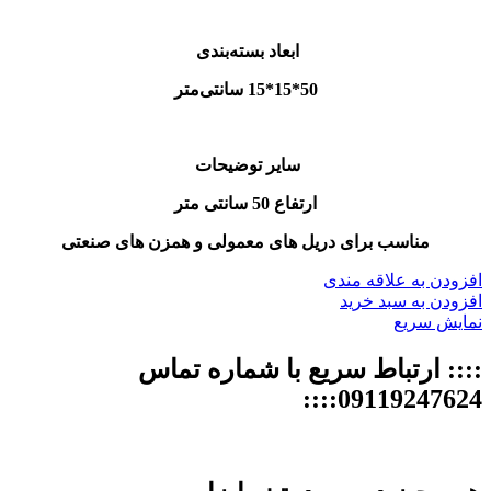
ابعاد بسته‌بندی
50*15*15 سانتی‌متر
سایر توضیحات
ارتفاع 50 سانتی متر
مناسب برای دریل های معمولی و همزن های صنعتی
افزودن به علاقه مندی
افزودن به سبد خرید
نمایش سریع
:::: ارتباط سریع با شماره تماس
09119247624::::