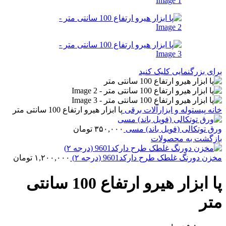
برای بزرگنمایی کلیک کنید
خانه
پیستوله و ابزارآلات برقی
پا ابزار هیرو ارتفاع 100 سانتی متر
ورق توتکالی (فویل باند) مسی
۳۵۰,۰۰۰
تومان
بازگشت به محصولات
مخزن دورنگ غلطک طرح دارکد9601 (درجه ۲)
۱,۲۰۰,۰۰۰
تومان
پا ابزار هیرو ارتفاع 100 سانتی
متر