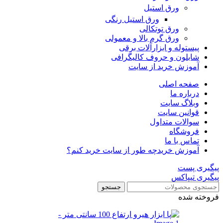
ورق استیل
ورق استیل رنگی
ورق توتکالی
ورق گرم بالا و معمولی
پیستوله و ابزارآلات برقی
شابلون و حروف کالیگرافی
آموزش خرید از سایت
صفحه اصلی
درباره ما
وبلاگ سایت
قوانین سایت
سوالات متداول
فروشگاه
تماس با ما
آموزش خرید
چه طور از سایت خرید کنم؟
پیگیری پست
پیگیری تیپاکس
جستجو
فروخته شده