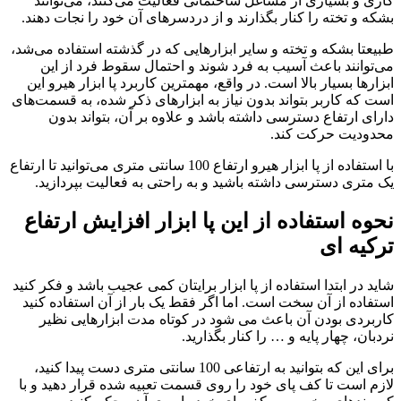
کاری و بسیاری از مشاغل ساختمانی فعالیت می‌کنند، می‌توانند
بشکه و تخته را کنار بگذارند و از دردسرهای آن خود را نجات دهند.
طبیعتا بشکه و تخته و سایر ابزارهایی که در گذشته استفاده می‌شد،
می‌توانند باعث آسیب به فرد شوند و احتمال سقوط فرد از این
ابزارها بسیار بالا است. در واقع، مهمترین کاربرد پا ابزار هیرو این
است که کاربر بتواند بدون نیاز به ابزارهای ذکر شده، به قسمت‌های
دارای ارتفاع دسترسی داشته باشد و علاوه بر آن، بتواند بدون
محدودیت حرکت کند.
با استفاده از پا ابزار هیرو ارتفاع 100 سانتی متری می‌توانید تا ارتفاع
یک متری دسترسی داشته باشید و به راحتی به فعالیت بپردازید.
نحوه استفاده از این پا ابزار افزایش ارتفاع
ترکیه ای
شاید در ابتدا استفاده از پا ابزار برایتان کمی عجیب باشد و فکر کنید
استفاده از آن سخت است. اما اگر فقط یک بار از آن استفاده کنید
کاربردی بودن آن باعث می شود در کوتاه مدت ابزارهایی نظیر
نردبان، چهار پایه و … را کنار بگذارید.
برای این که بتوانید به ارتفاعی 100 سانتی متری دست پیدا کنید،
لازم است تا کف پای خود را روی قسمت تعبیه شده قرار دهید و با