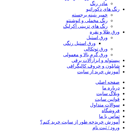
مادر رنگ
رنگ های دکوراتیو
خمیر پتینه برجسته
رنگ مخملی و اتوشنتو
رنگ های تزیینی اکرلیک
ورق طلا و نقره
ورق استیل
ورق استیل رنگی
ورق توتکالی
ورق گرم بالا و معمولی
پیستوله و ابزارآلات برقی
شابلون و حروف کالیگرافی
آموزش خرید از سایت
صفحه اصلی
درباره ما
وبلاگ سایت
قوانین سایت
سوالات متداول
فروشگاه
تماس با ما
آموزش خرید
چه طور از سایت خرید کنم؟
ورود / ثبت نام