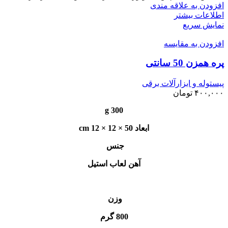
افزودن به علاقه مندی
اطلاعات بیشتر
نمایش سریع
افزودن به مقایسه
پره همزن 50 سانتی
پیستوله و ابزارآلات برقی
۴۰۰,۰۰۰
تومان
300 g
ابعاد 50 × 12 × 12 cm
جنس
آهن لعاب استیل
وزن
800 گرم