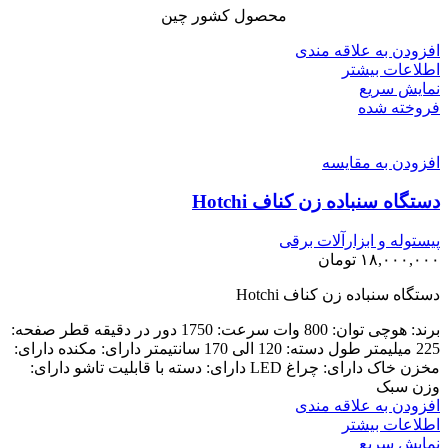
محصول کشور چین
افزودن به علاقه مندی
اطلاعات بیشتر
نمایش سریع
فروخته شده
افزودن به مقایسه
دستگاه سنباده زن کناف Hotchi
پیستوله و ابزارآلات برقی
۱۸,۰۰۰,۰۰۰
تومان
دستگاه سنباده زن کناف Hotchi
برند: هوچی توان: 800 وات سرعت: 1750 دور در دقیقه قطر صفحه:
225 میلیمتر طول دسته: 120 الی 170 سانتیمتر دارای: مکنده دارای:
مخزن خاک دارای: چراغ LED دارای: دسته با قابلیت تاشو دارای:
وزن سبک
افزودن به علاقه مندی
اطلاعات بیشتر
نمایش سریع