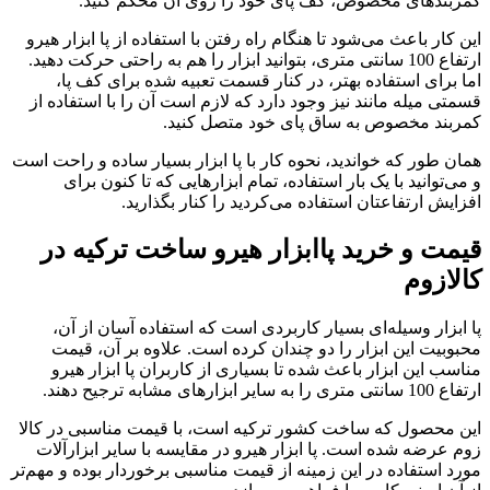
کمربندهای مخصوص، کف پای خود را روی آن محکم کنید.
این کار باعث می‌شود تا هنگام راه رفتن با استفاده از پا ابزار هیرو
ارتفاع 100 سانتی متری، بتوانید ابزار را هم به راحتی حرکت دهید.
اما برای استفاده بهتر، در کنار قسمت تعبیه شده برای کف پا،
قسمتی میله مانند نیز وجود دارد که لازم است آن را با استفاده از
کمربند مخصوص به ساق پای خود متصل کنید‌.
همان طور که خواندید، نحوه کار با پا ابزار بسیار ساده و راحت است
و می‌توانید با یک بار استفاده، تمام ابزارهایی که تا کنون برای
افزایش ارتفاعتان استفاده می‌کردید را کنار بگذارید.
قیمت و خرید پاابزار هیرو ساخت ترکیه در
کالازوم
پا ابزار وسیله‌ای بسیار کاربردی است که استفاده آسان از آن،
محبوبیت این ابزار را دو چندان کرده است. علاوه بر آن، قیمت
مناسب این ابزار باعث شده تا بسیاری از کاربران پا ابزار هیرو
ارتفاع 100 سانتی متری را به سایر ابزارهای مشابه ترجیح دهند.
این محصول که ساخت کشور ترکیه است، با قیمت مناسبی در کالا
زوم عرضه شده است. پا ابزار هیرو در مقایسه با سایر ابزارآلات
مورد استفاده در این زمینه از قیمت مناسبی برخوردار بوده و مهم‌تر