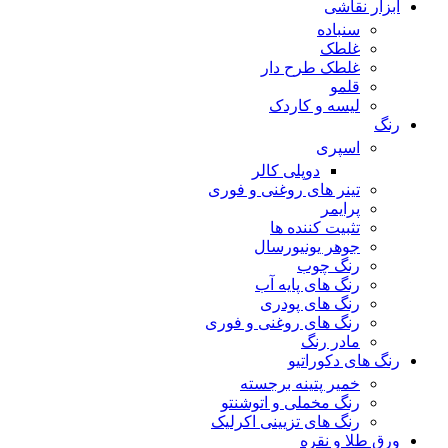
ابزار نقاشی
سنباده
غلطک
غلطک طرح دار
قلمو
لیسه و کاردک
رنگ
اسپری
دوپلی کالر
تینر های روغنی و فوری
پرایمر
تثبیت کننده ها
جوهر یونیورسال
رنگ چوب
رنگ‌ های پایه آب
رنگ های پودری
رنگ‌ های روغنی و فوری
مادر رنگ
رنگ های دکوراتیو
خمیر پتینه برجسته
رنگ مخملی و اتوشنتو
رنگ های تزیینی اکرلیک
ورق طلا و نقره