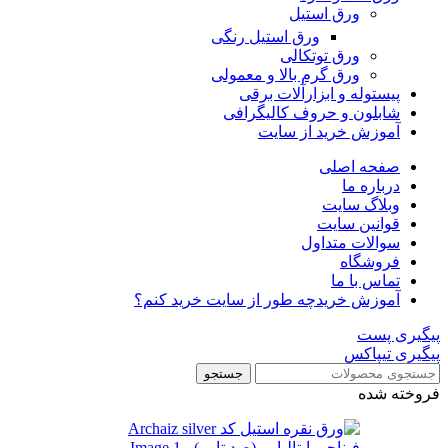
ورق استیل
ورق استیل رنگی
ورق توتکالی
ورق گرم بالا و معمولی
پیستوله و ابزارآلات برقی
شابلون و حروف کالیگرافی
آموزش خرید از سایت
صفحه اصلی
درباره ما
وبلاگ سایت
قوانین سایت
سوالات متداول
فروشگاه
تماس با ما
آموزش خرید
چه طور از سایت خرید کنم؟
پیگیری پست
پیگیری تیپاکس
جستجو
فروخته شده