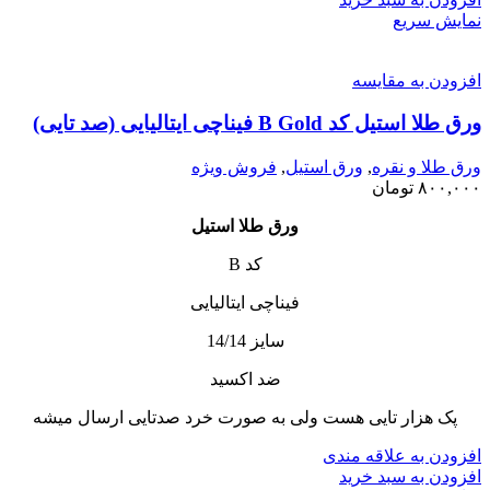
نمایش سریع
افزودن به مقایسه
ورق طلا استیل کد B Gold فیناچی ایتالیایی (صد تایی)
ورق طلا و نقره
,
ورق استیل
,
فروش ویژه
۸۰۰,۰۰۰
تومان
ورق طلا استیل
کد B
فیناچی ایتالیایی
سایز 14/14
ضد اکسید
پک هزار تایی هست ولی به صورت خرد صدتایی ارسال میشه
افزودن به علاقه مندی
افزودن به سبد خرید