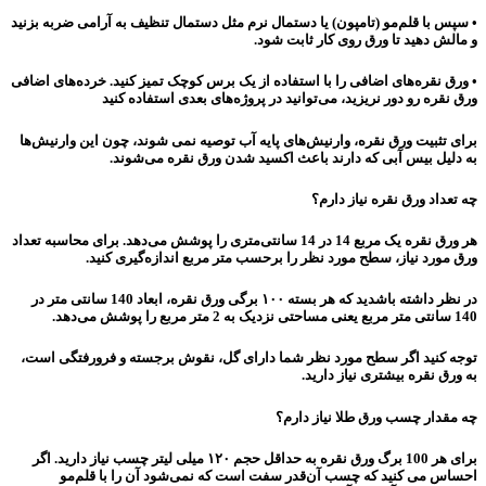
• سپس با قلم‌مو (تامپون) یا دستمال نرم مثل دستمال تنظیف به آرامی ضربه بزنید
و مالش دهید تا ورق روی کار ثابت شود.
• ورق نقره‌های اضافی را با استفاده از یک برس کوچک تمیز کنید. خرده‌های اضافی
ورق نقره رو دور نریزید، می‌توانید در پروژه‌های بعدی استفاده کنید
برای تثبیت ورق نقره، وارنیش‌های پایه آب توصیه نمی شوند، چون این وارنیش‌ها
به دلیل بیس آبی که دارند باعث اکسید شدن ورق نقره می‌شوند.
چه تعداد ورق نقره نیاز دارم؟
هر ورق نقره یک مربع 14 در 14 سانتی‌متری را پوشش می‌دهد. برای محاسبه تعداد
ورق مورد نیاز، سطح مورد نظر را برحسب متر مربع اندازه‌گیری کنید.
در نظر داشته باشدید که هر بسته ۱۰۰ برگی ورق نقره، ابعاد 140 سانتی متر در
140 سانتی متر مربع یعنی مساحتی نزدیک به 2 متر مربع را پوشش‌ می‌دهد.
توجه کنید اگر سطح مورد نظر شما دارای گل، نقوش برجسته و فرورفتگی است،
به ورق نقره بیشتری نیاز دارید.
چه مقدار چسب ورق طلا نیاز دارم؟
برای هر 100 برگ ورق نقره به حداقل حجم ۱۲۰ میلی لیتر چسب نیاز دارید. اگر
احساس می کنید که چسب آن‌قدر سفت است که نمی‌شود آن را با قلم‌مو