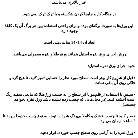
عیار بالاتری می‌باشد.
در هنگام کار و جابجا کردن شکسته و یا ترک ترک نمی‌شود.
این ورق‌ها به‌صورت برگه‌ای بوده و برای راحتی استفاده بین هر برگ آن یک کاغذ
وجود دارد.
ابعاد آن 14×14 سانتی‌متی است.
روش اجرای ورق نقره استیل همانند ورق طلا و نقره معمولی می‌باشد.
نحوه اجرای ورق نقره استیل:
• قبل از شروع کار بهتر است سطح مورد نظر را حسابی تمیز کنید، تا هیچ گرد و
خاکی روی آن باقی نماند.
• سپس با استفاده از قلم‌مو یا ابر سطح را به چسب ورق‌طلا که مایعی سفید رنگ
است آغشته کنید. (در محل‌هایی که چسب زده نشده باشد ورق نقره نخواهد
چسبید.)
• صبر کنید تا چسب خشک و کاملا بی‌رنگ شود. با توجه به نوع چسب حدودا بین 1 تا
2 ساعت زمان می‌برد.
• ورق‌ نقره را به آرامی روی سطح چسب خورده، قرار دهید.