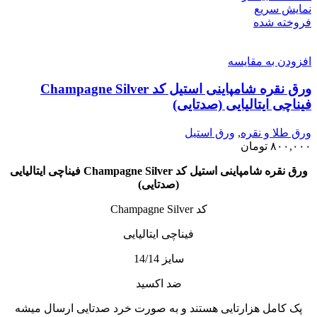
نمایش سریع
فروخته شده
افزودن به مقایسه
ورق نقره شامپاینی استیل کد Champagne Silver
فیناچی ایتالیایی (صدتایی)
ورق طلا و نقره
,
ورق استیل
۸۰۰,۰۰۰
تومان
ورق نقره شامپاینی استیل کد Champagne Silver فیناچی ایتالیایی
(صدتایی)
کد Champagne Silver
فیناچی ایتالیایی
سایز 14/14
ضد اکسید
پک کامل هزارتایی هستند و به صورت خرد صدتایی ارسال میشه