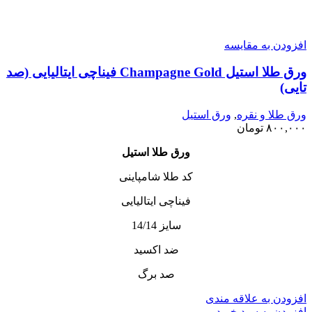
افزودن به مقایسه
ورق طلا استیل Champagne Gold فیناچی ایتالیایی (صد
تایی)
ورق طلا و نقره
,
ورق استیل
۸۰۰,۰۰۰
تومان
ورق طلا استیل
کد طلا شامپاینی
فیناچی ایتالیایی
سایز 14/14
ضد اکسید
صد برگ
افزودن به علاقه مندی
افزودن به سبد خرید