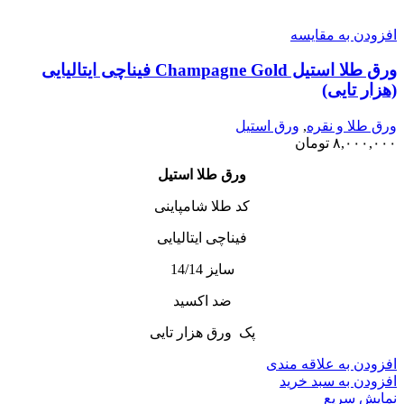
افزودن به مقایسه
ورق طلا استیل Champagne Gold فیناچی ایتالیایی
(هزار تایی)
ورق طلا و نقره
,
ورق استیل
۸,۰۰۰,۰۰۰
تومان
ورق طلا استیل
کد طلا شامپاینی
فیناچی ایتالیایی
سایز 14/14
ضد اکسید
پک ورق هزار تایی
افزودن به علاقه مندی
افزودن به سبد خرید
نمایش سریع