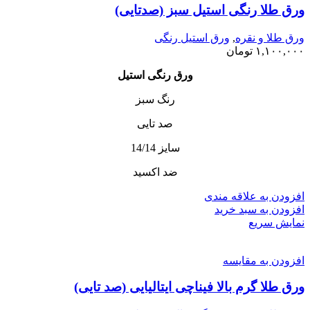
ورق طلا رنگی استیل سبز (صدتایی)
ورق طلا و نقره
,
ورق استیل رنگی
۱,۱۰۰,۰۰۰
تومان
ورق رنگی استیل
رنگ‌ سبز
صد تایی
سایز 14/14
ضد اکسید
افزودن به علاقه مندی
افزودن به سبد خرید
نمایش سریع
افزودن به مقایسه
ورق طلا گرم بالا فیناچی ایتالیایی (صد تایی)