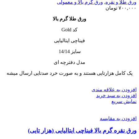
ورق طلا و نقره
,
ورق گرم بالا و معمولی
۷۰۰,۰۰۰
تومان
ورق طلا گرم بالا
کد Gold
فیناچی ایتالیایی
سایز 14/14
مدل دفترچه ای
پک کامل هزارتایی هستند و به صورت خرد صدتایی ارسال میشه
افزودن به علاقه مندی
افزودن به سبد خرید
نمایش سریع
افزودن به مقایسه
ورق نقره گرم بالا فیناچی ایتالیایی (هزار تایی)