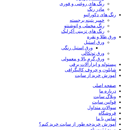
رنگ‌ های روغنی و فوری
مادر رنگ
رنگ های دکوراتیو
خمیر پتینه برجسته
رنگ مخملی و اتوشنتو
رنگ های تزیینی اکرلیک
ورق طلا و نقره
ورق استیل
ورق استیل رنگی
ورق توتکالی
ورق گرم بالا و معمولی
پیستوله و ابزارآلات برقی
شابلون و حروف کالیگرافی
آموزش خرید از سایت
صفحه اصلی
درباره ما
وبلاگ سایت
قوانین سایت
سوالات متداول
فروشگاه
تماس با ما
آموزش خرید
چه طور از سایت خرید کنم؟
ورود / ثبت نام