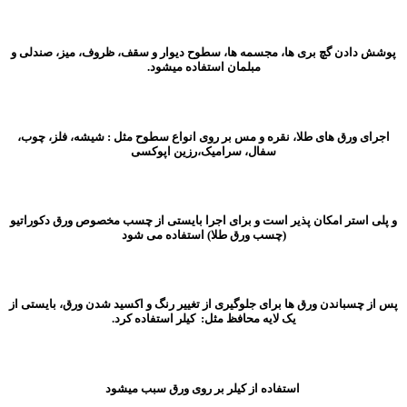
پوشش دادن گچ بری ها، مجسمه ها، سطوح دیوار و سقف، ظروف، میز، صندلی و
مبلمان استفاده میشود.
اجرای ورق های طلا، نقره و مس بر روی انواع سطوح مثل : شیشه، فلز، چوب،
سفال، سرامیک،رزین اپوکسی
و پلی استر امکان پذیر است و برای اجرا بایستی از چسب مخصوص ورق دکوراتیو
(چسب ورق طلا) استفاده می شود
پس از چسباندن ورق ها برای جلوگیری از تغییر رنگ و اکسید شدن ورق، بایستی از
یک لایه محافظ مثل: کیلر استفاده کرد.
استفاده از کیلر بر روی ورق سبب میشود