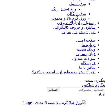
ورق استیل
ورق استیل رنگی
ورق توتکالی
ورق گرم بالا و معمولی
پیستوله و ابزارآلات برقی
شابلون و حروف کالیگرافی
آموزش خرید از سایت
صفحه اصلی
درباره ما
وبلاگ سایت
قوانین سایت
سوالات متداول
فروشگاه
تماس با ما
آموزش خرید
چه طور از سایت خرید کنم؟
پیگیری پست
پیگیری تیپاکس
جستجو
-9%