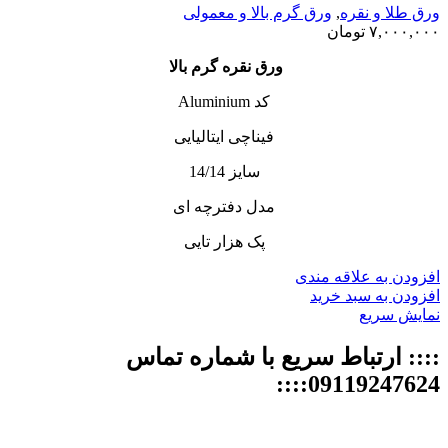
ورق طلا و نقره
,
ورق گرم بالا و معمولی
۷,۰۰۰,۰۰۰
تومان
ورق نقره گرم بالا
کد Aluminium
فیناچی ایتالیایی
سایز 14/14
مدل دفترچه ای
پک هزار تایی
افزودن به علاقه مندی
افزودن به سبد خرید
نمایش سریع
:::: ارتباط سریع با شماره تماس
09119247624::::