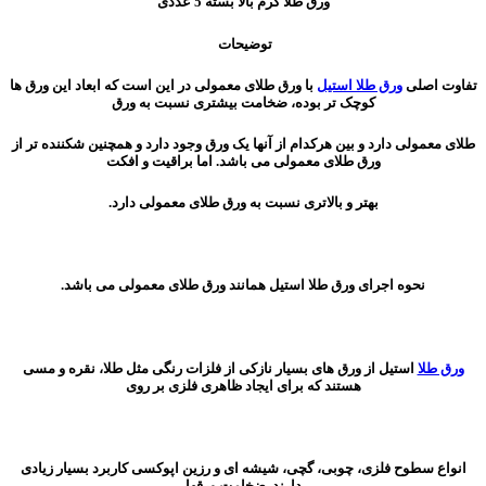
ورق طلا گرم بالا بسته 5 عددی
توضیحات
تفاوت اصلی
ورق طلا استیل
با ورق طلای معمولی در این است که ابعاد این ورق ها
کوچک تر بوده، ضخامت بیشتری نسبت به ورق
طلای معمولی دارد و بین هرکدام از آنها یک ورق وجود دارد و همچنین شکننده تر از
ورق طلای معمولی می باشد. اما براقیت و افکت
بهتر و بالاتری نسبت به ورق طلای معمولی دارد.
نحوه اجرای ورق طلا استیل همانند ورق طلای معمولی می باشد.
ورق طلا
استیل از ورق های بسیار نازکی از فلزات رنگی مثل طلا، نقره و مسی
هستند که برای ایجاد ظاهری فلزی بر روی
انواع سطوح فلزی، چوبی، گچی، شیشه ای و رزین اپوکسی کاربرد بسیار زیادی
دارند. ضخامت ورقها