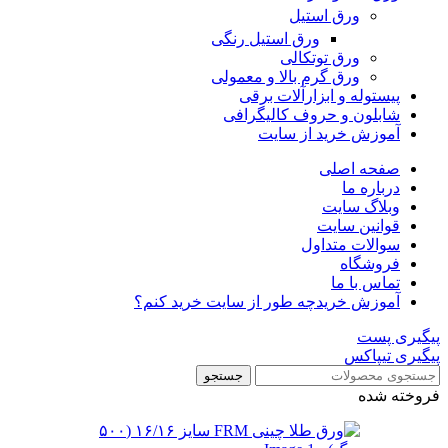
ورق استیل
ورق استیل رنگی
ورق توتکالی
ورق گرم بالا و معمولی
پیستوله و ابزارآلات برقی
شابلون و حروف کالیگرافی
آموزش خرید از سایت
صفحه اصلی
درباره ما
وبلاگ سایت
قوانین سایت
سوالات متداول
فروشگاه
تماس با ما
آموزش خرید
چه طور از سایت خرید کنم؟
پیگیری پست
پیگیری تیپاکس
جستجو
فروخته شده