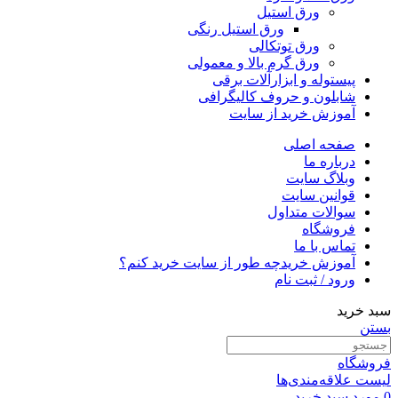
ورق استیل
ورق استیل رنگی
ورق توتکالی
ورق گرم بالا و معمولی
پیستوله و ابزارآلات برقی
شابلون و حروف کالیگرافی
آموزش خرید از سایت
صفحه اصلی
درباره ما
وبلاگ سایت
قوانین سایت
سوالات متداول
فروشگاه
تماس با ما
آموزش خرید
چه طور از سایت خرید کنم؟
ورود / ثبت نام
سبد خرید
بستن
فروشگاه
لیست علاقه‌مندی‌ها
0
مورد
سبد خرید