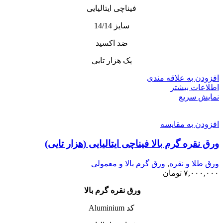
فیناچی ایتالیایی
سایز 14/14
ضد اکسید
پک هزار تایی
افزودن به علاقه مندی
اطلاعات بیشتر
نمایش سریع
افزودن به مقایسه
ورق نقره گرم بالا فیناچی ایتالیایی (هزار تایی)
ورق طلا و نقره
,
ورق گرم بالا و معمولی
۷,۰۰۰,۰۰۰
تومان
ورق نقره گرم بالا
کد Aluminium