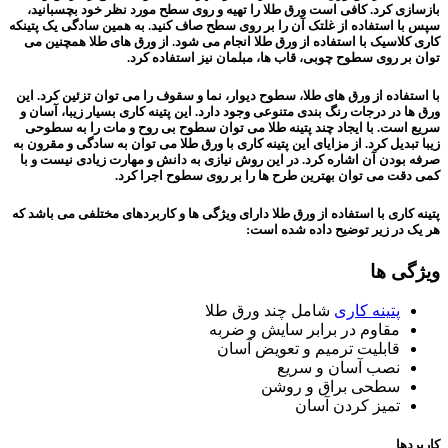
بازسازی کرد. کافی است ورق طلا را تهیه و روی سطح مورد نظر خود بچسبانید،
سپس با استفاده از غلتک آن را بر روی سطح صاف کنید. به همین سادگی یک پتینکه
کاری کلاسیک با استفاده از ورق طلا انجام می شود. از ورق های طلا همچنین می
توان بر روی سطوح چوبی، قاب ها، مبلمان نیز استفاده کرد.
با استفاده از ورق های طلا، سطوح دیوار، نما و سقوف را می توان تزئین کرد. این
ورق ها در درجات رنگ بندی متنوعی وجود دارد. این پتینه کاری بسیار زیبا، آسان و
سریع است. با ایجاد چند پتینه طلا می توان سطوح بی روح و مات را به سطوحی
زیبا تبدیل کرد. از مزایای این پتینه کاری با ورق طلا می توان به سادگی و مقرون به
صرفه بودن آن اشاره کرد. در این روش نیازی به دانش و مهارت زیادی نیست و با
کمی دقت می توان بهترین طرح ها را بر روی سطوح اجرا کرد.
پتینه کاری با استفاده از ورق طلا دارای ویژگی ها و کاربردهای مختلفی می باشد که
هر یک در زیر توضیح داده شده است:
ویژگی ها
پتینه کاری
شامل چند ورق طلا
مقاوم در برابر سایش و ضربه
قابلیت ترمیم و تعویض آسان
نصب آسان و سریع
سطحی براق و روشن
تمیز کردن آسان
کاربردها