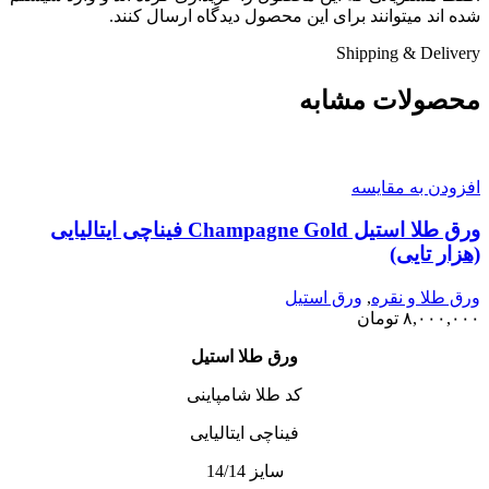
شده اند میتوانند برای این محصول دیدگاه ارسال کنند.
Shipping & Delivery
محصولات مشابه
افزودن به مقایسه
ورق طلا استیل Champagne Gold فیناچی ایتالیایی
(هزار تایی)
ورق طلا و نقره
,
ورق استیل
۸,۰۰۰,۰۰۰
تومان
ورق طلا استیل
کد طلا شامپاینی
فیناچی ایتالیایی
سایز 14/14