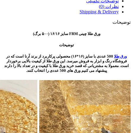
توضیحات تکمیلی
نظرات (0)
Shipping & Delivery
توضیحات
ورق طلا چینی FRM سایز ۱۶/۱۶ (۵۰۰ برگ)
توضیحات
ورق طلا
500 عددی با سایز (۱۶*۱۶) محصولی پرکاربرد از برند آرنا است که در
فروشگاه رنگ و ابزار به فروش میرسد. این ورق طلا از کیفیت بالایی برخوردار
است. معمولا به مشتریانی که قصد خرید ورق طلا با کیفیت و در تعداد بالا را دارند
پیشنهاد می کنیم ورق های 500 عددی را انتخاب کنند.