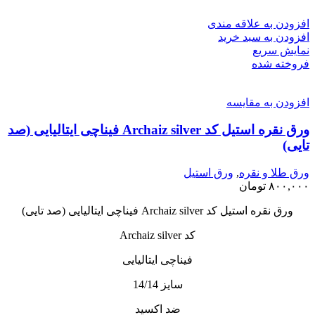
افزودن به علاقه مندی
افزودن به سبد خرید
نمایش سریع
فروخته شده
افزودن به مقایسه
ورق نقره استیل کد Archaiz silver فیناچی ایتالیایی (صد
تایی)
ورق طلا و نقره
,
ورق استیل
۸۰۰,۰۰۰
تومان
ورق نقره استیل کد Archaiz silver فیناچی ایتالیایی (صد تایی)
کد Archaiz silver
فیناچی ایتالیایی
سایز 14/14
ضد اکسید