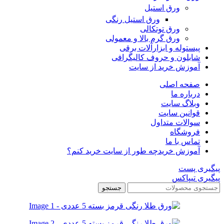
ورق استیل
ورق استیل رنگی
ورق توتکالی
ورق گرم بالا و معمولی
پیستوله و ابزارآلات برقی
شابلون و حروف کالیگرافی
آموزش خرید از سایت
صفحه اصلی
درباره ما
وبلاگ سایت
قوانین سایت
سوالات متداول
فروشگاه
تماس با ما
آموزش خرید
چه طور از سایت خرید کنم؟
پیگیری پست
پیگیری تیپاکس
جستجو