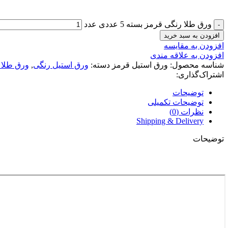
ورق طلا رنگی قرمز بسته 5 عددی عدد
افزودن به سبد خرید
افزودن به مقایسه
افزودن به علاقه مندی
شناسه محصول:
ورق استیل قرمز
دسته:
ورق استیل رنگی
,
ورق طلا 
اشتراک‌گذاری:
توضیحات
توضیحات تکمیلی
نظرات (0)
Shipping & Delivery
توضیحات