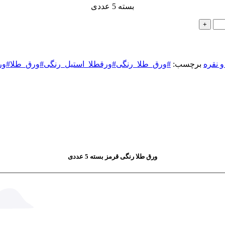
بسته 5 عددی
و نقره
برچسب:
#ورق_طلا_رنگی#ورقطلا_استیل_رنگی#ورق_طلا#ور
ورق طلا رنگی قرمز بسته 5 عددی