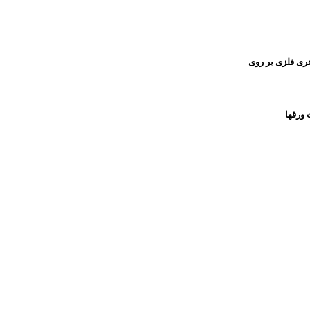
هری فلزی بر روی
 ورقها