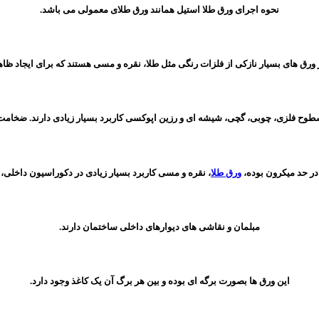
نحوه اجرای ورق طلا استیل همانند ورق طلای معمولی می باشد.
 ورق های بسیار نازکی از فلزات رنگی مثل طلا، نقره و مسی هستند که برای ایجاد ظا
طوح فلزی، چوبی، گچی، شیشه ای و رزین اپوکسی کاربرد بسیار زیادی دارند. ضخامت
در حد میکرون بوده،
ورق طلا
، نقره و مسی کاربرد بسیار زیادی در دکوراسیون داخلی،
مبلمان و نقاشی های دیوارهای داخلی ساختمان دارند.
این ورق ها بصورت برگه ای بوده و بین هر برگ آن یک کاغذ وجود دارد.