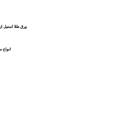
ورق طلا استیل از
انواع س