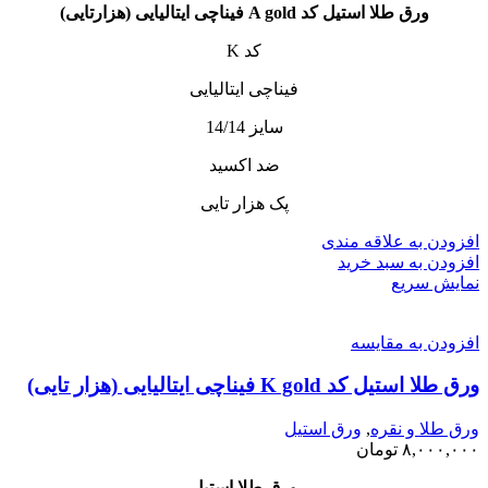
ورق طلا استیل کد A gold فیناچی ایتالیایی (هزارتایی)
کد K
فیناچی ایتالیایی
سایز 14/14
ضد اکسید
پک هزار تایی
افزودن به علاقه مندی
افزودن به سبد خرید
نمایش سریع
افزودن به مقایسه
ورق طلا استیل کد K gold فیناچی ایتالیایی (هزار تایی)
ورق طلا و نقره
,
ورق استیل
۸,۰۰۰,۰۰۰
تومان
ورق طلا استیل