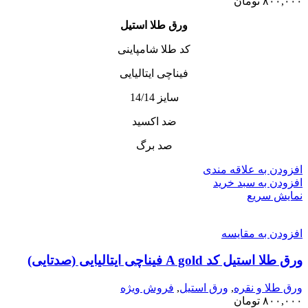
۸۰۰,۰۰۰
تومان
ورق طلا استیل
کد طلا شامپاینی
فیناچی ایتالیایی
سایز 14/14
ضد اکسید
صد برگ
افزودن به علاقه مندی
افزودن به سبد خرید
نمایش سریع
افزودن به مقایسه
ورق طلا استیل کد A gold فیناچی ایتالیایی (صدتایی)
ورق طلا و نقره
,
ورق استیل
,
فروش ویژه
۸۰۰,۰۰۰
تومان