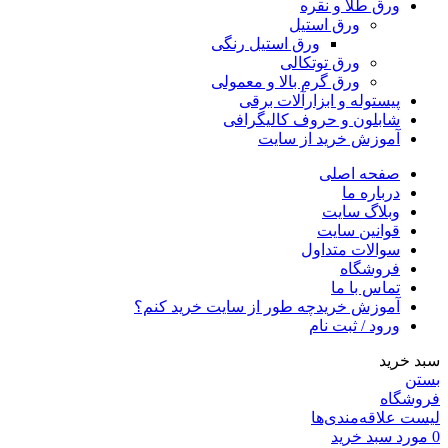
ورق طلا و نقره
ورق استیل
ورق استیل رنگی
ورق توتکالی
ورق گرم بالا و معمولی
پیستوله و ابزارآلات برقی
شابلون و حروف کالیگرافی
آموزش خرید از سایت
صفحه اصلی
درباره ما
وبلاگ سایت
قوانین سایت
سوالات متداول
فروشگاه
تماس با ما
آموزش خرید
چه طور از سایت خرید کنم؟
ورود / ثبت نام
سبد خرید
بستن
فروشگاه
لیست علاقه‌مندی‌ها
0
مورد
سبد خرید