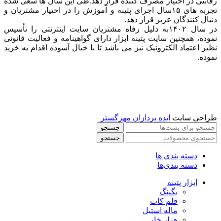
رقابتی در اختیار مصرف کننده قرار دهد.طی این سال ها سعی شده
تجربه های ۱۵سال اجرای پتینه و آموزش را در اختیار مشتریان و
دنبال کنندگان عزیز قرار دهد.
در سال ۱۴۰۲به دلیل رفاه مشتریان سایت اینترنتی را تأسیس
نموده، همچنین سایت پتینه ابزار دارای گواهینامه و فعالیت قانونی
نظیر اعتماد الکترونیک نیز می باشد تا با خیال آسوده اقدام به خرید
نموده.
طراحی سایت
ایده پردازان مهرگستر
جستجو
جستجو
دسته بندی ها
دسته بندی‌ها
ابزار پتینه
بگینگ
قلم کات
ماله استیل
هزار خار