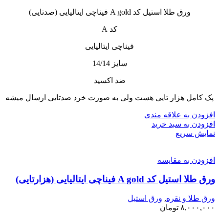
ورق طلا استیل کد A gold فیناچی ایتالیایی (صدتایی)
کد A
فیناچی ایتالیایی
سایز 14/14
ضد اکسید
پک کامل هزار تایی هست ولی به صورت خرد صدتایی ارسال میشه
افزودن به علاقه مندی
افزودن به سبد خرید
نمایش سریع
افزودن به مقایسه
ورق طلا استیل کد A gold فیناچی ایتالیایی (هزارتایی)
ورق طلا و نقره
,
ورق استیل
۸,۰۰۰,۰۰۰
تومان