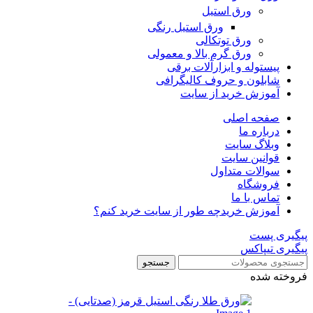
ورق استیل
ورق استیل رنگی
ورق توتکالی
ورق گرم بالا و معمولی
پیستوله و ابزارآلات برقی
شابلون و حروف کالیگرافی
آموزش خرید از سایت
صفحه اصلی
درباره ما
وبلاگ سایت
قوانین سایت
سوالات متداول
فروشگاه
تماس با ما
آموزش خرید
چه طور از سایت خرید کنم؟
پیگیری پست
پیگیری تیپاکس
جستجو
فروخته شده