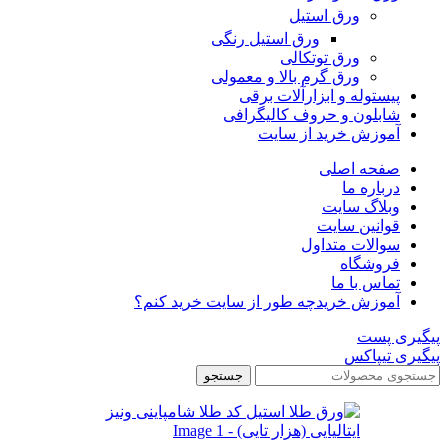
ورق استیل
ورق استیل رنگی
ورق توتکالی
ورق گرم بالا و معمولی
پیستوله و ابزارآلات برقی
شابلون و حروف کالیگرافی
آموزش خرید از سایت
صفحه اصلی
درباره ما
وبلاگ سایت
قوانین سایت
سوالات متداول
فروشگاه
تماس با ما
آموزش خرید
چه طور از سایت خرید کنم؟
پیگیری پست
پیگیری تیپاکس
جستجو