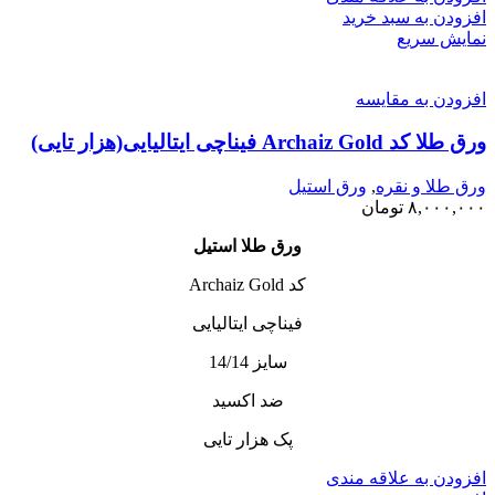
افزودن به سبد خرید
نمایش سریع
افزودن به مقایسه
ورق طلا کد Archaiz Gold فیناچی ایتالیایی(هزار تایی)
ورق طلا و نقره
,
ورق استیل
۸,۰۰۰,۰۰۰
تومان
ورق طلا استیل
کد Archaiz Gold
فیناچی ایتالیایی
سایز 14/14
ضد اکسید
پک هزار تایی
افزودن به علاقه مندی