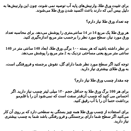
برای تثبیت ورق طلا، وارنیش‌های پایه آب توصیه نمی شوند، چون این وارنیش‌ها به
دلیل بیس آبی که دارند باعث اکسید شدن ورق طلا می‌شوند.
چه تعداد ورق طلا نیاز دارم؟
هر ورق طلا یک مربع 14 در 14 سانتی‌متری را پوشش می‌دهد. برای محاسبه تعداد
ورق مورد نیاز، سطح مورد نظر را برحسب متر مربع اندازه‌گیری کنید.
در نظر داشته باشید که هر بسته ۱۰۰ برگی ورق طلا، ابعاد 140 سانتی متر در 140
سانتی متر مربع یعنی مساحتی نزدیک به 2 متر مربع را پوشش‌ می‌دهد.
توجه کنید اگر سطح مورد نظر شما دارای گل، نقوش برجسته و فرورفتگی است،
به ورق طلای بیشتری نیاز دارید.
چه مقدار چسب ورق طلا نیاز دارم؟
برای هر 100 برگ ورق طلا به حداقل حجم ۱۲۰ میلی لیتر چسب نیاز دارید. اگر
احساس می کنید که چسب آن‌قدر سفت است که نمی‌شود آن را با قلم‌مو
برداشت حتما آن را با آب رقیق کنید.
برای استفاده از چسب ورق طلا همه چیز بستگی به سطحی دارد که بر روی آن کار
می‌کنید اگر سطح شما دارای برجستگی و فرو رفتگی باشد شما به چسب بیشتری
نیاز دارید.