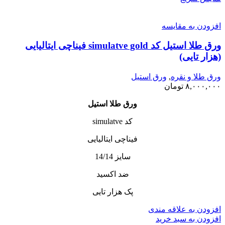
افزودن به مقایسه
ورق طلا استیل کد simulatve gold فیناچی ایتالیایی
(هزار تایی)
ورق طلا و نقره
,
ورق استیل
۸,۰۰۰,۰۰۰
تومان
ورق طلا استیل
کد simulatve
فیناچی ایتالیایی
سایز 14/14
ضد اکسید
پک هزار تایی
افزودن به علاقه مندی
افزودن به سبد خرید