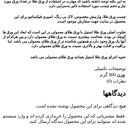
به این نکته توجه داشته باشید که مهارت در استفاده از ورق طلا در تعداد ورق مورد
نیاز و حجم چسب مورد استفاده تاثیر به‌سزایی دارد.
چسب ورق طلا، وارنیش مخصوص، لاک بی رنگ، اسپری فیکساتیو برای این
محصول در سایت جهت سفارش موجود است.
تفاوت اصلی ورق طلا استیل با ورق طلای معمولی در این است که ابعاد این ورق ها
کوچک تر بوده، ضخامت بیشتری نسبت به ورق طلای معمولی دارد و بین هرکدام از
آنها یک ورق وجود دارد و همچنین شکننده تر از ورق طلای معمولی می باشد. اما
براقیت و افکت بهتر و بالاتری نسبت به ورق طلای معمولی دارد.
نحوه اجرای ورق طلا استیل همانند ورق طلای معمولی می باشد.
توضیحات تکمیلی
وزن
800 گرم
نظرات (0)
دیدگاهها
هیچ دیدگاهی برای این محصول نوشته نشده است.
.فقط مشتریانی که این محصول را خریداری کرده اند و وارد سیستم
شده اند میتوانند برای این محصول دیدگاه ارسال کنند.