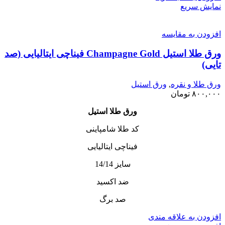
نمایش سریع
افزودن به مقایسه
ورق طلا استیل Champagne Gold فیناچی ایتالیایی (صد
تایی)
ورق طلا و نقره
,
ورق استیل
۸۰۰,۰۰۰
تومان
ورق طلا استیل
کد طلا شامپاینی
فیناچی ایتالیایی
سایز 14/14
ضد اکسید
صد برگ
افزودن به علاقه مندی