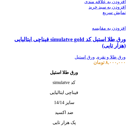
افزودن به علاقه مندی
افزودن به سبد خرید
نمایش سریع
افزودن به مقایسه
ورق طلا استیل کد simulatve gold فیناچی ایتالیایی
(هزار تایی)
ورق طلا و نقره
,
ورق استیل
۸,۰۰۰,۰۰۰
تومان
ورق طلا استیل
کد simulatve
فیناچی ایتالیایی
سایز 14/14
ضد اکسید
پک هزار تایی