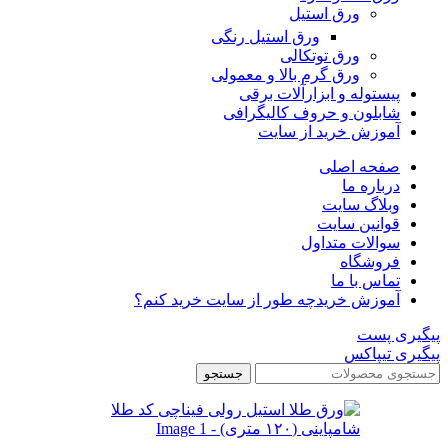
ورق استیل
ورق استیل رنگی
ورق توتکالی
ورق گرم بالا و معمولی
پیستوله و ابزارآلات برقی
شابلون و حروف کالیگرافی
آموزش خرید از سایت
صفحه اصلی
درباره ما
وبلاگ سایت
قوانین سایت
سوالات متداول
فروشگاه
تماس با ما
آموزش خرید
چه طور از سایت خرید کنم؟
پیگیری پست
پیگیری تیپاکس
جستجو