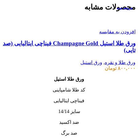
محصولات مشابه
فروخته شده
فروخته شده
افزودن به مقایسه
ورق طلا استیل Champagne Gold فیناچی ایتالیایی (صد
تایی)
ورق طلا و نقره
,
ورق استیل
۸۰۰,۰۰۰
تومان
ورق طلا استیل
کد طلا شامپاینی
فیناچی ایتالیایی
سایز 14/14
ضد اکسید
صد برگ