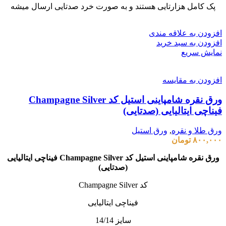
پک کامل هزارتایی هستند و به صورت خرد صدتایی ارسال میشه
افزودن به علاقه مندی
افزودن به سبد خرید
نمایش سریع
افزودن به مقایسه
ورق نقره شامپاینی استیل کد Champagne Silver
فیناچی ایتالیایی (صدتایی)
ورق طلا و نقره
,
ورق استیل
۸۰۰,۰۰۰
تومان
ورق نقره شامپاینی استیل کد Champagne Silver فیناچی ایتالیایی
(صدتایی)
کد Champagne Silver
فیناچی ایتالیایی
سایز 14/14