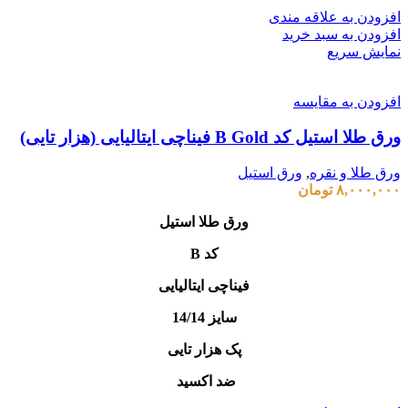
افزودن به علاقه مندی
افزودن به سبد خرید
نمایش سریع
افزودن به مقایسه
ورق طلا استیل کد B Gold فیناچی ایتالیایی (هزار تایی)
ورق طلا و نقره
,
ورق استیل
۸,۰۰۰,۰۰۰
تومان
ورق طلا استیل
کد B
فیناچی ایتالیایی
سایز 14/14
پک هزار تایی
ضد اکسید