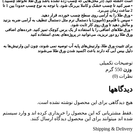
است آغشته کنید. (در محل‌هایی که چسب زده نشده باشد ورق طلا نخواهد چسبید.)
• صبر کنید تا چسب خشک و کاملا بی‌رنگ شود. با توجه به نوع چسب حدودا بین 1 تا
2 ساعت زمان می‌برد.
• ورق‌ طلا را به آرامی روی سطح چسب خورده، قرار دهید.
• سپس با قلم‌مو (تامپون) یا دستمال نرم مثل دستمال تنظیف به آرامی ضربه بزنید
و مالش دهید تا ورق روی کار ثابت شود.
• ورق طلاهای اضافی را با استفاده از یک برس کوچک تمیز کنید. خرده‌های اضافی
ورق طلا رو دور نریزید، می‌توانید در پروژه‌های بعدی استفاده کنید
برای تثبیت ورق طلا، وارنیش‌های پایه آب توصیه نمی شوند، چون این وارنیش‌ها به
دلیل بیس آبی که دارند باعث اکسید شدن ورق طلا می‌شوند
توضیحات تکمیلی
وزن
550 گرم
نظرات (0)
دیدگاهها
هیچ دیدگاهی برای این محصول نوشته نشده است.
.فقط مشتریانی که این محصول را خریداری کرده اند و وارد سیستم
شده اند میتوانند برای این محصول دیدگاه ارسال کنند.
Shipping & Delivery