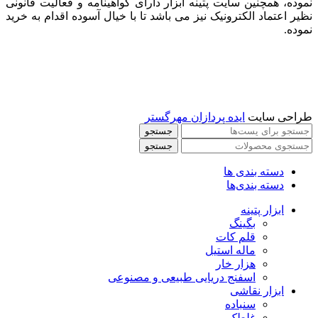
نموده، همچنین سایت پتینه ابزار دارای گواهینامه و فعالیت قانونی
نظیر اعتماد الکترونیک نیز می باشد تا با خیال آسوده اقدام به خرید
نموده.
طراحی سایت
ایده پردازان مهرگستر
جستجو
جستجو
دسته بندی ها
دسته بندی‌ها
ابزار پتینه
بگینگ
قلم کات
ماله استیل
هزار خار
اسفنج دریایی طبیعی و مصنوعی
ابزار نقاشی
سنباده
غلطک