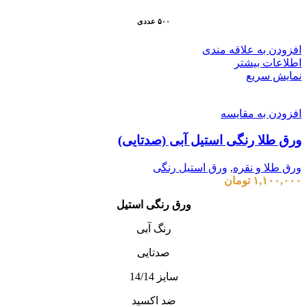
۵۰۰ عددی
افزودن به علاقه مندی
اطلاعات بیشتر
نمایش سریع
افزودن به مقایسه
ورق طلا رنگی استیل آبی (صدتایی)
ورق طلا و نقره
,
ورق استیل رنگی
۱,۱۰۰,۰۰۰
تومان
ورق رنگی استیل
رنگ آبی
صدتایی
سایز 14/14
ضد اکسید