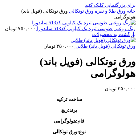
برای بزرگنمایی کلیک کنید
خانه
ورق طلا و نقره
ورق توتکالی
ورق توتکالی (فویل باند)
هولوگرامی
رنگ روغنی طوسی تیره یک کیلویی کد513 ساندورا
۷۵۰,۰۰۰
تومان
بازگشت به محصولات
ورق توتکالی (فویل باند) طلایی
۳۵۰,۰۰۰
تومان
ورق توتکالی (فویل باند)
هولوگرامی
۳۵۰,۰۰۰
تومان
ساخت ترکیه
برند:ریچ
فام:هولوگرامی
نوع:ورق توتکالی