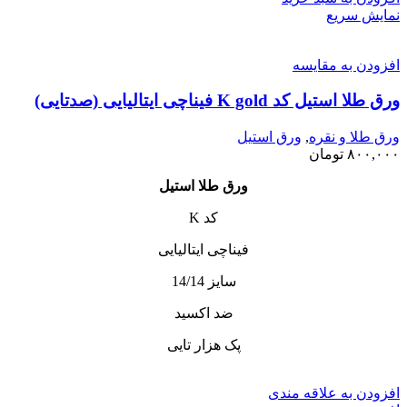
نمایش سریع
افزودن به مقایسه
ورق طلا استیل کد K gold فیناچی ایتالیایی (صدتایی)
ورق طلا و نقره
,
ورق استیل
۸۰۰,۰۰۰
تومان
ورق طلا استیل
کد K
فیناچی ایتالیایی
سایز 14/14
ضد اکسید
پک هزار تایی
افزودن به علاقه مندی