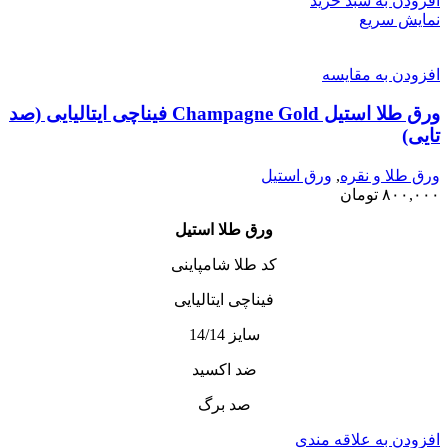
افزودن به سبد خرید
نمایش سریع
افزودن به مقایسه
ورق طلا استیل Champagne Gold فیناچی ایتالیایی (صد
تایی)
ورق طلا و نقره
,
ورق استیل
۸۰۰,۰۰۰
تومان
ورق طلا استیل
کد طلا شامپاینی
فیناچی ایتالیایی
سایز 14/14
ضد اکسید
صد برگ
افزودن به علاقه مندی