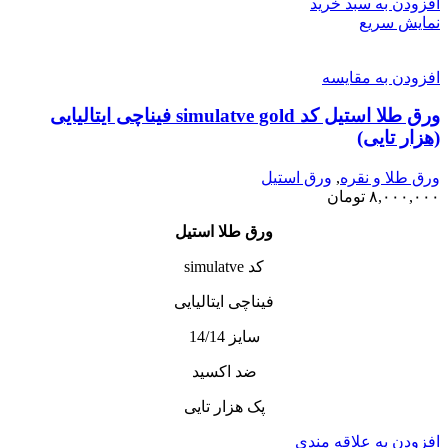
افزودن به سبد خرید
نمایش سریع
افزودن به مقایسه
ورق طلا استیل کد simulatve gold فیناچی ایتالیایی
(هزار تایی)
ورق طلا و نقره
,
ورق استیل
۸,۰۰۰,۰۰۰
تومان
ورق طلا استیل
کد simulatve
فیناچی ایتالیایی
سایز 14/14
ضد اکسید
پک هزار تایی
افزودن به علاقه مندی