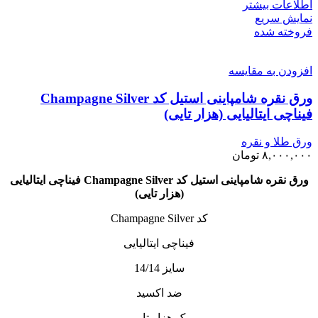
اطلاعات بیشتر
نمایش سریع
فروخته شده
افزودن به مقایسه
ورق نقره شامپاینی استیل کد Champagne Silver
فیناچی ایتالیایی (هزار تایی)
ورق طلا و نقره
۸,۰۰۰,۰۰۰
تومان
ورق نقره شامپاینی استیل کد Champagne Silver فیناچی ایتالیایی
(هزار تایی)
کد Champagne Silver
فیناچی ایتالیایی
سایز 14/14
ضد اکسید
پک هزار تایی