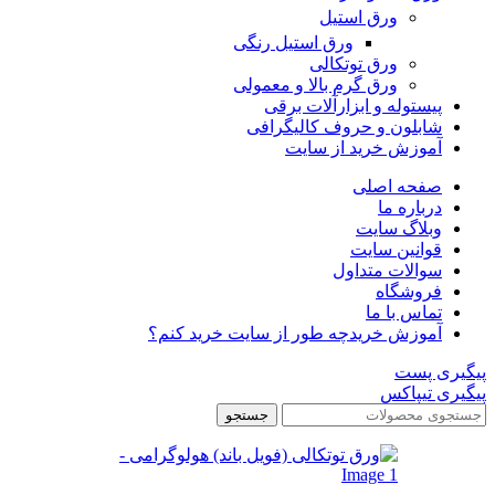
ورق استیل
ورق استیل رنگی
ورق توتکالی
ورق گرم بالا و معمولی
پیستوله و ابزارآلات برقی
شابلون و حروف کالیگرافی
آموزش خرید از سایت
صفحه اصلی
درباره ما
وبلاگ سایت
قوانین سایت
سوالات متداول
فروشگاه
تماس با ما
آموزش خرید
چه طور از سایت خرید کنم؟
پیگیری پست
پیگیری تیپاکس
جستجو