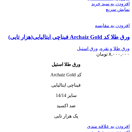
افزودن به سبد خرید
نمایش سریع
افزودن به مقایسه
ورق طلا کد Archaiz Gold فیناچی ایتالیایی(هزار تایی)
ورق طلا و نقره
,
ورق استیل
۸,۰۰۰,۰۰۰
تومان
ورق طلا استیل
کد Archaiz Gold
فیناچی ایتالیایی
سایز 14/14
ضد اکسید
پک هزار تایی
افزودن به علاقه مندی
افزودن به سبد خرید