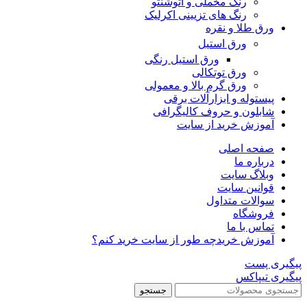
رنگ مخملی و اتوشنتو
رنگ های تزیینی اکرلیک
ورق طلا و نقره
ورق استیل
ورق استیل رنگی
ورق توتکالی
ورق گرم بالا و معمولی
پیستوله و ابزارآلات برقی
شابلون و حروف کالیگرافی
آموزش خرید از سایت
صفحه اصلی
درباره ما
وبلاگ سایت
قوانین سایت
سوالات متداول
فروشگاه
تماس با ما
آموزش خرید
چه طور از سایت خرید کنم؟
پیگیری پست
پیگیری تیپاکس
جستجو