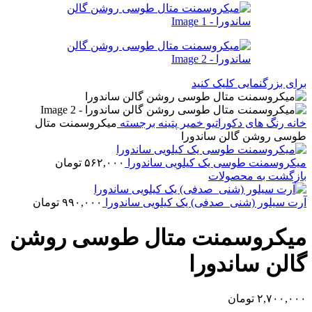
برای بزرگنمایی کلیک کنید
خانه
رنگ های دکوراتیو
خمیر پتینه برجسته
میکروسمنت متال
طوسی روشن گالن ساندورا
میکروسمنت طوسی یک کیلویی ساندورا
۵۶۲,۰۰۰
تومان
بازگشت به محصولات
آرت سیلور (شنی_صدفی) یک کیلویی ساندورا
۹۹۰,۰۰۰
تومان
میکروسمنت متال طوسی روشن
گالن ساندورا
۲,۷۰۰,۰۰۰
تومان