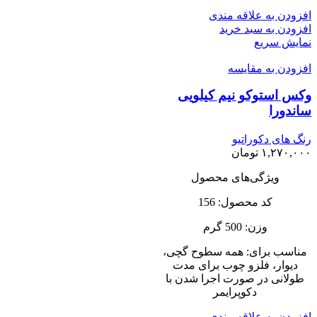
افزودن به علاقه مندی
افزودن به سبد خرید
نمایش سریع
افزودن به مقایسه
وکس استوکو نیم کیلویی
ساندورا
رنگ های دکوراتیو
۱,۲۷۰,۰۰۰
تومان
ویژگی‌های محصول
کد محصول: 156
وزن: 500 گرم
مناسب برای: همه سطوح گچى،
دیوار، فلزو چوب براى مدت
طولانى در صورت اجرا شدن با
دکوپرایمر
افزودن به علاقه مندی