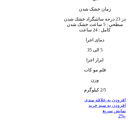
زمان خشک شدن
در 23 درجه سانتيگراد خشك شدن
سطحي : 5 ساعت خشک شدن
کامل : 24 ساعت
دمای اجرا
5 الی 35
ابزار اجرا
قلم مو کات
وزن
2/5 کیلوگرم
افزودن به علاقه مندی
افزودن به سبد خرید
نمایش سریع
-2%