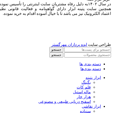
در سال ۱۴۰۲به دلیل رفاه مشتریان سایت اینترنتی را تأسیس نموده
همچنین سایت پتینه ابزار دارای گواهینامه و فعالیت قانونی نظی
اعتماد الکترونیک نیز می باشد تا با خیال آسوده اقدام به خرید نموده.
طراحی سایت
ایده پردازان مهرگستر
جستجو
جستجو
دسته بندی ها
دسته بندی‌ها
ابزار پتینه
بگینگ
قلم کات
ماله استیل
هزار خار
اسفنج دریایی طبیعی و مصنوعی
ابزار نقاشی
سنباده