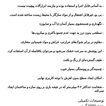
– به آسانی قابل اجرا و استفاده بوده و نیازمند ابزارآلات پیچیده نیست.
– بی بو، غیرقابل اشتعال و از مواد سازگار با محیط زیست ساخته شده ‌است.
– نگهداری و شستشوی بسیار آسان (با آب و صابون)
– سطحی بدون درز به جهت عدم تجمع باکتری و میکروب‌ها
– مقاوم در برابر شوک‌های حرارتی، خراش و مواد شیمیایی متعارف
– این پوشش به سرعت خشک می‌شود و می‌توان بلافاصله از آن استفاده کرد.
– طیف گسترده‌ای از رنگ و بافت
– چسبندگی و پیوستگی بسیار خوب
– امکان ایجاد سطح بدون لغزش با توجه کاربری نهایی
– ضخامت حداکثر ۲-۳ میلی‌متر که در نتیجه باری بر روی سازه و ساختمان ایجاد
نمی‌کند.
توضیحات تکمیلی
وزن
6000 گرم