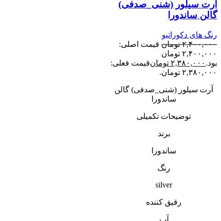
آرت سیلور (شنی_صدفی)
گالن ساندورا
رنگ های دکوراتیو
۲,۴۰۰,۰۰۰
تومان
قیمت اصلی:
۲,۴۰۰,۰۰۰ تومان
بود.
۲,۳۸۰,۰۰۰
تومان
قیمت فعلی:
۲,۳۸۰,۰۰۰ تومان.
آرت سیلور (شنی_صدفی) گالن
ساندورا
توضیحات تکمیلی
برند
ساندورا
رنگ
silver
رقیق کننده
آب