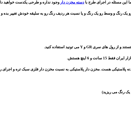
دسته مخزن دار
وجود نداره و طرحی یکدست خواهید د
ند و از رول های سری GR و Y می تونید استفاده کنید.
 ایران فقط 15 سانت و 6 اینچ هستش
.
ط بدنه پلاستیکی هست. مخزن دار پلاستیکی به نسبت مخزن دار فلزی سبک تره و اجرای