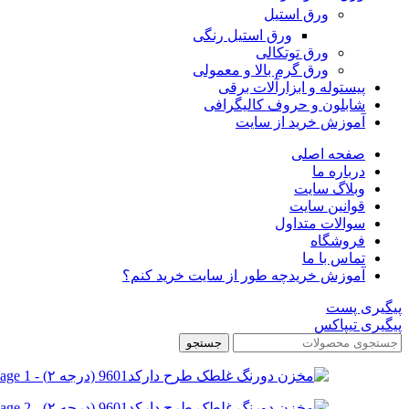
ورق استیل
ورق استیل رنگی
ورق توتکالی
ورق گرم بالا و معمولی
پیستوله و ابزارآلات برقی
شابلون و حروف کالیگرافی
آموزش خرید از سایت
صفحه اصلی
درباره ما
وبلاگ سایت
قوانین سایت
سوالات متداول
فروشگاه
تماس با ما
آموزش خرید
چه طور از سایت خرید کنم؟
پیگیری پست
پیگیری تیپاکس
جستجو