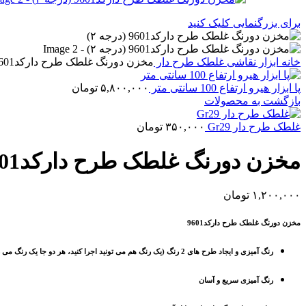
برای بزرگنمایی کلیک کنید
خانه
ابزار نقاشی
غلطک طرح دار
مخزن دورنگ غلطک طرح دارکد9601 (درجه ۲)
پا ابزار هیرو ارتفاع 100 سانتی متر
۵,۸۰۰,۰۰۰
تومان
بازگشت به محصولات
غلطک طرح دار Gr29
۳۵۰,۰۰۰
تومان
مخزن دورنگ غلطک طرح دارکد9601 (درجه ۲)
۱,۲۰۰,۰۰۰
تومان
مخزن دورنگ غلطک طرح دارکد9601
رنگ آمیزی و ایجاد طرح های 2 رنگ (یک رنگ هم می تونید اجرا کنید، هر دو جا یک رنگ می ریزید)
رنگ آمیزی سریع و آسان