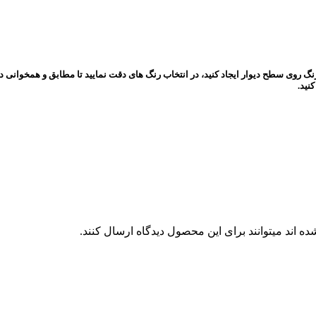
 دسته غلطک های دو مخزنه می توانید انواع طرح های زیبا را به صورت خلاقانه و 2 رنگ روی سطح دیوار ایجاد کنید، در انتخاب ر
نید.
 اند میتوانند برای این محصول دیدگاه ارسال کنند.