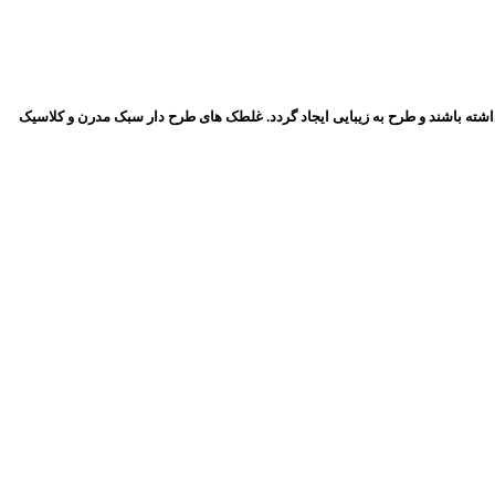
نگ های دقت نمایید تا مطابق و همخوانی داشته باشند و طرح به زیبایی ایجاد گردد. غلطک های طرح دار سبک مدرن و کلاسیک