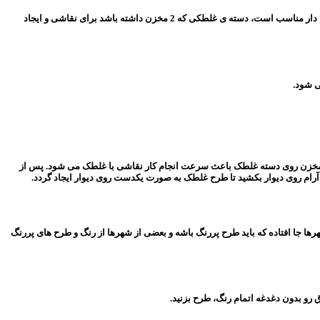
های طرح دار تنوع بسیاری دارند و روی دسته های فوم دار و مخزن دار نصب می شوند، به منظور ایجاد خلاقیت و رنگ آمیزی متنوع در 2 رنگ دسته غلطک مخزن دار مناسب است، دسته ی غلطکی که 2 مخزن داشته باشد برای نقاشی و ایجاد
ختن 2 رنگ متنوع می توان طرح 2 رنگ را روی سطح دیوار ایجاد کرد، وجود مخزن روی دسته غلطک باعث سرعت انجام کار نقاشی با غلطک می شود. پس از
ام روی دیوار بکشید تا طرح غلطک به صورت یکدست روی دیوار ایجاد گردد.
هرها جا افتاده که باید طرح پررنگ باشه و بعضی از شهرها از رنگ و طرح های پررنگ