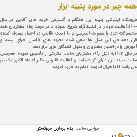
همه چیز در مورد پتینه ابزار
فروشگاه اینترنتی پتینه ابزار همگام با گسترش خرید های آنلاین در سال
۱۴۰۰،فعالیت خود را در اینستاگرام شروع نموده تا در جهت رفاه مشتریان همه
محصولات خود را بصورت اینترنتی و با قیمت رقابتی در اختیار مصرف کننده
قرار دهد.طی این سال ها سعی شده تجربه های ۱۵سال اجرای پتینه و
آموزش را در اختیار مشتریان و دنبال کنندگان عزیز قرار دهد.
در سال ۱۴۰۲به دلیل رفاه مشتریان سایت اینترنتی را تأسیس نموده، همچنین
سایت پتینه ابزار دارای گواهینامه و فعالیت قانونی نظیر اعتماد الکترونیک نیز
می باشد تا با خیال آسوده اقدام به خرید نموده.
طراحی سایت
ایده پردازان مهرگستر
0