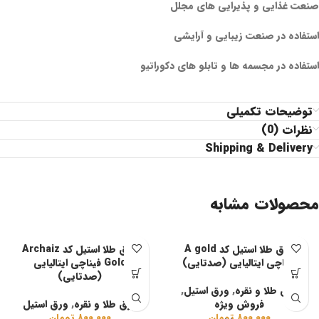
صنعت غذایی و پذیرایی های مجلل
استفاده در صنعت زیبایی و آرایشی
استفاده در مجسمه ها و تابلو های دکوراتیو
توضیحات تکمیلی
نظرات (0)
Shipping & Delivery
محصولات مشابه
ورق طلا استیل کد A gold
ورق طلا استیل کد Archaiz
فیناچی ایتالیایی (صدتایی)
Gold فیناچی ایتالیایی
(صدتایی)
ورق طلا و نقره
,
ورق استیل
,
فروش ویژه
ورق طلا و نقره
,
ورق استیل
۸۰۰,۰۰۰
تومان
۸۰۰,۰۰۰
تومان