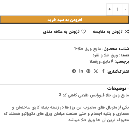
افزودن به سبد خرید
افزودن به مقایسه
افزودن به علاقه مندی
شناسه محصول:
مایع ورق طلا-1
دسته:
ورق طلا و نقره
برچسب:
#مایع_ورقطلا
اشتراک‌گذاری:
توضیحات
مایع ورق طلا فلورانس طلایی کاهی کد 3
یکی از متریال های محبوب این روز ها در زمینه پتینه کاری ساختمان و
معماری و پتنیه اجسام و حتی صنعت مبلمان ورق های دکوراتیو هستند که
معروف ترین آن ها ورق طلا میباشد.