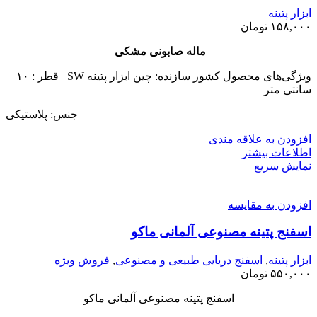
ابزار پتینه
۱۵۸,۰۰۰
تومان
ماله صابونی مشکی
ویژگی‌های محصول کشور سازنده: چین ابزار پتینه SW قطر : ۱۰
سانتی متر
جنس: پلاستیکی
افزودن به علاقه مندی
اطلاعات بیشتر
نمایش سریع
افزودن به مقایسه
اسفنج پتینه مصنوعی آلمانی ماکو
ابزار پتینه
,
اسفنج دریایی طبیعی و مصنوعی
,
فروش ویژه
۵۵۰,۰۰۰
تومان
اسفنج پتینه مصنوعی آلمانی ماکو