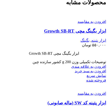
محصولات مشابه
افزودن به مقایسه
ابزار بگینگ مچی Growth SB-RT
ابزار پتینه
,
بگینگ
۵۵۰,۰۰۰
تومان
ابزار بگینگ مچی Growth SB-RT
توضیحات تکمیلی وزن 200 g کشور سازنده چین
افزودن به علاقه مندی
افزودن به سبد خرید
نمایش سریع
فروخته شده
افزودن به مقایسه
ابزار پتینه کد SW (ماله صابونی)