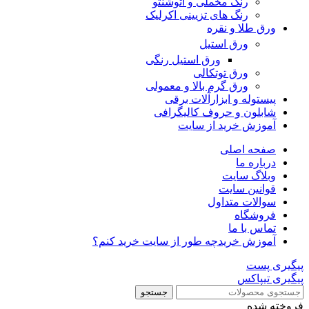
رنگ مخملی و اتوشنتو
رنگ های تزیینی اکرلیک
ورق طلا و نقره
ورق استیل
ورق استیل رنگی
ورق توتکالی
ورق گرم بالا و معمولی
پیستوله و ابزارآلات برقی
شابلون و حروف کالیگرافی
آموزش خرید از سایت
صفحه اصلی
درباره ما
وبلاگ سایت
قوانین سایت
سوالات متداول
فروشگاه
تماس با ما
آموزش خرید
چه طور از سایت خرید کنم؟
پیگیری پست
پیگیری تیپاکس
جستجو
فروخته شده