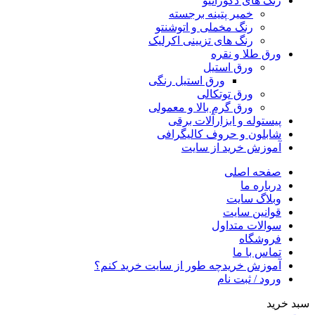
رنگ های دکوراتیو
خمیر پتینه برجسته
رنگ مخملی و اتوشنتو
رنگ های تزیینی اکرلیک
ورق طلا و نقره
ورق استیل
ورق استیل رنگی
ورق توتکالی
ورق گرم بالا و معمولی
پیستوله و ابزارآلات برقی
شابلون و حروف کالیگرافی
آموزش خرید از سایت
صفحه اصلی
درباره ما
وبلاگ سایت
قوانین سایت
سوالات متداول
فروشگاه
تماس با ما
آموزش خرید
چه طور از سایت خرید کنم؟
ورود / ثبت نام
سبد خرید