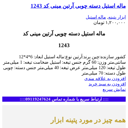
ماله استیل دسته چوبی آرتین مینی کد 1243
ابزار پتینه
,
ماله استیل
۱,۲۰۰,۰۰۰
تومان
ماله استیل دسته چوبی آرتین مینی کد
1243
کشور سازنده:چین برند:آرتین نوع:ماله استیل ابعاد: 6*4*12
سانتی‌متر وزن: 60 گرم جنس تیغه: استیل ضخامت تیغه: 1 میلی‌متر
طول تیغه: 120 میلی‌متر عرض تیغه: 40 میلی‌متر جنس دسته: چوبی
طول دسته: 70 میلی‌متر
افزودن به علاقه مندی
افزودن به سبد خرید
نمایش سریع
:::: ارتباط سریع با شماره تماس 09119247624::::
همه چیز در مورد پتینه ابزار