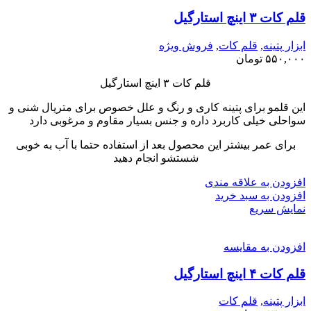
قلم کات ۳ اینچ استارگیل
ابزار پتینه
,
قلم کات
,
فروش ویژه
۵۵۰,۰۰۰
تومان
قلم کات ۳ اینچ استارگیل
این قلمو برای پتینه کاری و رنگ و علل خصوص برای متریال شنی و
سواحلی خیلی کاربرد داره و جنس بسیار مقاوم و مرغوبی دارد
برای عمر بیشتر این محصول بعد از استفاده حتما با آب به خوبی
شستشو انجام دهید
افزودن به علاقه مندی
افزودن به سبد خرید
نمایش سریع
افزودن به مقایسه
قلم کات ۴ اینچ استارگیل
ابزار پتینه
,
قلم کات