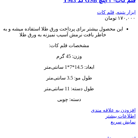
قلم کات- ۳ اینچ GSB کد YM3
ابزار پتینه
,
قلم کات
۱۷۰,۰۰۰
تومان
این محصول بیشتر برای پرداخت ورق طلا استفاده میشه و به
خاطر بافت نرمش آسیب نمیزنه به ورق طلا
مشخصات قلم کات:
وزن: 45 گرم
ابعاد: 14.5*7*1 سانتی‌متر
طول مو: 3.5 سانتی‌متر
طول دسته: 11 سانتی‌متر
دسته: چوبی
افزودن به علاقه مندی
اطلاعات بیشتر
نمایش سریع