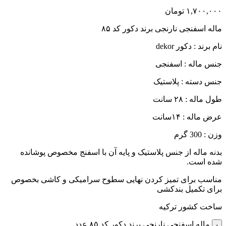
۱,۷۰۰,۰۰۰
تومان
ماله اسفنجی نارنجی برند دکور کد ۸۵
نام برند : دکور dekor
جنس ماله : اسفنجی
جنس دسته : پلاستیک
طول ماله : ۲۸ سانت
عرض ماله : ۱۴سانت
وزن : 300 گرم
بدنه ماله از جنس پلاستیک و پایه آن با اسفنج مخصوص پوشانده
شده است.
مناسب برای تمیز کردن نهایی سطوح سرامیکی و کاشی بخصوص
برای تکمیل بندکشی
ساخت کشور ترکیه
ماله اسفنجی نارنجی برند دکور کد ۸۵ عدد