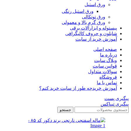
ورق استیل
ورق استیل رنگی
ورق توتکالی
ورق گرم بالا و معمولی
پیستوله و ابزارآلات برقی
شابلون و حروف کالیگرافی
آموزش خرید از سایت
صفحه اصلی
درباره ما
وبلاگ سایت
قوانین سایت
سوالات متداول
فروشگاه
تماس با ما
آموزش خرید
چه طور از سایت خرید کنم؟
پیگیری پست
پیگیری تیپاکس
جستجو