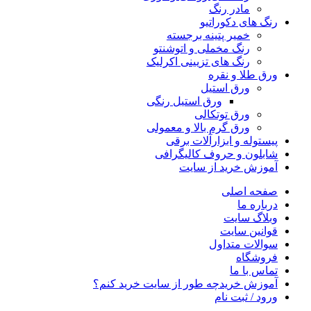
مادر رنگ
رنگ های دکوراتیو
خمیر پتینه برجسته
رنگ مخملی و اتوشنتو
رنگ های تزیینی اکرلیک
ورق طلا و نقره
ورق استیل
ورق استیل رنگی
ورق توتکالی
ورق گرم بالا و معمولی
پیستوله و ابزارآلات برقی
شابلون و حروف کالیگرافی
آموزش خرید از سایت
صفحه اصلی
درباره ما
وبلاگ سایت
قوانین سایت
سوالات متداول
فروشگاه
تماس با ما
آموزش خرید
چه طور از سایت خرید کنم؟
ورود / ثبت نام