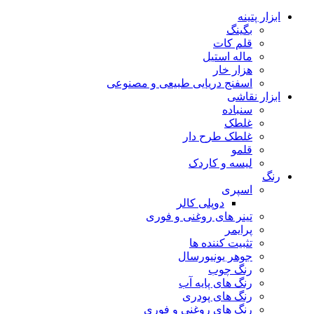
ابزار پتینه
بگینگ
قلم کات
ماله استیل
هزار خار
اسفنج دریایی طبیعی و مصنوعی
ابزار نقاشی
سنباده
غلطک
غلطک طرح دار
قلمو
لیسه و کاردک
رنگ
اسپری
دوپلی کالر
تینر های روغنی و فوری
پرایمر
تثبیت کننده ها
جوهر یونیورسال
رنگ چوب
رنگ‌ های پایه آب
رنگ های پودری
رنگ‌ های روغنی و فوری