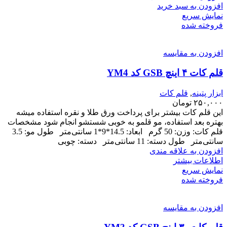
افزودن به سبد خرید
نمایش سریع
فروخته شده
افزودن به مقایسه
قلم کات ۴ اینچ GSB کد YM4
ابزار پتینه
,
قلم کات
۲۵۰,۰۰۰
تومان
این قلم کات بیشتر برای پرداخت ورق طلا و نقره استفاده میشه
بهتره بعد استفاده، مو قلمو به خوبی شستشو انجام شود مشخصات
قلم کات: وزن: 50 گرم ابعاد: 14.5*9*1 سانتی‌متر طول مو: 3.5
سانتی‌متر طول دسته: 11 سانتی‌متر دسته: چوبی
افزودن به علاقه مندی
اطلاعات بیشتر
نمایش سریع
فروخته شده
افزودن به مقایسه