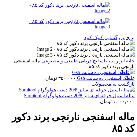
برای بزرگنمایی کلیک کنید
خانه
ابزار پتینه
اسفنج دریایی طبیعی و مصنوعی
ماله اسفنجی
نارنجی برند دکور کد ۸۵
غلطک اسفنجی ده سانت Gsb
۳۵۰,۰۰۰
تومان
بازگشت به محصولات
ماله استیل حرفه ای سایز 20/8 دسته هولوگرام Saruitool
۱,۰۰۰,۰۰۰
تومان
ماله اسفنجی نارنجی برند دکور
کد ۸۵