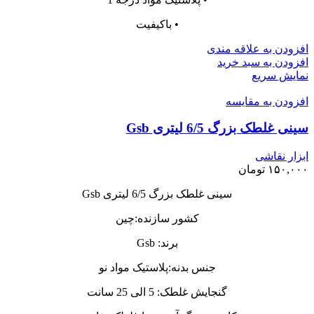
• باکیفیت
افزودن به علاقه مندی
افزودن به سبد خرید
نمایش سریع
افزودن به مقایسه
سینی غلطک بزرگ 6/5 لیتری Gsb
ابزار نقاشی
۱۵۰,۰۰۰
تومان
سینی غلطک بزرگ 6/5 لیتری Gsb
کشور سازنده:چین
برند: Gsb
جنس بدنه:پلاستیک مواد نو
گنجایش غلطک: 5 الی 25 سانت