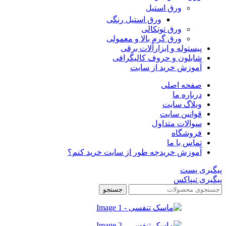
ورق استیل
ورق استیل رنگی
ورق توتکالی
ورق گرم بالا و معمولی
پیستوله و ابزارآلات برقی
شابلون و حروف کالیگرافی
آموزش خرید از سایت
صفحه اصلی
درباره ما
وبلاگ سایت
قوانین سایت
سوالات متداول
فروشگاه
تماس با ما
آموزش خرید
چه طور از سایت خرید کنم؟
پیگیری پست
پیگیری تیپاکس
جستجو