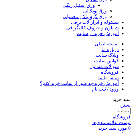
ورق استیل رنگی
ورق توتکالی
ورق گرم بالا و معمولی
پیستوله و ابزارآلات برقی
شابلون و حروف کالیگرافی
آموزش خرید از سایت
صفحه اصلی
درباره ما
وبلاگ سایت
قوانین سایت
سوالات متداول
فروشگاه
تماس با ما
آموزش خرید
چه طور از سایت خرید کنم؟
ورود / ثبت نام
سبد خرید
بستن
فروشگاه
لیست علاقه‌مندی‌ها
0
مورد
سبد خرید