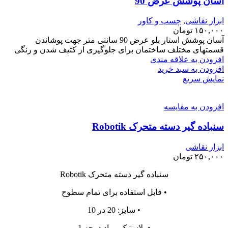
آسان پوشش عرض 90
ابزار نقاشی
,
چسب و کاور
۱۵۰,۰۰۰
تومان
آسان پوشش استار بلو عرض 90 سانتی متر جهت پوشاندن
قسمتهای مختلف ساختمان برای جلوگیری از کثیف شدن و رنگی
افزودن به علاقه مندی
افزودن به سبد خرید
نمایش سریع
افزودن به مقایسه
سنباده گیر دسته متحرک Robotik
ابزار نقاشی
۲۵۰,۰۰۰
تومان
سنباده گیر دسته متحرک Robotik
• قابل استفاده برای تمام سطوح
• سایز: 20 در 10
• پلاستیک مواد درجه 1