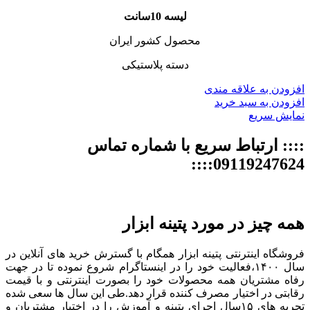
لیسه 10سانت
محصول کشور ایران
دسته پلاستیکی
افزودن به علاقه مندی
افزودن به سبد خرید
نمایش سریع
:::: ارتباط سریع با شماره تماس
09119247624::::
همه چیز در مورد پتینه ابزار
فروشگاه اینترنتی پتینه ابزار همگام با گسترش خرید های آنلاین در
سال ۱۴۰۰،فعالیت خود را در اینستاگرام شروع نموده تا در جهت
رفاه مشتریان همه محصولات خود را بصورت اینترنتی و با قیمت
رقابتی در اختیار مصرف کننده قرار دهد.طی این سال ها سعی شده
تجربه های ۱۵سال اجرای پتینه و آموزش را در اختیار مشتریان و