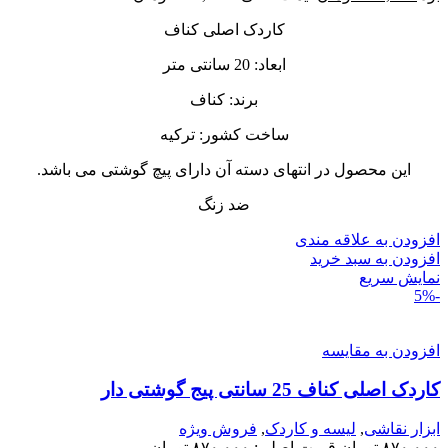
کاردک اصلی کناف
ابعاد: 20 سانتی متر
برند: کناف
ساخت کشور: ترکیه
این محصول در انتهای دسته آن دارای پیچ گوشتی می باشد.
ضد زنگ
افزودن به علاقه مندی
افزودن به سبد خرید
نمایش سریع
-5%
افزودن به مقایسه
کاردک اصلی کناف 25 سانتی پیج گوشتی دار
ابزار نقاشی
,
لیسه و کاردک
,
فروش ویژه
۸۷۰,۰۰۰
تومان
قیمت اصلی: ۸۷۰,۰۰۰ تومان