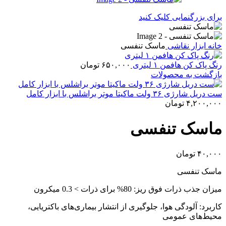
برای بزرگنمایی کلیک کنید
خانه
ابزار نقاشی
ماسک تنفسی
رنگ پاک‌ کن هافمن ۱ لیتری
۶۵۰,۰۰۰
تومان
بازگشت به محصولات
ست دریل شارژی ۳۶ ولت ماکیتا موتر براشلس با ابزار کامل
۴,۲۰۰,۰۰۰
تومان
ماسک تنفسی
۴۰,۰۰۰
تومان
ماسک تنفسی
میزان جذب ذرات فوق ریز: 80% برای ذرات ˂ 0.3 میکرون
کاربرد: آلودگی هوا، جلوگیری از انتشار بیماری‌های باکتریایی،
محیط‌های عمومی