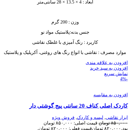
ابعاد : 4 × 13.5 × 28 سانتی‌متر
وزن : 200 گرم
جنس بدنه:پلاستیک مواد نو
کاربرد : رنگ آمیزی با غلطک نقاشی
موارد مصرف : نقاشی با انواع رنگ های روغنی، آکریلیک و پلاستیک
افزودن به علاقه مندی
افزودن به سبد خرید
نمایش سریع
-4%
افزودن به مقایسه
کاردک اصلی کناف 20 سانتی پیج گوشتی دار
ابزار نقاشی
,
لیسه و کاردک
,
فروش ویژه
۸۵۰,۰۰۰
تومان
قیمت اصلی: ۸۵۰,۰۰۰ تومان
بود.
۸۲۰,۰۰۰
تومان
قیمت فعلی: ۸۲۰,۰۰۰ تومان.