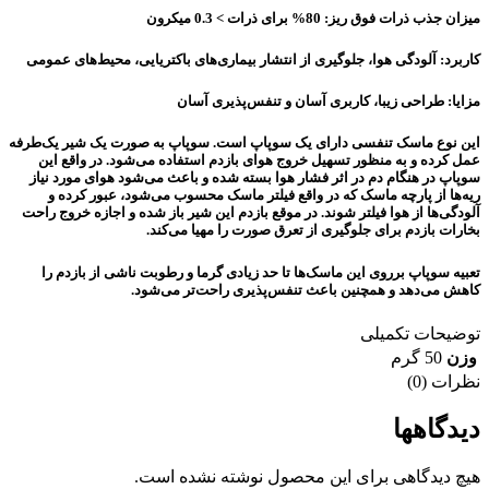
میزان جذب ذرات فوق ریز: 80% برای ذرات ˂ 0.3 میکرون
کاربرد: آلودگی هوا، جلوگیری از انتشار بیماری‌های باکتریایی، محیط‌های عمومی
مزایا: طراحی زیبا، کاربری آسان و تنفس‌پذیری آسان
این نوع ماسک تنفسی دارای یک سوپاپ است. سوپاپ به صورت یک شیر یک‌طرفه
عمل کرده و به منظور تسهیل خروج هوای بازدم استفاده می‌شود. در واقع این
سوپاپ در هنگام دم در اثر فشار هوا بسته شده و باعث می‌شود هوای مورد نیاز
ریه‌ها از پارچه ماسک که در واقع فیلتر ماسک محسوب می‌شود، عبور کرده و
آلودگی‌ها از هوا فیلتر شوند. در موقع بازدم این شیر باز شده و اجازه خروج راحت
بخارات بازدم برای جلوگیری از تعرق صورت را مهیا می‌کند.
تعبیه سوپاپ برروی این ماسک‌ها تا حد زیادی گرما و رطوبت ناشی از بازدم را
کاهش می‌دهد و همچنین باعث تنفس‌پذیری راحت‌تر می‌شود.
توضیحات تکمیلی
وزن
50 گرم
نظرات (0)
دیدگاهها
هیچ دیدگاهی برای این محصول نوشته نشده است.