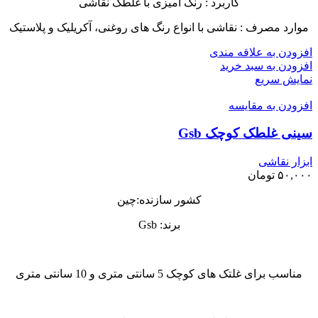
کاربرد : رنگ آمیزی با غلطک نقاشی
موارد مصرف : نقاشی با انواع رنگ های روغنی، آکریلیک و پلاستیک
افزودن به علاقه مندی
افزودن به سبد خرید
نمایش سریع
افزودن به مقایسه
سینی غلطک کوچک Gsb
ابزار نقاشی
۵۰,۰۰۰
تومان
کشور سازنده:چین
برند: Gsb
مناسب برای غلتک های کوچک 5 سانتی متری و 10 سانتی متری