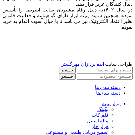
دنبال کنندگان عزیز قرار دهد.
در سال ۱۴۰۲به دلیل رفاه مشتریان سایت اینترنتی را تأسیس
نموده، همچنین سایت پتینه ابزار دارای گواهینامه و فعالیت قانونی
نظیر اعتماد الکترونیک نیز می باشد تا با خیال آسوده اقدام به خرید
نموده.
طراحی سایت
ایده پردازان مهرگستر
جستجو
جستجو
دسته بندی ها
دسته بندی‌ها
ابزار پتینه
بگینگ
قلم کات
ماله استیل
هزار خار
اسفنج دریایی طبیعی و مصنوعی