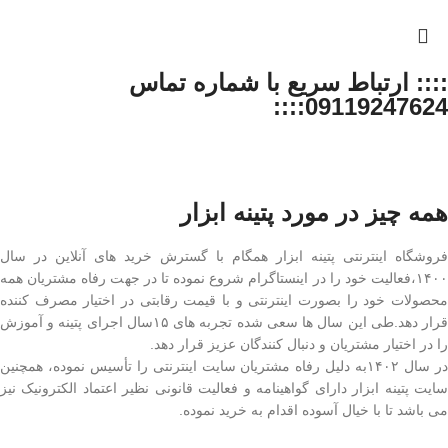
:::: ارتباط سریع با شماره تماس
09119247624::::
همه چیز در مورد پتینه ابزار
فروشگاه اینترنتی پتینه ابزار همگام با گسترش خرید های آنلاین در سال
۱۴۰۰،فعالیت خود را در اینستاگرام شروع نموده تا در جهت رفاه مشتریان همه
محصولات خود را بصورت اینترنتی و با قیمت رقابتی در اختیار مصرف کننده
قرار دهد.طی این سال ها سعی شده تجربه های ۱۵سال اجرای پتینه و آموزش
را در اختیار مشتریان و دنبال کنندگان عزیز قرار دهد.
در سال ۱۴۰۲به دلیل رفاه مشتریان سایت اینترنتی را تأسیس نموده، همچنین
سایت پتینه ابزار دارای گواهینامه و فعالیت قانونی نظیر اعتماد الکترونیک نیز
می باشد تا با خیال آسوده اقدام به خرید نموده.