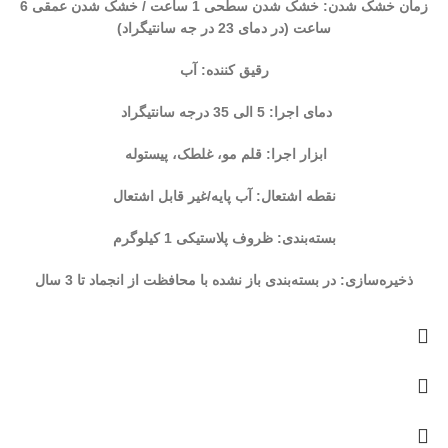
زمان خشک شدن: خشک شدن سطحی 1 ساعت / خشک شدن عمقی 6
ساعت (در دمای 23 در جه سانتیگراد)
رقیق کننده: آب
دمای اجرا: 5 الی 35 درجه سانتیگراد
ابزار اجرا: قلم مو، غلطک، پیستوله
نقطه اشتعال: آب پایه/غیر قابل اشتعال
بسته‌بندی: ظروف پلاستیکی 1 کیلوگرم
ذخیره‌سازی: در بسته‌بندی باز نشده با محافظت از انجماد تا 3 سال