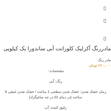
مادررنگ آکرلیک کلورانت آبی ساندورا یک کیلویی
مادر رنگ
۶۶۰,۰۰۰
تومان
مشخصات:
رنگ: آبی
زمان خشک شدن: خشک شدن سطحی 1 ساعت / خشک شدن عمقی 6
ساعت (در دمای 23 در جه سانتیگراد)
رقیق کننده: آب