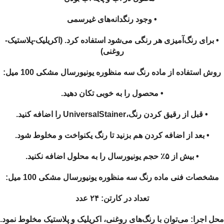
• وجود رنگدانه‌های غیرسمی
• برای رنگ‌آمیزی هر رنگی می‌شود استفاده کرد. (اکریلیک-پلاستیک-
روغنی)
روش استفاده از ماده رنگ سه منظوره یونیورسال مشکی 100 میل:
• محصول را به خوبی تکان دهید.
• قبل از رقیق کردن رنگ،UniversalStainer را اضافه کنید.
• بعد از اضافه کردن هم بزنید تا رنگ یکنواخت و مخلوط شود.
• بیش از ۵٪ حجم یونیورسال را به محلول اضافه نکنید.
مشخصات فنی ماده رنگ سه منظوره یونیورسال مشکی 100 میل:
تعداد در کارتن: ۲۴ عدد
محل اجرا: می‌توان با رنگ‌های روغنی، اکریلیک و پلاستیک مخلوط نمود.