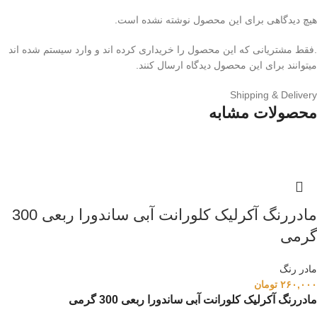
هیچ دیدگاهی برای این محصول نوشته نشده است.
.فقط مشتریانی که این محصول را خریداری کرده اند و وارد سیستم شده اند
میتوانند برای این محصول دیدگاه ارسال کنند.
Shipping & Delivery
محصولات مشابه
مادررنگ آکرلیک کلورانت آبی ساندورا ربعی 300
گرمی
مادر رنگ
۲۶۰,۰۰۰
تومان
مادررنگ آکرلیک کلورانت آبی ساندورا ربعی 300 گرمی