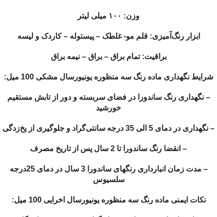
وزن: ۱۰۰ میلی لیتر
ابزار رنگ‌آمیزی: قلم مو- غلطک – پیستوله – کاردک و لیسه
براقیت: تمام براق – براق – نیمه براق
شرایط نگهداری ماده رنگ سه منظوره یونیورسال مشکی 100 میل:
– نگهداری رنگ ساندورا در فضای سربسته و دور از تابش مستقیم
خورشید
– نگهداری در دمای 5 الی 35 درجه سانتی‌گراد و جلوگیری از یخ‌زدگی
– انقضا رنگ ساندورا تا 2 سال پس از تاریخ مصرف
– مدت زمان انبارداری رنگهای ساندورا 3 سال در دمای 25درجه
سلسیوس
نکات ایمنی ماده رنگ سه منظوره یونیورسال اخرایی 100 میل: