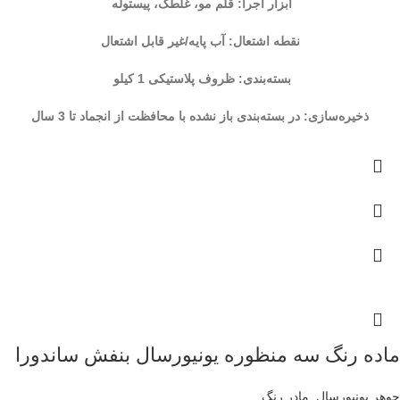
ابزار اجرا: قلم مو، غلطک، پیستوله
نقطه اشتعال: آب پایه/غیر قابل اشتعال
بسته‌بندی: ظروف پلاستیکی 1 کیلو
ذخیره‌سازی: در بسته‌بندی باز نشده با محافظت از انجماد تا 3 سال
ماده رنگ سه منظوره یونیورسال بنفش ساندورا
جوهر یونیورسال
,
مادر رنگ