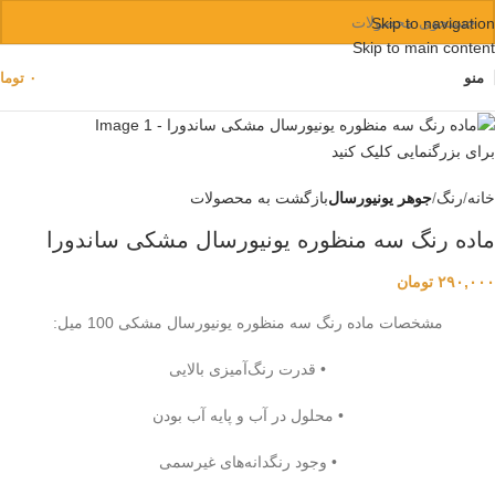
Skip to navigation
Skip to main content
منو
۰
توما
برای بزرگنمایی کلیک کنید
خانه
رنگ
جوهر یونیورسال
بازگشت به محصولات
ماده رنگ سه منظوره یونیورسال مشکی ساندورا
۲۹۰,۰۰۰
تومان
مشخصات ماده رنگ سه منظوره یونیورسال مشکی 100 میل:
• قدرت رنگ‌آمیزی بالایی
• محلول در آب و پایه آب بودن
• وجود رنگدانه‌های غیرسمی