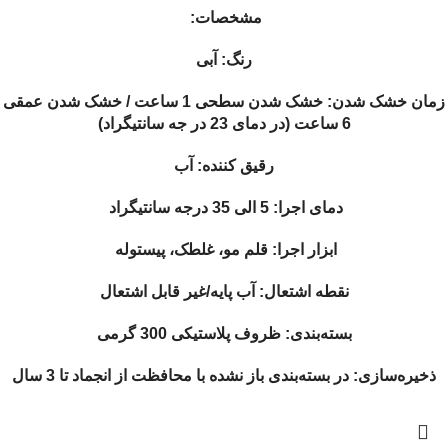
مشخصات:
رنگ: آبی
زمان خشک شدن: خشک شدن سطحی 1 ساعت / خشک شدن عمقی
6 ساعت (در دمای 23 در جه سانتیگراد)
رقیق کننده: آب
دمای اجرا: 5 الی 35 درجه سانتیگراد
ابزار اجرا: قلم مو، غلطک، پیستوله
نقطه اشتعال: آب پایه/غیر قابل اشتعال
بسته‌بندی: ظروف پلاستیکی 300 گرمی
ذخیره‌سازی: در بسته‌بندی باز نشده با محافظت از انجماد تا 3 سال