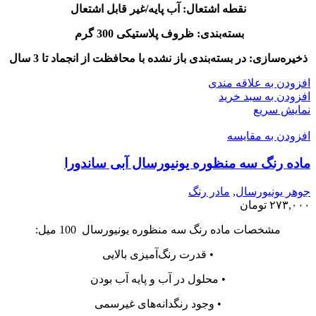
نقطه اشتعال: آب پایه/غیر قابل اشتعال
بسته‌بندی: ظروف پلاستیکی 300 گرم
ذخیره‌سازی: در بسته‌بندی باز نشده با محافظت از انجماد تا 3 سال
افزودن به علاقه مندی
افزودن به سبد خرید
نمایش سریع
افزودن به مقایسه
ماده رنگ سه منظوره یونیورسال آبی ساندورا
جوهر یونیورسال
,
مادر رنگ
۲۷۳,۰۰۰
تومان
مشخصات ماده رنگ سه منظوره یونیورسال 100 میل:
• قدرت رنگ‌آمیزی بالایی
• محلول در آب و پایه آب بودن
• وجود رنگدانه‌های غیرسمی