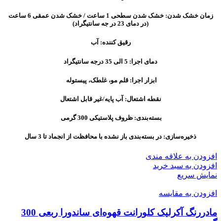
زمان خشک شدن: خشک شدن سطحی 1 ساعت / خشک شدن عمقی 6 ساعت
(در دمای 23 در جه سانتیگراد)
رقیق کننده: آب
دمای اجرا: 5 الی 35 درجه سانتیگراد
ابزار اجرا: قلم مو، غلطک، پیستوله
نقطه اشتعال: آب پایه/غیر قابل اشتعال
بسته‌بندی: ظروف پلاستیکی 300 گرمی
ذخیره‌سازی: در بسته‌بندی باز نشده با محافظت از انجماد تا 3 سال
افزودن به علاقه مندی
افزودن به سبد خرید
نمایش سریع
افزودن به مقایسه
مادررنگ آکرلیک کلورانت قهوه‌ای ساندورا ربعی 300