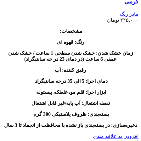
گرمی
مادر رنگ
۲۲۵,۰۰۰
تومان
مشخصات:
رنگ: قهوه ای
زمان خشک شدن: خشک شدن سطحی 1 ساعت / خشک شدن
عمقی 6 ساعت (در دمای 23 در جه سانتیگراد)
رقیق کننده: آب
دمای اجرا: 5 الی 35 درجه سانتیگراد
ابزار اجرا: قلم مو، غلطک، پیستوله
نقطه اشتعال: آب پایه/غیر قابل اشتعال
بسته‌بندی: ظروف پلاستیکی 300 گرم
ذخیره‌سازی: در بسته‌بندی باز نشده با محافظت از انجماد تا 3 سال
افزودن به علاقه مندی