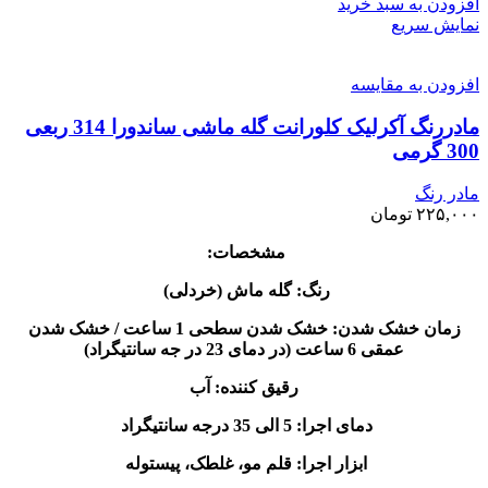
افزودن به سبد خرید
نمایش سریع
افزودن به مقایسه
مادررنگ‌ آکرلیک کلورانت گله ماشی ساندورا 314 ربعی
300 گرمی
مادر رنگ
۲۲۵,۰۰۰
تومان
مشخصات:
رنگ: گله ماش (خردلی)
زمان خشک شدن: خشک شدن سطحی 1 ساعت / خشک شدن
عمقی 6 ساعت (در دمای 23 در جه سانتیگراد)
رقیق کننده: آب
دمای اجرا: 5 الی 35 درجه سانتیگراد
ابزار اجرا: قلم مو، غلطک، پیستوله