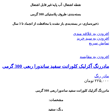
نقطه اشتعال: آب پایه/غیر قابل اشتعال
بسته‌بندی: ظروف پلاستیکی 300 گرمی
ذخیره‌سازی: در بسته‌بندی باز نشده با محافظت از انجماد تا 3 سال
افزودن به علاقه مندی
افزودن به سبد خرید
نمایش سریع
افزودن به مقایسه
مادررنگ آکرلیک کلورانت سفید ساندورا ربعی 300 گرمی
مادر رنگ
۲۲۵,۰۰۰
تومان
مادررنگ آکرلیک کلورانت سفید ساندورا ربعی 300 گرمی
مشخصات:
رنگ: سفید