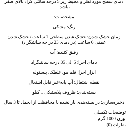
دمای سطح مورد نظر و محیط زیر 5 درجه سانتی گراد بالای صفر
نباشد.
مشخصات:
رنگ: مشکی
زمان خشک شدن: خشک شدن سطحی 1 ساعت / خشک شدن
عمقی 6 ساعت (در دمای 23 در جه سانتیگراد)
رقیق کننده: آب
دمای اجرا: 5 الی 35 درجه سانتیگراد
ابزار اجرا: قلم مو، غلطک، پیستوله
نقطه اشتعال: آب پایه/غیر قابل اشتعال
بسته‌بندی: ظروف پلاستیکی 1 کیلو
ذخیره‌سازی: در بسته‌بندی باز نشده با محافظت از انجماد تا 3 سال
توضیحات تکمیلی
وزن
1000 گرم
نظرات (0)