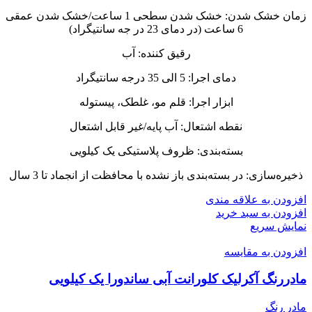
زمان خشک شدن: خشک شدن سطحی 1 ساعت/خشک شدن عمقی
6 ساعت (در دمای 23 در جه سانتیگراد)
رقیق کننده: آب
دمای اجرا: 5 الی 35 درجه سانتیگراد
ابزار اجرا: قلم مو، غلطک، پیستوله
نقطه اشتعال: آب پایه/غیر قابل اشتعال
بسته‌بندی: ظروف پلاستیکی یک کیلویی
ذخیره‌سازی: در بسته‌بندی باز نشده با محافظت از انجماد تا 3 سال
افزودن به علاقه مندی
افزودن به سبد خرید
نمایش سریع
افزودن به مقایسه
مادررنگ آکرلیک کلورانت آبی ساندورا یک کیلویی
مادر رنگ