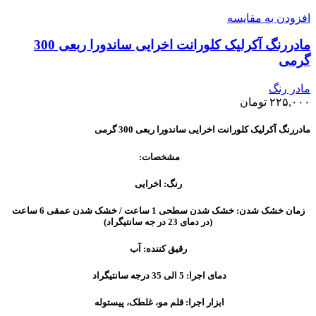
افزودن به مقایسه
مادررنگ آکرلیک کلورانت اخرایی ساندورا ربعی 300
گرمی
مادر رنگ
۲۲۵,۰۰۰
تومان
مادررنگ آکرلیک کلورانت اخرایی ساندورا ربعی 300 گرمی
مشخصات:
رنگ: اخرایی
زمان خشک شدن: خشک شدن سطحی 1 ساعت / خشک شدن عمقی 6 ساعت
(در دمای 23 در جه سانتیگراد)
رقیق کننده: آب
دمای اجرا: 5 الی 35 درجه سانتیگراد
ابزار اجرا: قلم مو، غلطک، پیستوله