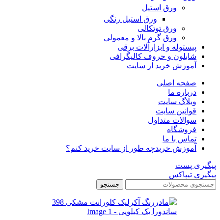
ورق استیل
ورق استیل رنگی
ورق توتکالی
ورق گرم بالا و معمولی
پیستوله و ابزارآلات برقی
شابلون و حروف کالیگرافی
آموزش خرید از سایت
صفحه اصلی
درباره ما
وبلاگ سایت
قوانین سایت
سوالات متداول
فروشگاه
تماس با ما
آموزش خرید
چه طور از سایت خرید کنم؟
پیگیری پست
پیگیری تیپاکس
جستجو