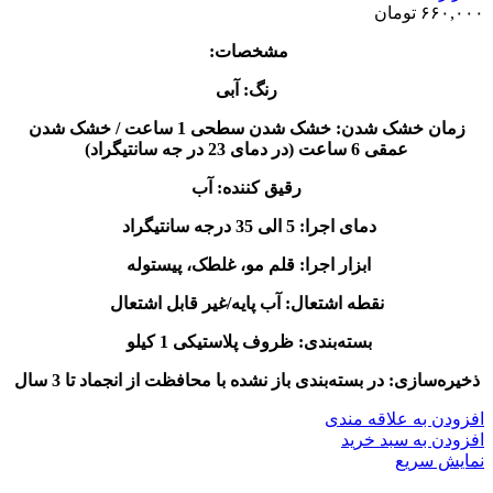
۶۶۰,۰۰۰
تومان
مشخصات:
رنگ: آبی
زمان خشک شدن: خشک شدن سطحی 1 ساعت / خشک شدن
عمقی 6 ساعت (در دمای 23 در جه سانتیگراد)
رقیق کننده: آب
دمای اجرا: 5 الی 35 درجه سانتیگراد
ابزار اجرا: قلم مو، غلطک، پیستوله
نقطه اشتعال: آب پایه/غیر قابل اشتعال
بسته‌بندی: ظروف پلاستیکی 1 کیلو
ذخیره‌سازی: در بسته‌بندی باز نشده با محافظت از انجماد تا 3 سال
افزودن به علاقه مندی
افزودن به سبد خرید
نمایش سریع