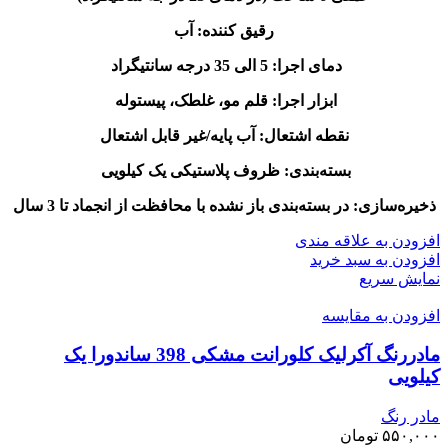
رقیق کننده: آب
دمای اجرا: 5 الی 35 درجه سانتیگراد
ابزار اجرا: قلم مو، غلطک، پیستوله
نقطه اشتعال: آب پایه/غیر قابل اشتعال
بسته‌بندی: ظروف پلاستیکی یک کیلویی
ذخیره‌سازی: در بسته‌بندی باز نشده با محافظت از انجماد تا 3 سال
افزودن به علاقه مندی
افزودن به سبد خرید
نمایش سریع
افزودن به مقایسه
مادررنگ آکرلیک کلورانت مشکی 398 ساندورا یک
کیلویی
مادر رنگ
۵۵۰,۰۰۰
تومان