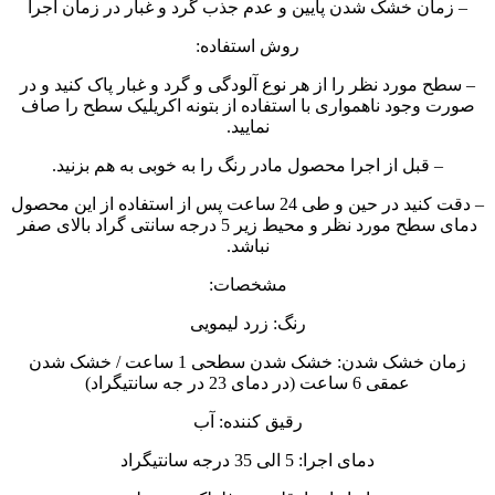
– زمان خشک شدن پایین و عدم جذب گرد و غبار در زمان اجرا
روش استفاده:
– سطح مورد نظر را از هر نوع آلودگی و گرد و غبار پاک کنید و در
صورت وجود ناهمواری با استفاده از بتونه اکریلیک سطح را صاف
نمایید.
– قبل از اجرا محصول مادر رنگ را به خوبی به هم بزنید.
– دقت کنید در حین و طی 24 ساعت پس از استفاده از این محصول
دمای سطح مورد نظر و محیط زیر 5 درجه سانتی گراد بالای صفر
نباشد.
مشخصات:
رنگ: زرد لیمویی
زمان خشک شدن: خشک شدن سطحی 1 ساعت / خشک شدن
عمقی 6 ساعت (در دمای 23 در جه سانتیگراد)
رقیق کننده: آب
دمای اجرا: 5 الی 35 درجه سانتیگراد