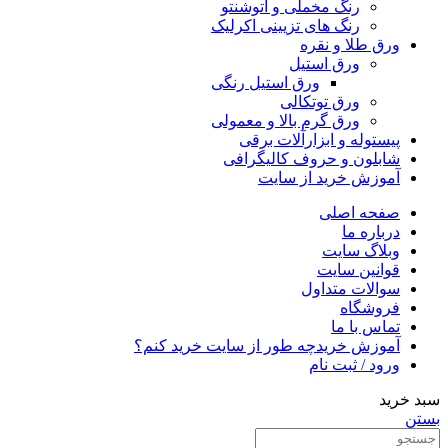
رنگ مخملی و اتوشنتو
رنگ های تزیینی اکرلیک
ورق طلا و نقره
ورق استیل
ورق استیل رنگی
ورق توتکالی
ورق گرم بالا و معمولی
پیستوله و ابزارآلات برقی
شابلون و حروف کالیگرافی
آموزش خرید از سایت
صفحه اصلی
درباره ما
وبلاگ سایت
قوانین سایت
سوالات متداول
فروشگاه
تماس با ما
آموزش خرید
چه طور از سایت خرید کنم؟
ورود / ثبت نام
سبد خرید
بستن