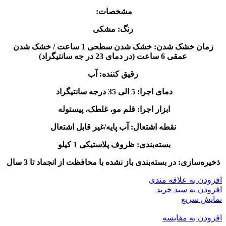
مشخصات:
رنگ: مشکی
زمان خشک شدن: خشک شدن سطحی 1 ساعت / خشک شدن
عمقی 6 ساعت (در دمای 23 در جه سانتیگراد)
رقیق کننده: آب
دمای اجرا: 5 الی 35 درجه سانتیگراد
ابزار اجرا: قلم مو، غلطک، پیستوله
نقطه اشتعال: آب پایه/غیر قابل اشتعال
بسته‌بندی: ظروف پلاستیکی 1 کیلو
ذخیره‌سازی: در بسته‌بندی باز نشده با محافظت از انجماد تا 3 سال
افزودن به علاقه مندی
افزودن به سبد خرید
نمایش سریع
افزودن به مقایسه