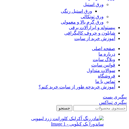
ورق استیل
ورق استیل رنگی
ورق توتکالی
ورق گرم بالا و معمولی
پیستوله و ابزارآلات برقی
شابلون و حروف کالیگرافی
آموزش خرید از سایت
صفحه اصلی
درباره ما
وبلاگ سایت
قوانین سایت
سوالات متداول
فروشگاه
تماس با ما
آموزش خرید
چه طور از سایت خرید کنم؟
پیگیری پست
پیگیری تیپاکس
جستجو