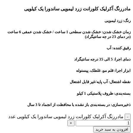
مادررنگ آکرلیک کلورانت زرد لیمویی ساندورا یک کیلویی
رنگ: زرد لیمویی
زمان خشک شدن: خشک شدن سطحی 1 ساعت / خشک شدن عمقی 6 ساعت
(در دمای 23 در جه سانتیگراد)
رقیق کننده: آب
دمای اجرا: 5 الی 35 درجه سانتیگراد
ابزار اجرا: قلم مو، غلطک، پیستوله
نقطه اشتعال: آب پایه/غیر قابل اشتعال
بسته‌بندی: ظروف پلاستیکی 1 کیلو
ذخیره‌سازی: در بسته‌بندی باز نشده با محافظت از انجماد تا 3 سال
مادررنگ آکرلیک کلورانت زرد لیمویی ساندورا یک کیلویی عدد
افزودن به سبد خرید