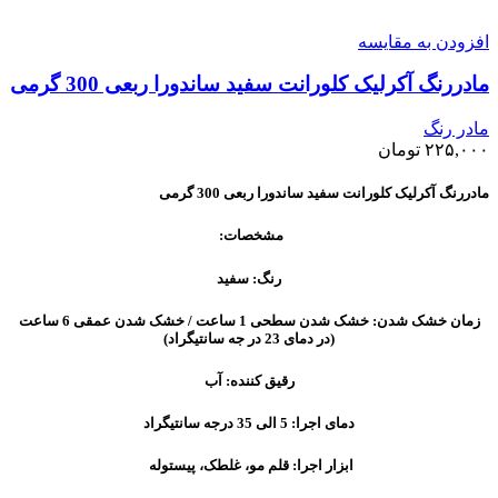
افزودن به مقایسه
مادررنگ آکرلیک کلورانت سفید ساندورا ربعی 300 گرمی
مادر رنگ
۲۲۵,۰۰۰
تومان
مادررنگ آکرلیک کلورانت سفید ساندورا ربعی 300 گرمی
مشخصات:
رنگ: سفید
زمان خشک شدن: خشک شدن سطحی 1 ساعت / خشک شدن عمقی 6 ساعت
(در دمای 23 در جه سانتیگراد)
رقیق کننده: آب
دمای اجرا: 5 الی 35 درجه سانتیگراد
ابزار اجرا: قلم مو، غلطک، پیستوله