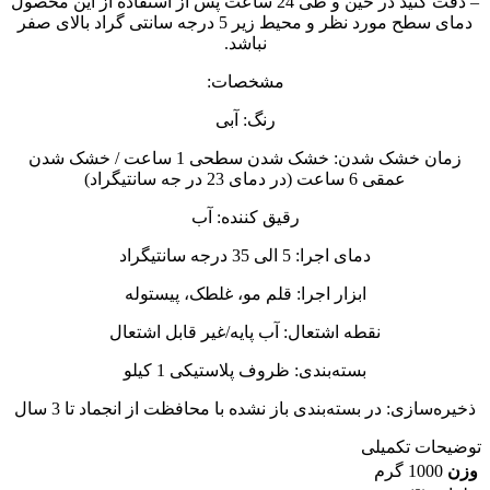
– دقت کنید در حین و طی 24 ساعت پس از استفاده از این محصول
دمای سطح مورد نظر و محیط زیر 5 درجه سانتی گراد بالای صفر
نباشد.
مشخصات:
رنگ: آبی
زمان خشک شدن: خشک شدن سطحی 1 ساعت / خشک شدن
عمقی 6 ساعت (در دمای 23 در جه سانتیگراد)
رقیق کننده: آب
دمای اجرا: 5 الی 35 درجه سانتیگراد
ابزار اجرا: قلم مو، غلطک، پیستوله
نقطه اشتعال: آب پایه/غیر قابل اشتعال
بسته‌بندی: ظروف پلاستیکی 1 کیلو
ذخیره‌سازی: در بسته‌بندی باز نشده با محافظت از انجماد تا 3 سال
توضیحات تکمیلی
وزن
1000 گرم