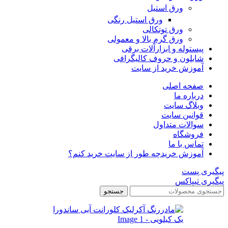
ورق استیل
ورق استیل رنگی
ورق توتکالی
ورق گرم بالا و معمولی
پیستوله و ابزارآلات برقی
شابلون و حروف کالیگرافی
آموزش خرید از سایت
صفحه اصلی
درباره ما
وبلاگ سایت
قوانین سایت
سوالات متداول
فروشگاه
تماس با ما
آموزش خرید
چه طور از سایت خرید کنم؟
پیگیری پست
پیگیری تیپاکس
جستجو