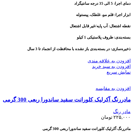
دمای اجرا: 5 الی 35 درجه سانتیگراد
ابزار اجرا: قلم مو، غلطک، پیستوله
نقطه اشتعال: آب پایه/غیر قابل اشتعال
بسته‌بندی: ظروف پلاستیکی 1 کیلو
ذخیره‌سازی: در بسته‌بندی باز نشده با محافظت از انجماد تا 3 سال
افزودن به علاقه مندی
افزودن به سبد خرید
نمایش سریع
افزودن به مقایسه
مادررنگ آکرلیک کلورانت سفید ساندورا ربعی 300 گرمی
مادر رنگ
۲۲۵,۰۰۰
تومان
مادررنگ آکرلیک کلورانت سفید ساندورا ربعی 300 گرمی