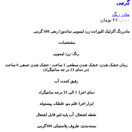
گرمی
مادر رنگ
۲۶۰,۰۰۰
تومان
مادررنگ آکرلیک کلورانت زرد لیمویی ساندورا ربعی 300 گرمی
مشخصات:
رنگ: زرد لیمویی
زمان خشک شدن: خشک شدن سطحی 1 ساعت / خشک شدن عمقی 6 ساعت
(در دمای 23 در جه سانتیگراد)
رقیق کننده: آب
دمای اجرا: 5 الی 35 درجه سانتیگراد
ابزار اجرا: قلم مو، غلطک، پیستوله
نقطه اشتعال: آب پایه/غیر قابل اشتعال
بسته‌بندی: ظروف پلاستیکی 300گرمی