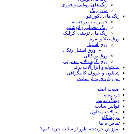
رنگ‌ های روغنی و فوری
مادر رنگ
رنگ های دکوراتیو
خمیر پتینه برجسته
رنگ مخملی و اتوشنتو
رنگ های تزیینی اکرلیک
ورق طلا و نقره
ورق استیل
ورق استیل رنگی
ورق توتکالی
ورق گرم بالا و معمولی
پیستوله و ابزارآلات برقی
شابلون و حروف کالیگرافی
آموزش خرید از سایت
صفحه اصلی
درباره ما
وبلاگ سایت
قوانین سایت
سوالات متداول
فروشگاه
تماس با ما
آموزش خرید
چه طور از سایت خرید کنم؟