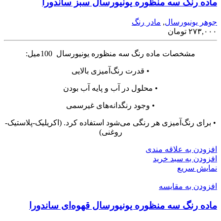
ماده رنگ سه منظوره یونیورسال سبز ساندورا
جوهر یونیورسال
,
مادر رنگ
۲۷۳,۰۰۰
تومان
مشخصات ماده رنگ سه منظوره یونیورسال 100میل:
• قدرت رنگ‌آمیزی بالایی
• محلول در آب و پایه آب بودن
• وجود رنگدانه‌های غیرسمی
• برای رنگ‌آمیزی هر رنگی می‌شود استفاده کرد. (اکریلیک-پلاستیک-
روغنی)
افزودن به علاقه مندی
افزودن به سبد خرید
نمایش سریع
افزودن به مقایسه
ماده رنگ سه منظوره یونیورسال قهوه‌ای ساندورا