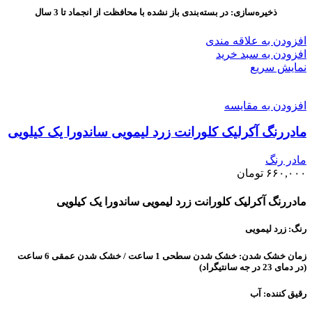
ذخیره‌سازی: در بسته‌بندی باز نشده با محافظت از انجماد تا 3 سال
افزودن به علاقه مندی
افزودن به سبد خرید
نمایش سریع
افزودن به مقایسه
مادررنگ آکرلیک کلورانت زرد لیمویی ساندورا یک کیلویی
مادر رنگ
۶۶۰,۰۰۰
تومان
مادررنگ آکرلیک کلورانت زرد لیمویی ساندورا یک کیلویی
رنگ: زرد لیمویی
زمان خشک شدن: خشک شدن سطحی 1 ساعت / خشک شدن عمقی 6 ساعت
(در دمای 23 در جه سانتیگراد)
رقیق کننده: آب