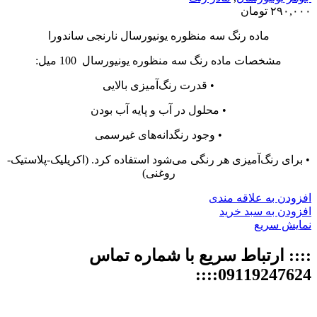
۲۹۰,۰۰۰
تومان
ماده رنگ سه منظوره یونیورسال نارنجی ساندورا
مشخصات ماده رنگ سه منظوره یونیورسال 100 میل:
• قدرت رنگ‌آمیزی بالایی
• محلول در آب و پایه آب بودن
• وجود رنگدانه‌های غیرسمی
• برای رنگ‌آمیزی هر رنگی می‌شود استفاده کرد. (اکریلیک-پلاستیک-
روغنی)
افزودن به علاقه مندی
افزودن به سبد خرید
نمایش سریع
:::: ارتباط سریع با شماره تماس
09119247624::::