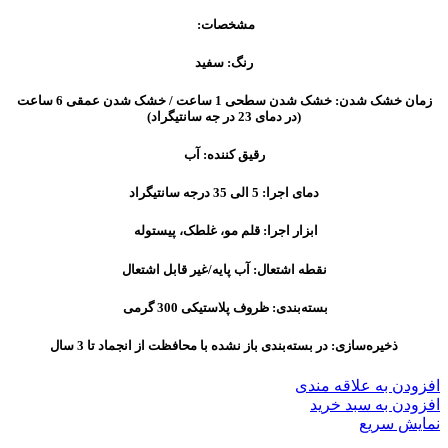
مشخصات:
رنگ: سفید
زمان خشک شدن: خشک شدن سطحی 1 ساعت / خشک شدن عمقی 6 ساعت
(در دمای 23 در جه سانتیگراد)
رقیق کننده: آب
دمای اجرا: 5 الی 35 درجه سانتیگراد
ابزار اجرا: قلم مو، غلطک، پیستوله
نقطه اشتعال: آب پایه/غیر قابل اشتعال
بسته‌بندی: ظروف پلاستیکی 300 گرمی
ذخیره‌سازی: در بسته‌بندی باز نشده با محافظت از انجماد تا 3 سال
افزودن به علاقه مندی
افزودن به سبد خرید
نمایش سریع