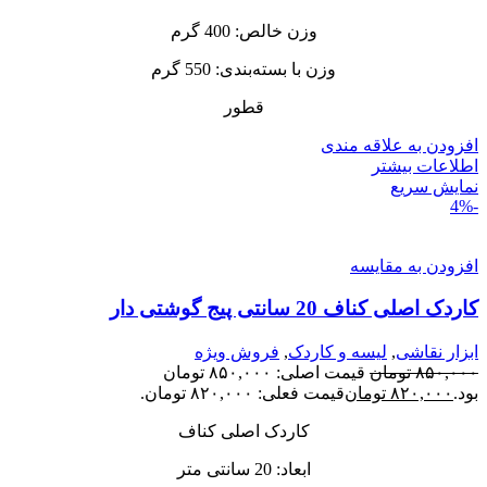
وزن خالص: 400 گرم
وزن با بسته‌بندی: 550 گرم
قطور
افزودن به علاقه مندی
اطلاعات بیشتر
نمایش سریع
-4%
افزودن به مقایسه
کاردک اصلی کناف 20 سانتی پیج گوشتی دار
ابزار نقاشی
,
لیسه و کاردک
,
فروش ویژه
۸۵۰,۰۰۰
تومان
قیمت اصلی: ۸۵۰,۰۰۰ تومان
بود.
۸۲۰,۰۰۰
تومان
قیمت فعلی: ۸۲۰,۰۰۰ تومان.
کاردک اصلی کناف
ابعاد: 20 سانتی متر