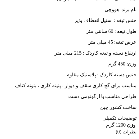
نام برند: هووچی
جنس تیغه : استیل انعطاف پذیر
طول تیغه : 60 سانتی متر
عرض تیغه: 45 میلی متر
ارتفاع دسته و تیغه کاردک : 215 میلی متر
وزن: 450 گرم
جنس دسته کاردک : پلاستیک مقاوم
مناسب برای گچ کاری سقف و دیوار ، پتینه کاری ، بتونه کناف
طراحی مناسب با ارگونومی دست
ساخت کشور چین
توضیحات تکمیلی
وزن
1200 گرم
نظرات (0)