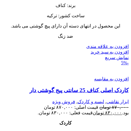
برند: کناف
ساخت کشور: ترکیه
این محصول در انتهای دسته آن دارای پیچ گوشتی می باشد.
ضد زنگ
افزودن به علاقه مندی
افزودن به سبد خرید
نمایش سریع
-5%
افزودن به مقایسه
کاردک اصلی کناف 25 سانتی پیج گوشتی دار
ابزار نقاشی
,
لیسه و کاردک
,
فروش ویژه
۸۷۰,۰۰۰
تومان
قیمت اصلی: ۸۷۰,۰۰۰ تومان
بود.
۸۳۰,۰۰۰
تومان
قیمت فعلی: ۸۳۰,۰۰۰ تومان.
کاردک