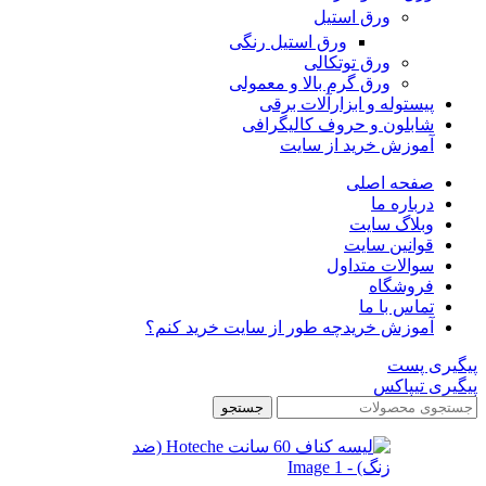
ورق استیل
ورق استیل رنگی
ورق توتکالی
ورق گرم بالا و معمولی
پیستوله و ابزارآلات برقی
شابلون و حروف کالیگرافی
آموزش خرید از سایت
صفحه اصلی
درباره ما
وبلاگ سایت
قوانین سایت
سوالات متداول
فروشگاه
تماس با ما
آموزش خرید
چه طور از سایت خرید کنم؟
پیگیری پست
پیگیری تیپاکس
جستجو