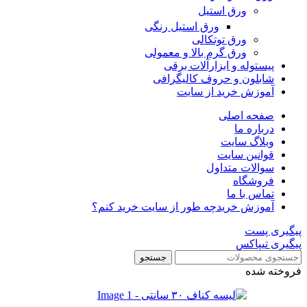
ورق استیل
ورق استیل رنگی
ورق توتکالی
ورق گرم بالا و معمولی
پیستوله و ابزارآلات برقی
شابلون و حروف کالیگرافی
آموزش خرید از سایت
صفحه اصلی
درباره ما
وبلاگ سایت
قوانین سایت
سوالات متداول
فروشگاه
تماس با ما
آموزش خرید
چه طور از سایت خرید کنم؟
پیگیری پست
پیگیری تیپاکس
جستجو
فروخته شده