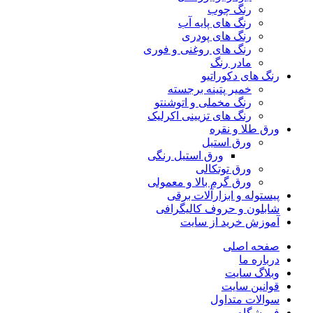
رنگ چوب
رنگ‌ های پایه آب
رنگ های پودری
رنگ‌ های روغنی و فوری
مادر رنگ
رنگ های دکوراتیو
خمیر پتینه برجسته
رنگ مخملی و اتوشنتو
رنگ های تزیینی اکرلیک
ورق طلا و نقره
ورق استیل
ورق استیل رنگی
ورق توتکالی
ورق گرم بالا و معمولی
پیستوله و ابزارآلات برقی
شابلون و حروف کالیگرافی
آموزش خرید از سایت
صفحه اصلی
درباره ما
وبلاگ سایت
قوانین سایت
سوالات متداول
فروشگاه