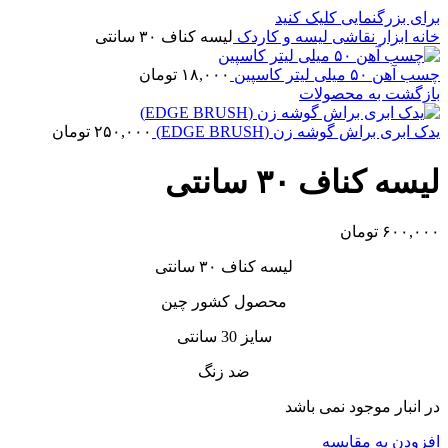
برای بزرگنمایی کلیک کنید
خانه
ابزار نقاشی
لیسه و کاردک
لیسه کناف ۳۰ سانتی
چسب آهن ۵۰ میلی لیتر کاسپین
۱۸,۰۰۰
تومان
بازگشت به محصولات
یدک ابری براش گوشه زن (EDGE BRUSH)
۲۵۰,۰۰۰
تومان
لیسه کناف ۳۰ سانتی
۶۰۰,۰۰۰
تومان
لیسه کناف ۳۰ سانتی
محصول کشور چین
سایز 30 سانتی
ضد زنگ
در انبار موجود نمی باشد
افزودن به مقایسه