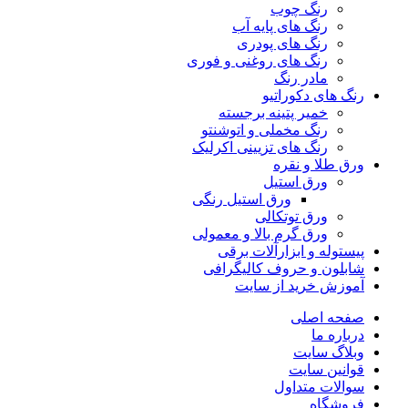
رنگ چوب
رنگ‌ های پایه آب
رنگ های پودری
رنگ‌ های روغنی و فوری
مادر رنگ
رنگ های دکوراتیو
خمیر پتینه برجسته
رنگ مخملی و اتوشنتو
رنگ های تزیینی اکرلیک
ورق طلا و نقره
ورق استیل
ورق استیل رنگی
ورق توتکالی
ورق گرم بالا و معمولی
پیستوله و ابزارآلات برقی
شابلون و حروف کالیگرافی
آموزش خرید از سایت
صفحه اصلی
درباره ما
وبلاگ سایت
قوانین سایت
سوالات متداول
فروشگاه