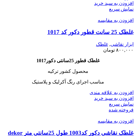
افزودن به سبد خرید
نمایش سریع
افزودن به مقایسه
غلطک 25 سانت قطور دکور کد 1017
ابزار نقاشی
,
غلطک
۸۰۰,۰۰۰
تومان
غلطک قطور 25سانتی دکور
1017
محصول کشور ترکیه
مناسب اجرای رنگ آکرلیک و پلاستیک
افزودن به علاقه مندی
افزودن به سبد خرید
نمایش سریع
فروخته شده
افزودن به مقایسه
غلطک نقاشی دکور کد1003 طول 25سانتی متر dekor