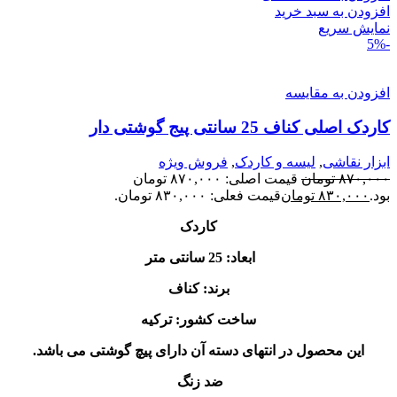
افزودن به سبد خرید
نمایش سریع
-5%
افزودن به مقایسه
کاردک اصلی کناف 25 سانتی پیج گوشتی دار
ابزار نقاشی
,
لیسه و کاردک
,
فروش ویژه
۸۷۰,۰۰۰
تومان
قیمت اصلی: ۸۷۰,۰۰۰ تومان
بود.
۸۳۰,۰۰۰
تومان
قیمت فعلی: ۸۳۰,۰۰۰ تومان.
کاردک
ابعاد: 25 سانتی متر
برند: کناف
ساخت کشور: ترکیه
این محصول در انتهای دسته آن دارای پیچ گوشتی می باشد.
ضد زنگ