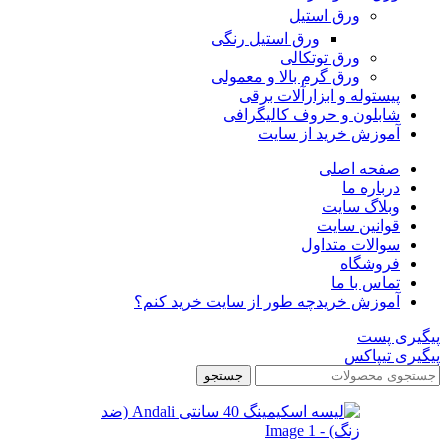
ورق استیل
ورق استیل رنگی
ورق توتکالی
ورق گرم بالا و معمولی
پیستوله و ابزارآلات برقی
شابلون و حروف کالیگرافی
آموزش خرید از سایت
صفحه اصلی
درباره ما
وبلاگ سایت
قوانین سایت
سوالات متداول
فروشگاه
تماس با ما
آموزش خرید
چه طور از سایت خرید کنم؟
پیگیری پست
پیگیری تیپاکس
جستجو