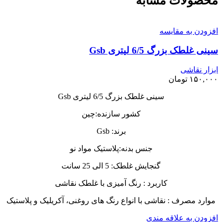
محصولات مشابه
افزودن به مقایسه
سینی غلطک بزرگ 6/5 لیتری Gsb
ابزار نقاشی
۱۵۰,۰۰۰
تومان
سینی غلطک بزرگ 6/5 لیتری Gsb
کشور سازنده:چین
برند: Gsb
جنس بدنه:پلاستیک مواد نو
گنجایش غلطک: 5 الی 25 سانت
کاربرد : رنگ آمیزی با غلطک نقاشی
موارد مصرف : نقاشی با انواع رنگ های روغنی، آکریلیک و پلاستیک
افزودن به علاقه مندی