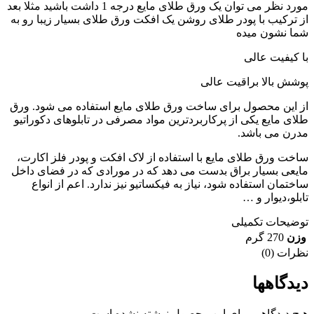
مورد نظر می توان یک ورق طلای مایع درجه 1 داشت باشید مثلا بعد
از ترکیب با پودر طلای روشن یک افکت ورق طلای بسیار زیبا رو به
شما نشون میده
با کیفیت عالی
پوشش بالا براقیت عالی
از این محصول برای ساخت ورق طلای مایع استفاده می شود. ورق
طلای مایع یکی از پرکاربردترین مواد مصرفی در تابلوهای دکوراتیو
مدرن می باشد.
ساخت ورق طلای مایع با استفاده از لاک افکت و پودر فلز اکارت،
مایعی بسیار براق بدست می دهد که در مورادی که در فضای داخل
ساختمان استفاده شود، نیاز به فیکساتیو نیز ندارد. اعم از انواع
تابلو،دیوار و …
توضیحات تکمیلی
وزن
270 گرم
نظرات (0)
دیدگاهها
هیچ دیدگاهی برای این محصول نوشته نشده است.