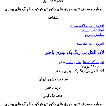
حجم:237 میل
موارد مصرف:تثبیت ورق های دکوراتیو-ترکیب با رنگ های پودری
شفاف
افزودن به علاقه مندی
اطلاعات بیشتر
نمایش سریع
افزودن به مقایسه
لاک الکل بی رنگ یک لیتری باختر
تثبیت کننده ها
,
ملزومات ورق
۴۸۰,۰۰۰
تومان
لاک الکل بی رنگ یک لیتری باختر
ساخت کشور:ایران
برند:باختر
حجم:یک لیتر
موارد مصرف:تثبیت ورق های دکوراتیو-ترکیب با رنگ های پودری