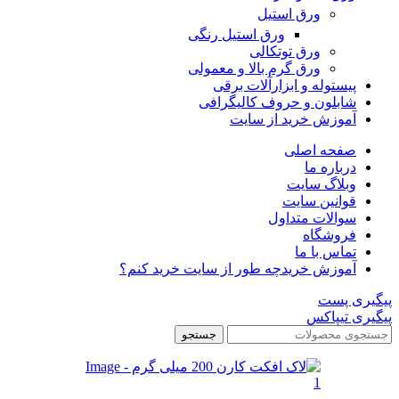
ورق استیل
ورق استیل رنگی
ورق توتکالی
ورق گرم بالا و معمولی
پیستوله و ابزارآلات برقی
شابلون و حروف کالیگرافی
آموزش خرید از سایت
صفحه اصلی
درباره ما
وبلاگ سایت
قوانین سایت
سوالات متداول
فروشگاه
تماس با ما
آموزش خرید
چه طور از سایت خرید کنم؟
پیگیری پست
پیگیری تیپاکس
جستجو