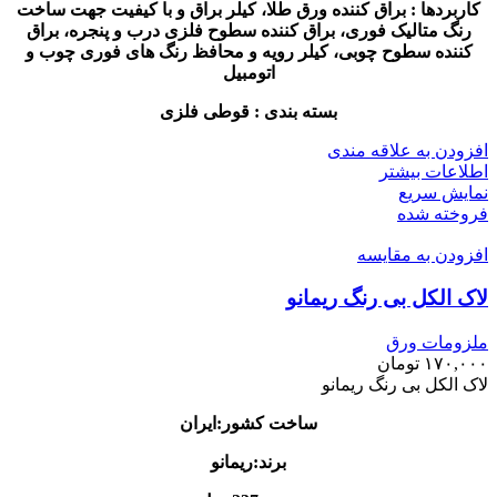
کاربردها : براق کننده ورق طلا، کیلر براق و با کیفیت جهت ساخت
رنگ متالیک فوری، براق کننده سطوح فلزی درب و پنجره، براق
کننده سطوح چوبی، کیلر رویه و محافظ رنگ های فوری چوب و
اتومبیل
بسته بندی : قوطی فلزی
افزودن به علاقه مندی
اطلاعات بیشتر
نمایش سریع
فروخته شده
افزودن به مقایسه
لاک الکل بی رنگ ریمانو
ملزومات ورق
۱۷۰,۰۰۰
تومان
لاک الکل بی رنگ ریمانو
ساخت کشور:ایران
برند:ریمانو