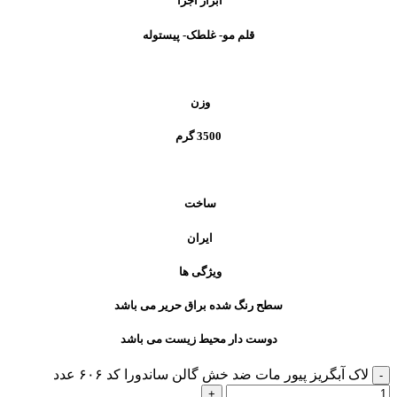
ابزار اجرا
قلم مو- غلطک- پیستوله
وزن
3500 گرم
ساخت
ایران
ویژگی ها
سطح رنگ شده براق حریر می باشد
دوست دار محیط زیست می باشد
لاک آبگریز پیور مات ضد خش گالن ساندورا کد ۶۰۶ عدد