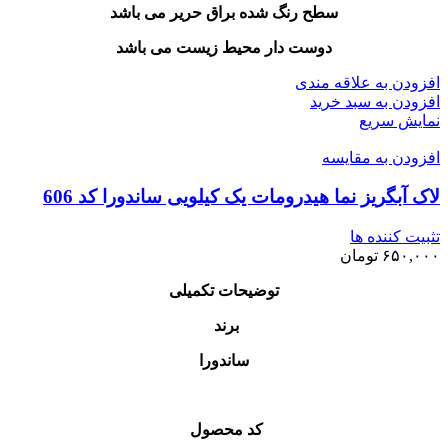
سطح رنگ شده براق حریر می باشد
دوست دار محیط زیست می باشد
افزودن به علاقه مندی
افزودن به سبد خرید
نمایش سریع
افزودن به مقایسه
لاک آبگریز نما هیدرومات یک کیلویی ساندورا کد 606
تثبیت کننده ها
۶۵۰,۰۰۰
تومان
توضیحات تکمیلی
برند
ساندورا
کد محصول