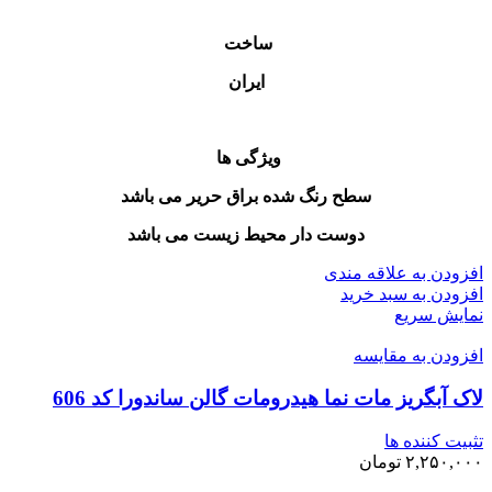
ساخت
ایران
ویژگی ها
سطح رنگ شده براق حریر می باشد
دوست دار محیط زیست می باشد
افزودن به علاقه مندی
افزودن به سبد خرید
نمایش سریع
افزودن به مقایسه
لاک آبگریز مات نما هیدرومات گالن ساندورا کد 606
تثبیت کننده ها
۲,۲۵۰,۰۰۰
تومان