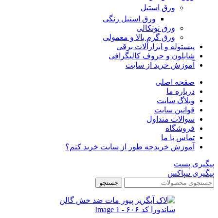
ورق استیل
ورق استیل رنگی
ورق توتکالی
ورق گرم بالا و معمولی
پیستوله و ابزارآلات برقی
شابلون و حروف کالیگرافی
آموزش خرید از سایت
صفحه اصلی
درباره ما
وبلاگ سایت
قوانین سایت
سوالات متداول
فروشگاه
تماس با ما
آموزش خرید
چه طور از سایت خرید کنم؟
پیگیری پست
پیگیری تیپاکس
جستجو