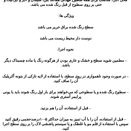
حتی بر روی سطوح از قبل رنگ شده می باشد.
ویژگی ها:
سطح رنگ شده براق حریر می باشد
دوست دار محیط زیست می باشد
نحوه اجرا:
– مطمین شوید سطح و خشک و عاری بودن از هرگونه رنگ یا ماده چسبناک دیگر
باشد.
– در صورت وجود ناهمواری در روی سطح، با استفاده از لایه نازکی از بتونه آکریلیک
آن را صاف کنید.
– سطوح رنگ شده و یا سطوحی که می‌خواهند برای بار اول رنگ شوند باید با یونی
پرایمر آستری شوند.
– قبل از استفاده، آن را هم بزنید.
– قبل از استفاده، آن را با آب تمیز به میزان حداکثر ۵-۱۰درصدحجمی رقیق کنید
سپس با استفاده از قلم مو یا غلطک و یا سیستم پاششی لاک را بر روی سطح اجرا
کنید.