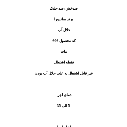
ضدخش ،ضد جلبک
برند ساندورا
حلال آب
کد محصول
606
مات
نقطه اشتعال
غیر قابل اشتعال به علت حلال آب بودن
دمای اجرا
5 الی 35