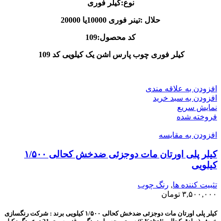
نوع:کیلر فوری
حلال :تینر فوری 10000یا 20000
کد محصول:109
کیلر فوری چوب پارس اشن یک کیلویی کد 109
افزودن به علاقه مندی
افزودن به سبد خرید
نمایش سریع
فروخته شده
افزودن به مقایسه
کیلر پلی اورتان مات دوجزئی ضدخش کحالی ۱/۵۰۰
کیلویی
تثبیت کننده ها
,
رنگ چوب
۳,۵۰۰,۰۰۰
تومان
کیلر پلی اورتان مات دوجزئی ضدخش کحالی ۱/۵۰۰ کیلویی
برند : شرکت رنگسازی