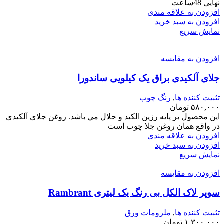
نهایی 48ساعت
افزودن به علاقه مندی
افزودن به سبد خرید
نمایش سریع
افزودن به مقایسه
جلای آلکیدی براق یک کیلویی ساندورا
تثبیت کننده ها
,
رنگ چوب
۵۸۰,۰۰۰
تومان
اين محصول بر پايه رزين الكيد و حلال مي باشد. روغن جلای آلکیدی
در واقع همان روغن جلا چوب است
افزودن به علاقه مندی
افزودن به سبد خرید
نمایش سریع
افزودن به مقایسه
سوپر لاک الکل بی رنگ یک لیتری Rambrant
تثبیت کننده ها
,
ملزومات ورق
۱,۳۰۰,۰۰۰
تومان