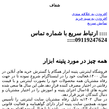
شفاف
افزودن به علاقه مندی
افزودن به سبد خرید
نمایش سریع
:::: ارتباط سریع با شماره تماس
09119247624::::
همه چیز در مورد پتینه ابزار
فروشگاه اینترنتی پتینه ابزار همگام با گسترش خرید های آنلاین در
سال ۱۴۰۰،فعالیت خود را در اینستاگرام شروع نموده تا در جهت
رفاه مشتریان همه محصولات خود را بصورت اینترنتی و با قیمت
رقابتی در اختیار مصرف کننده قرار دهد.طی این سال ها سعی شده
تجربه های ۱۵سال اجرای پتینه و آموزش را در اختیار مشتریان و
دنبال کنندگان عزیز قرار دهد.
در سال ۱۴۰۲به دلیل رفاه مشتریان سایت اینترنتی را تأسیس
نموده، همچنین سایت پتینه ابزار دارای گواهینامه و فعالیت قانونی
نظیر اعتماد الکترونیک نیز می باشد تا با خیال آسوده اقدام به خرید