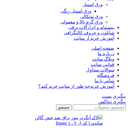
ورق استیل
ورق استیل رنگی
ورق توتکالی
ورق گرم بالا و معمولی
پیستوله و ابزارآلات برقی
شابلون و حروف کالیگرافی
آموزش خرید از سایت
صفحه اصلی
درباره ما
وبلاگ سایت
قوانین سایت
سوالات متداول
فروشگاه
تماس با ما
آموزش خرید
چه طور از سایت خرید کنم؟
پیگیری پست
پیگیری تیپاکس
جستجو