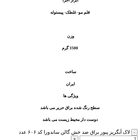
ابزار اجرا
قلم مو- غلطک- پیستوله
وزن
3500 گرم
ساخت
ایران
ویژگی ها
سطح رنگ شده براق حریر می باشد
دوست دار محیط زیست می باشد
لاک آبگریز پیور براق ضد خش گالن ساندورا کد ۶۰۶ عدد