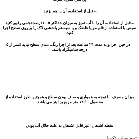
– قبل از استفاده، آن را هم بزنید.
– قبل از استفاده، آن را با آب تمیز به میزان حداکثر ۵-۱۰درصدحجمی رقیق کنید
سپس با استفاده از قلم مو یا غلطک و یا سیستم پاششی لاک را بر روی سطح اجرا
کنید.
– در حین اجرا و به مدت ۲۴ ساعت بعد از اجرا رنگ، دمای سطح نباید کمتر از ۵
درجه سانتیگراد باشد.
میزان مصرف: با توجه به همواری و صاف بودن سطح و همچنین طرز استفاده از
محصول ۱۰-۱۲ متر مربع بر لیتر می باشد.
نقطه اشتعال: غیر قابل اشتعال به علت حلال آب بودن
توضیحات تکمیلی