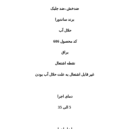
ضدخش ،ضد جلبک
برند ساندورا
حلال آب
کد محصول
606
براق
نقطه اشتعال
غیر قابل اشتعال به علت حلال آب بودن
دمای اجرا
5 الی 35