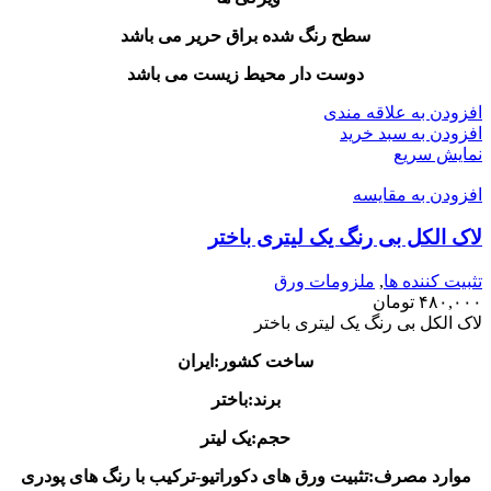
سطح رنگ شده براق حریر می باشد
دوست دار محیط زیست می باشد
افزودن به علاقه مندی
افزودن به سبد خرید
نمایش سریع
افزودن به مقایسه
لاک الکل بی رنگ یک لیتری باختر
تثبیت کننده ها
,
ملزومات ورق
۴۸۰,۰۰۰
تومان
لاک الکل بی رنگ یک لیتری باختر
ساخت کشور:ایران
برند:باختر
حجم:یک لیتر
موارد مصرف:تثبیت ورق های دکوراتیو-ترکیب با رنگ های پودری