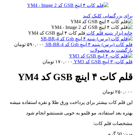
برای بزرگنمایی کلیک کنید
خانه
ابزار پتینه
قلم کات
قلم کات ۴ اینچ GSB کد YM4
قلم کات (برس) پتینه ۴ اینچ Gsb کد SB-BR-4
۵۹۰,۰۰۰
تومان
بازگشت به محصولات
قلم کات- ۳ اینچ GSB کد YM3
۱۷۰,۰۰۰
تومان
قلم کات ۴ اینچ GSB کد YM4
۲۵۰,۰۰۰
تومان
این قلم کات بیشتر برای پرداخت ورق طلا و نقره استفاده میشه
بهتره بعد استفاده، مو قلمو به خوبی شستشو انجام شود
مشخصات قلم کات:
وزن: 50 گرم