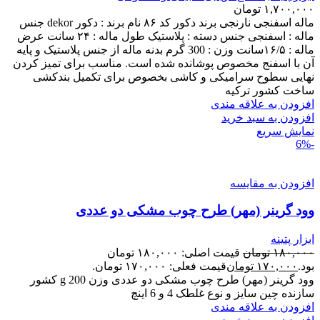
۱,۷۰۰,۰۰۰
تومان
ماله اسفنجی نارنجی برند دکور کد ۸۶ نام برند : دکور dekor جنس
ماله : اسفنجی جنس دسته : پلاستیک طول ماله : ۲۴ سانت عرض
ماله : ۱۶/۵سانت وزن : 300 گرم بدنه ماله از جنس پلاستیک و پایه
آن با اسفنج مخصوص پوشانده شده است. مناسب برای تمیز کردن
نهایی سطوح سرامیکی و کاشی بخصوص برای تکمیل بندکشی
ساخت کشور ترکیه
افزودن به علاقه مندی
افزودن به سبد خرید
نمایش سریع
-6%
افزودن به مقایسه
وود گرینر (مهر) طرح چوب مشکی دو عددی
ابزار پتینه
۱۸۰,۰۰۰
تومان
قیمت اصلی: ۱۸۰,۰۰۰ تومان
بود.
۱۷۰,۰۰۰
تومان
قیمت فعلی: ۱۷۰,۰۰۰ تومان.
وود گرینر (مهر) طرح چوب مشکی دو عددی وزن 200 g کشور
سازنده چین سایز و نوع غلطک 4 و 6 اینچ
افزودن به علاقه مندی