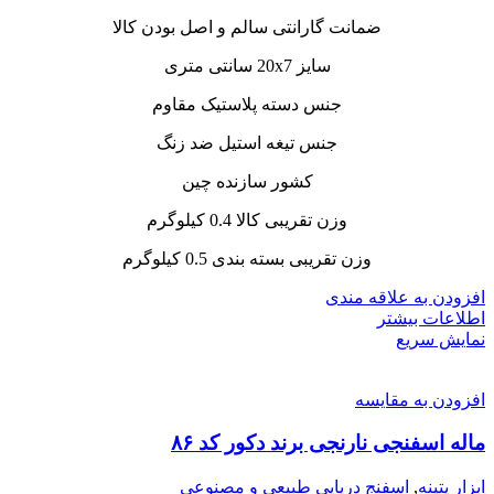
ضمانت گارانتی سالم و اصل بودن کالا
سایز 20x7 سانتی متری
جنس دسته پلاستیک مقاوم
جنس تیغه استیل ضد زنگ
کشور سازنده چین
وزن تقریبی کالا 0.4 کیلوگرم
وزن تقریبی بسته بندی 0.5 کیلوگرم
افزودن به علاقه مندی
اطلاعات بیشتر
نمایش سریع
افزودن به مقایسه
ماله اسفنجی نارنجی برند دکور کد ۸۶
ابزار پتینه
,
اسفنج دریایی طبیعی و مصنوعی