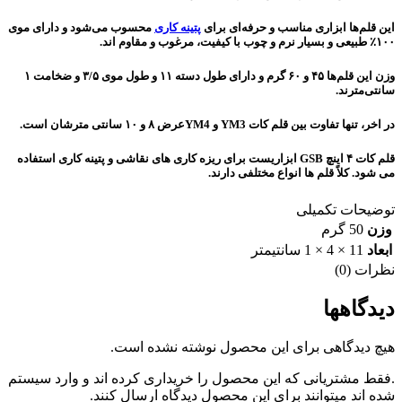
این قلم‌ها ابزاری مناسب و حرفه‌ای برای
پتینه کاری
محسوب می‌شود و دارای موی
۱۰۰٪ طبیعی و بسیار نرم و چوب با کیفیت، مرغوب و مقاوم اند.
وزن این قلم‌ها ۴۵ و ۶۰ گرم و دارای طول دسته ۱۱ و طول موی ۳/۵ و ضخامت ۱
سانتی‌مترند.
در اخر، تنها تفاوت بین قلم کات YM3 و YM4عرض ۸ و ۱۰ سانتی مترشان است.
قلم کات ۴ اینچ GSB ابزاریست برای ریزه کاری های نقاشی و پتینه کاری استفاده
می شود. کلاً قلم ها انواع مختلفی دارند.
توضیحات تکمیلی
وزن
50 گرم
ابعاد
11 × 4 × 1 سانتیمتر
نظرات (0)
دیدگاهها
هیچ دیدگاهی برای این محصول نوشته نشده است.
.فقط مشتریانی که این محصول را خریداری کرده اند و وارد سیستم
شده اند میتوانند برای این محصول دیدگاه ارسال کنند.