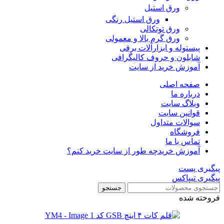
ورق استیل
ورق استیل رنگی
ورق توتکالی
ورق گرم بالا و معمولی
پیستوله و ابزارآلات برقی
شابلون و حروف کالیگرافی
آموزش خرید از سایت
صفحه اصلی
درباره ما
وبلاگ سایت
قوانین سایت
سوالات متداول
فروشگاه
تماس با ما
آموزش خرید
چه طور از سایت خرید کنم؟
پیگیری پست
پیگیری تیپاکس
جستجو
فروخته شده