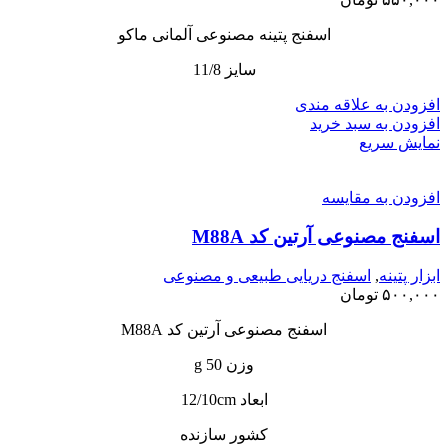
اسفنج پتینه مصنوعی آلمانی ماکو
سایز 11/8
افزودن به علاقه مندی
افزودن به سبد خرید
نمایش سریع
افزودن به مقایسه
اسفنج مصنوعی آرتین کد M88A
ابزار پتینه
,
اسفنج دریایی طبیعی و مصنوعی
۵۰۰,۰۰۰
تومان
اسفنج مصنوعی آرتین کد M88A
وزن 50 g
ابعاد 12/10cm
کشور سازنده