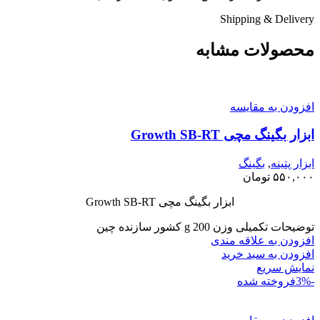
Shipping & Delivery
محصولات مشابه
افزودن به مقایسه
ابزار بگینگ مچی Growth SB-RT
ابزار پتینه
,
بگینگ
۵۵۰,۰۰۰
تومان
ابزار بگینگ مچی Growth SB-RT
توضیحات تکمیلی وزن 200 g کشور سازنده چین
افزودن به علاقه مندی
افزودن به سبد خرید
نمایش سریع
-3%
فروخته شده