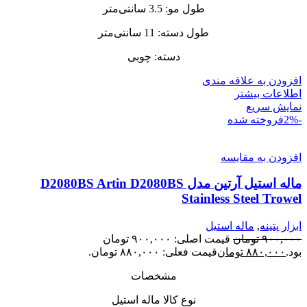
طول مو: 3.5 سانتی‌متر
طول دسته: 11 سانتی‌متر
دسته: چوبی
افزودن به علاقه مندی
اطلاعات بیشتر
نمایش سریع
-2%
فروخته شده
افزودن به مقایسه
ماله استیل آرتین مدل D2080BS Artin D2080BS
Stainless Steel Trowel
ابزار پتینه
,
ماله استیل
۹۰۰,۰۰۰
تومان
قیمت اصلی: ۹۰۰,۰۰۰ تومان
بود.
۸۸۰,۰۰۰
تومان
قیمت فعلی: ۸۸۰,۰۰۰ تومان.
مشخصات
نوع کالا ماله استیل