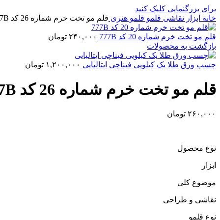
برای بزرگنمایی کلیک کنید
خانه
ابزار نقاشی
قلمو
قلمو‌ هنری
قلم مو تخت خرم شماره 26 کد 777B
قلم مو تخت خرم شماره 20 کد 777B
۲۴۰,۰۰۰
تومان
بازگشت به محصولات
چسب ورق طلا یک کیلویی فیناچی ایتالیایی
۱,۲۰۰,۰۰۰
تومان
قلم مو تخت خرم شماره 26 کد 777B
۲۶۰,۰۰۰
تومان
نوع محصول
ابزار
موضوع کلی
نقاشی و طراحی
نوع قلمو