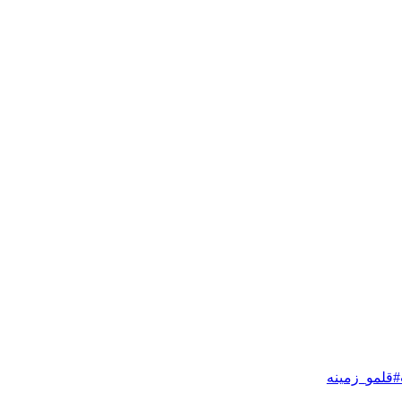
قلمو_زمینه