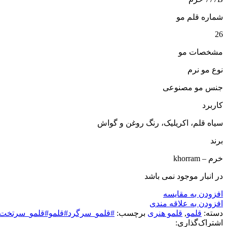
شماره قلم مو
26
مشخصات مو
نوع مو نرم
جنس مو مصنوعی
کاربرد
سیاه قلم، اکریلیک، رنگ روغن و گواش
برند
خرم – khorram
در انبار موجود نمی باشد
افزودن به مقایسه
افزودن به علاقه مندی
دسته:
قلمو
,
قلمو‌ هنری
برچسب:
#قلمو_سرگرد#قلمو#قلمو_سرتخت#
اشتراک‌گذاری: