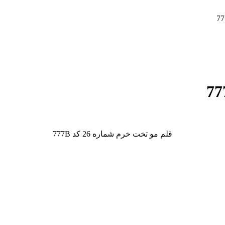
قلم مو تخت خرم شماره 26 کد 777B