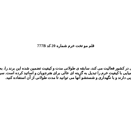
قلم مو تخت خرم شماره 20 کد 777B
مینه تولیدات محصولات هنری در کشور فعالیت می کند، سابقه ی طولانی مدت و کیفیت تضمین شده ای