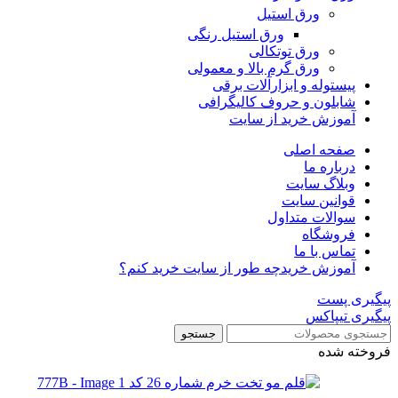
ورق استیل
ورق استیل رنگی
ورق توتکالی
ورق گرم بالا و معمولی
پیستوله و ابزارآلات برقی
شابلون و حروف کالیگرافی
آموزش خرید از سایت
صفحه اصلی
درباره ما
وبلاگ سایت
قوانین سایت
سوالات متداول
فروشگاه
تماس با ما
آموزش خرید
چه طور از سایت خرید کنم؟
پیگیری پست
پیگیری تیپاکس
جستجو
فروخته شده