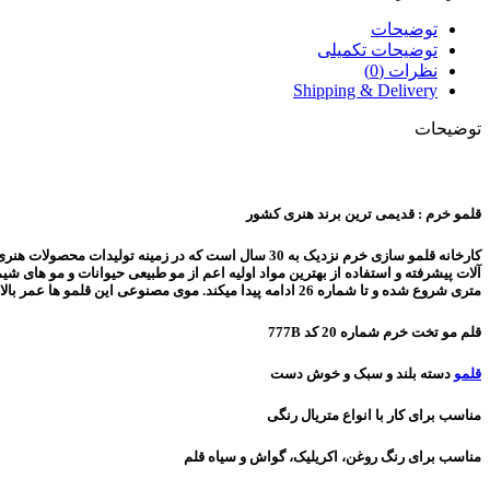
توضیحات
توضیحات تکمیلی
نظرات (0)
Shipping & Delivery
توضیحات
قلمو خرم : قدیمی ترین برند هنری کشور
کارخانه قلمو سازی خرم نزدیک به 30 سال است که در ز
متری شروع شده و تا شماره 26 ادامه پیدا میکند. موی مصنوعی این قلمو ها عمر بالایی دارند و با نگهداری و شستشو آنها می توانید تا مدت طولانی از آن استفاده کنید.
قلم مو تخت خرم شماره 20 کد 777B
قلمو
دسته بلند و سبک و خوش دست
مناسب برای کار با انواع متریال رنگی
مناسب برای رنگ روغن، اکریلیک، گواش و سیاه قلم