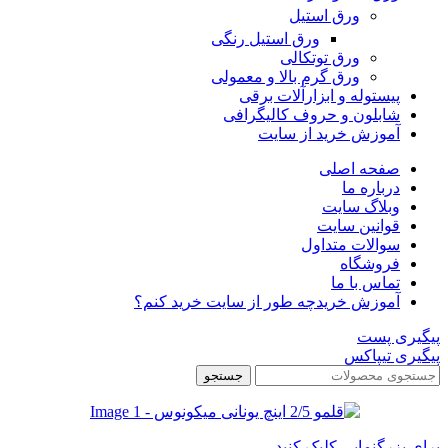
ورق استیل
ورق استیل رنگی
ورق توتکالی
ورق گرم بالا و معمولی
پیستوله و ابزارآلات برقی
شابلون و حروف کالیگرافی
آموزش خرید از سایت
صفحه اصلی
درباره ما
وبلاگ سایت
قوانین سایت
سوالات متداول
فروشگاه
تماس با ما
آموزش خرید
چه طور از سایت خرید کنم؟
پیگیری پست
پیگیری تیپاکس
جستجو
برای بزرگنمایی کلیک کنید