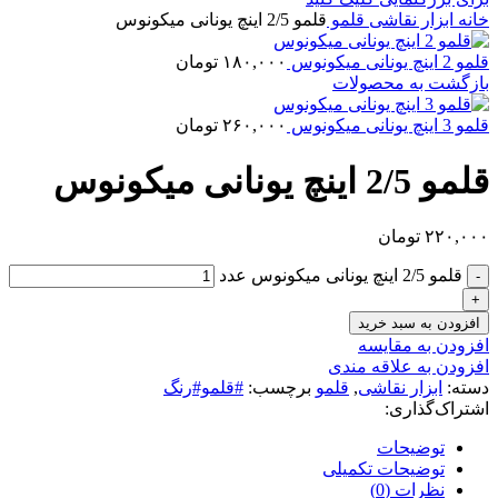
خانه
ابزار نقاشی
قلمو
قلمو 2/5 اینچ یونانی میکونوس
قلمو 2 اینچ یونانی میکونوس
۱۸۰,۰۰۰
تومان
بازگشت به محصولات
قلمو 3 اینچ یونانی میکونوس
۲۶۰,۰۰۰
تومان
قلمو 2/5 اینچ یونانی میکونوس
۲۲۰,۰۰۰
تومان
قلمو 2/5 اینچ یونانی میکونوس عدد
افزودن به سبد خرید
افزودن به مقایسه
افزودن به علاقه مندی
دسته:
ابزار نقاشی
,
قلمو
برچسب:
#قلمو#رنگ
اشتراک‌گذاری:
توضیحات
توضیحات تکمیلی
نظرات (0)