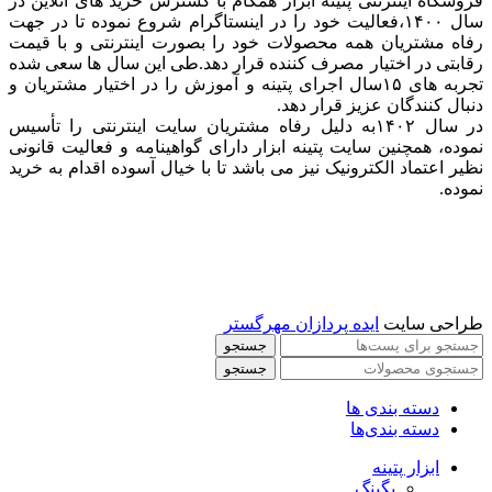
فروشگاه اینترنتی پتینه ابزار همگام با گسترش خرید های آنلاین در
سال ۱۴۰۰،فعالیت خود را در اینستاگرام شروع نموده تا در جهت
رفاه مشتریان همه محصولات خود را بصورت اینترنتی و با قیمت
رقابتی در اختیار مصرف کننده قرار دهد.طی این سال ها سعی شده
تجربه های ۱۵سال اجرای پتینه و آموزش را در اختیار مشتریان و
دنبال کنندگان عزیز قرار دهد.
در سال ۱۴۰۲به دلیل رفاه مشتریان سایت اینترنتی را تأسیس
نموده، همچنین سایت پتینه ابزار دارای گواهینامه و فعالیت قانونی
نظیر اعتماد الکترونیک نیز می باشد تا با خیال آسوده اقدام به خرید
نموده.
طراحی سایت
ایده پردازان مهرگستر
جستجو
جستجو
دسته بندی ها
دسته بندی‌ها
ابزار پتینه
بگینگ