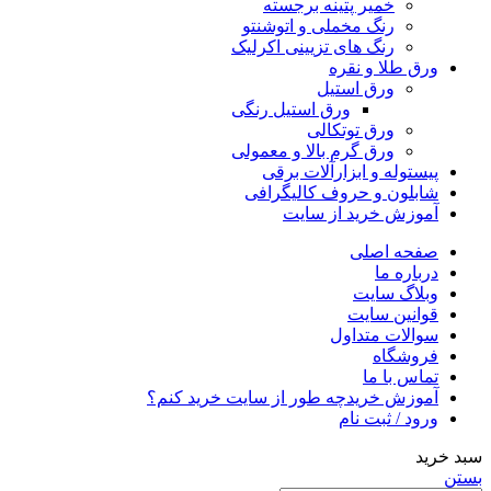
خمیر پتینه برجسته
رنگ مخملی و اتوشنتو
رنگ های تزیینی اکرلیک
ورق طلا و نقره
ورق استیل
ورق استیل رنگی
ورق توتکالی
ورق گرم بالا و معمولی
پیستوله و ابزارآلات برقی
شابلون و حروف کالیگرافی
آموزش خرید از سایت
صفحه اصلی
درباره ما
وبلاگ سایت
قوانین سایت
سوالات متداول
فروشگاه
تماس با ما
آموزش خرید
چه طور از سایت خرید کنم؟
ورود / ثبت نام
سبد خرید
بستن