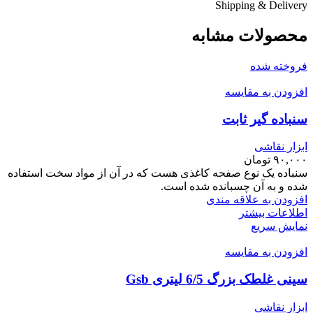
Shipping & Delivery
محصولات مشابه
فروخته شده
افزودن به مقایسه
سنباده گیر ثابت
ابزار نقاشی
۹۰,۰۰۰
تومان
سنباده یک نوع صفحه کاغذی هست که در آن از مواد سخت استفاده
شده و به آن چسبانده شده است.
افزودن به علاقه مندی
اطلاعات بیشتر
نمایش سریع
افزودن به مقایسه
سینی غلطک بزرگ 6/5 لیتری Gsb
ابزار نقاشی