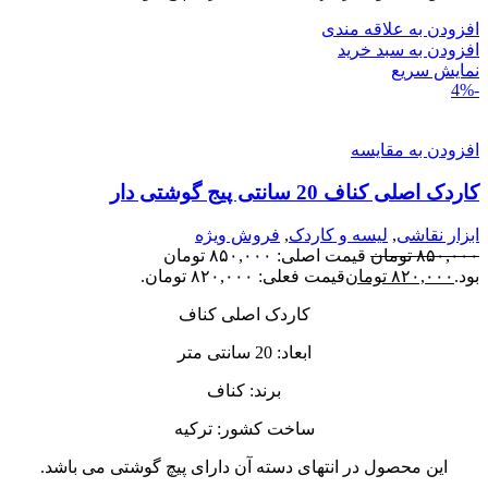
افزودن به علاقه مندی
افزودن به سبد خرید
نمایش سریع
-4%
افزودن به مقایسه
کاردک اصلی کناف 20 سانتی پیج گوشتی دار
ابزار نقاشی
,
لیسه و کاردک
,
فروش ویژه
۸۵۰,۰۰۰
تومان
قیمت اصلی: ۸۵۰,۰۰۰ تومان
بود.
۸۲۰,۰۰۰
تومان
قیمت فعلی: ۸۲۰,۰۰۰ تومان.
کاردک اصلی کناف
ابعاد: 20 سانتی متر
برند: کناف
ساخت کشور: ترکیه
این محصول در انتهای دسته آن دارای پیچ گوشتی می باشد.