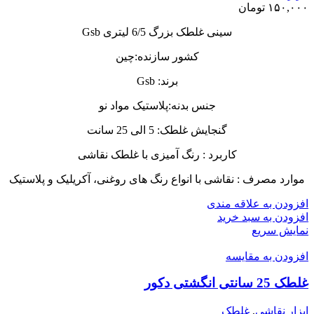
۱۵۰,۰۰۰
تومان
سینی غلطک بزرگ 6/5 لیتری Gsb
کشور سازنده:چین
برند: Gsb
جنس بدنه:پلاستیک مواد نو
گنجایش غلطک: 5 الی 25 سانت
کاربرد : رنگ آمیزی با غلطک نقاشی
موارد مصرف : نقاشی با انواع رنگ های روغنی، آکریلیک و پلاستیک
افزودن به علاقه مندی
افزودن به سبد خرید
نمایش سریع
افزودن به مقایسه
غلطک 25 سانتی انگشتی دکور
ابزار نقاشی
,
غلطک