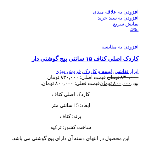
افزودن به علاقه مندی
افزودن به سبد خرید
نمایش سریع
-4%
افزودن به مقایسه
کاردک اصلی کناف ۱۵ سانتی پیج گوشتی دار
ابزار نقاشی
,
لیسه و کاردک
,
فروش ویژه
۸۳۰,۰۰۰
تومان
قیمت اصلی: ۸۳۰,۰۰۰ تومان
بود.
۸۰۰,۰۰۰
تومان
قیمت فعلی: ۸۰۰,۰۰۰ تومان.
کاردک اصلی کناف
ابعاد: 15 سانتی متر
برند: کناف
ساخت کشور: ترکیه
این محصول در انتهای دسته آن دارای پیچ گوشتی می باشد.