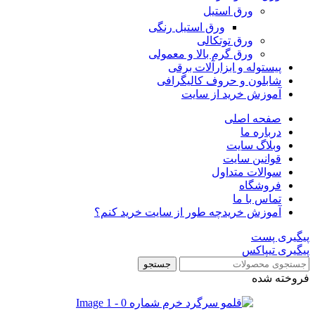
ورق استیل
ورق استیل رنگی
ورق توتکالی
ورق گرم بالا و معمولی
پیستوله و ابزارآلات برقی
شابلون و حروف کالیگرافی
آموزش خرید از سایت
صفحه اصلی
درباره ما
وبلاگ سایت
قوانین سایت
سوالات متداول
فروشگاه
تماس با ما
آموزش خرید
چه طور از سایت خرید کنم؟
پیگیری پست
پیگیری تیپاکس
جستجو
فروخته شده