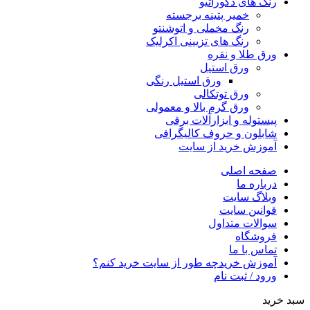
رنگ های دکوراتیو
خمیر پتینه برجسته
رنگ مخملی و اتوشنتو
رنگ های تزیینی اکرلیک
ورق طلا و نقره
ورق استیل
ورق استیل رنگی
ورق توتکالی
ورق گرم بالا و معمولی
پیستوله و ابزارآلات برقی
شابلون و حروف کالیگرافی
آموزش خرید از سایت
صفحه اصلی
درباره ما
وبلاگ سایت
قوانین سایت
سوالات متداول
فروشگاه
تماس با ما
آموزش خرید
چه طور از سایت خرید کنم؟
ورود / ثبت نام
سبد خرید