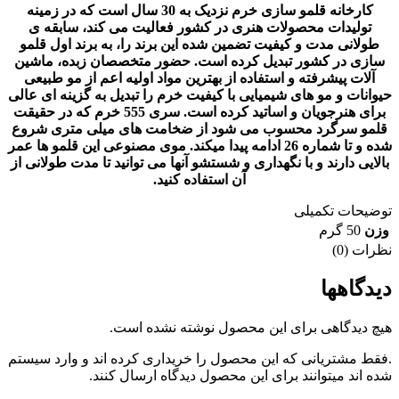
کارخانه قلمو سازی خرم نزدیک به 30 سال است که در زمینه
تولیدات محصولات هنری در کشور فعالیت می کند، سابقه ی
طولانی مدت و کیفیت تضمین شده این برند را، به برند اول قلمو
سازی در کشور تبدیل کرده است. حضور متخصصان زبده، ماشین
آلات پیشرفته و استفاده از بهترین مواد اولیه اعم از مو طبیعی
حیوانات و مو های شیمیایی با کیفیت خرم را تبدیل به گزینه ای عالی
برای هنرجویان و اساتید کرده است. سری 555 خرم که در حقیقت
قلمو سرگرد محسوب می شود از ضخامت های میلی متری شروع
شده و تا شماره 26 ادامه پیدا میکند. موی مصنوعی این قلمو ها عمر
بالایی دارند و با نگهداری و شستشو آنها می توانید تا مدت طولانی از
آن استفاده کنید.
توضیحات تکمیلی
وزن
50 گرم
نظرات (0)
دیدگاهها
هیچ دیدگاهی برای این محصول نوشته نشده است.
.فقط مشتریانی که این محصول را خریداری کرده اند و وارد سیستم
شده اند میتوانند برای این محصول دیدگاه ارسال کنند.