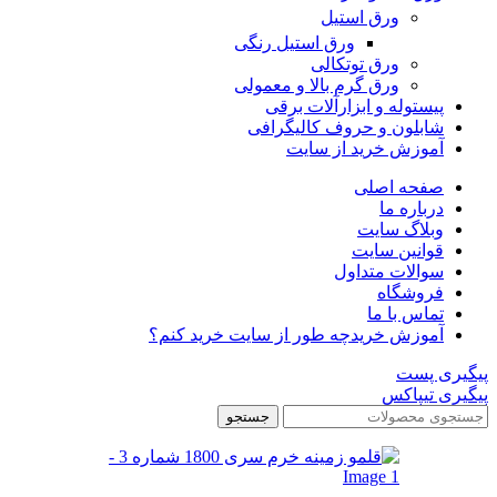
ورق استیل
ورق استیل رنگی
ورق توتکالی
ورق گرم بالا و معمولی
پیستوله و ابزارآلات برقی
شابلون و حروف کالیگرافی
آموزش خرید از سایت
صفحه اصلی
درباره ما
وبلاگ سایت
قوانین سایت
سوالات متداول
فروشگاه
تماس با ما
آموزش خرید
چه طور از سایت خرید کنم؟
پیگیری پست
پیگیری تیپاکس
جستجو