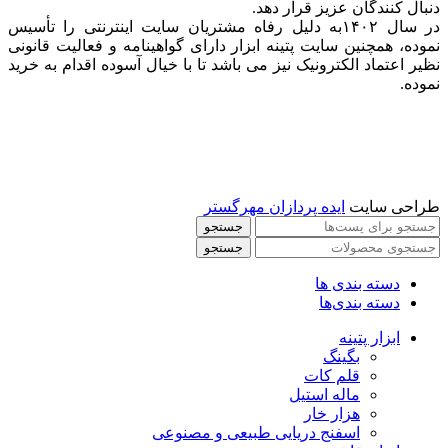
دنبال کنندگان عزیز قرار دهد.
در سال ۱۴۰۲به دلیل رفاه مشتریان سایت اینترنتی را تأسیس
نموده، همچنین سایت پتینه ابزار دارای گواهینامه و فعالیت قانونی
نظیر اعتماد الکترونیک نیز می باشد تا با خیال آسوده اقدام به خرید
نموده.
طراحی سایت
ایده پردازان مهرگستر
جستجو
جستجو
دسته بندی ها
دسته بندی‌ها
ابزار پتینه
بگینگ
قلم کات
ماله استیل
هزار خار
اسفنج دریایی طبیعی و مصنوعی