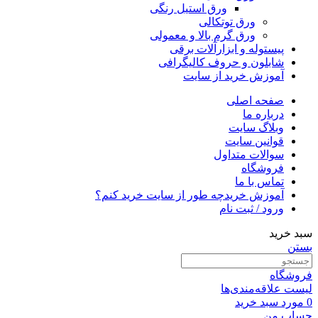
ورق استیل رنگی
ورق توتکالی
ورق گرم بالا و معمولی
پیستوله و ابزارآلات برقی
شابلون و حروف کالیگرافی
آموزش خرید از سایت
صفحه اصلی
درباره ما
وبلاگ سایت
قوانین سایت
سوالات متداول
فروشگاه
تماس با ما
آموزش خرید
چه طور از سایت خرید کنم؟
ورود / ثبت نام
سبد خرید
بستن
فروشگاه
لیست علاقه‌مندی‌ها
0
مورد
سبد خرید
حساب من