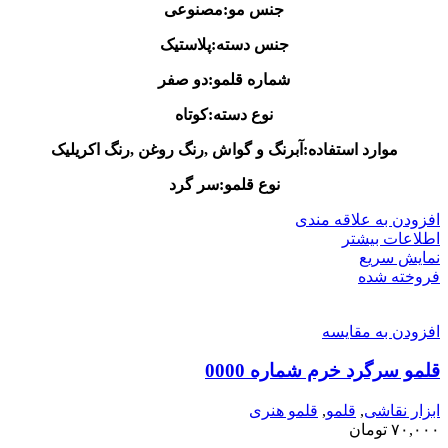
جنس مو:مصنوعی
جنس دسته:پلاستیک
شماره قلمو:دو صفر
نوع دسته:کوتاه
موارد استفاده:آبرنگ و گواش ,رنگ روغن ,رنگ اکریلیک
نوع قلمو:سر گرد
افزودن به علاقه مندی
اطلاعات بیشتر
نمایش سریع
فروخته شده
افزودن به مقایسه
قلمو سرگرد خرم شماره 0000
ابزار نقاشی
,
قلمو
,
قلمو‌ هنری
۷۰,۰۰۰
تومان