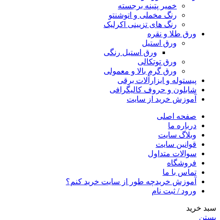
خمیر پتینه برجسته
رنگ مخملی و اتوشنتو
رنگ های تزیینی اکرلیک
ورق طلا و نقره
ورق استیل
ورق استیل رنگی
ورق توتکالی
ورق گرم بالا و معمولی
پیستوله و ابزارآلات برقی
شابلون و حروف کالیگرافی
آموزش خرید از سایت
صفحه اصلی
درباره ما
وبلاگ سایت
قوانین سایت
سوالات متداول
فروشگاه
تماس با ما
آموزش خرید
چه طور از سایت خرید کنم؟
ورود / ثبت نام
سبد خرید
بستن