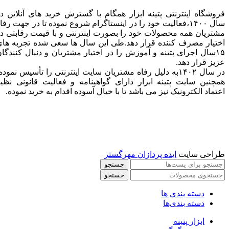
فروشگاه اینترنتی پتینه ابزار همگام با گسترش خرید های آنلاین د
سال ۱۴۰۰،فعالیت خود را در اینستاگرام شروع نموده تا در جهت رفا
مشتریان همه محصولات خود را بصورت اینترنتی و با قیمت رقابتی د
اختیار مصرف کننده قرار دهد.طی این سال ها سعی شده تجربه ها
۱۵سال اجرای پتینه و آموزش را در اختیار مشتریان و دنبال کنندگا
عزیز قرار دهد.
در سال ۱۴۰۲به دلیل رفاه مشتریان سایت اینترنتی را تأسیس نموده
همچنین سایت پتینه ابزار دارای گواهینامه و فعالیت قانونی نظی
اعتماد الکترونیک نیز می باشد تا با خیال آسوده اقدام به خرید نموده.
طراحی سایت
ایده پردازان مهرگستر
جستجو
جستجو
دسته بندی ها
دسته بندی‌ها
ابزار پتینه