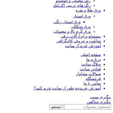
رنگ مخملی و اتوشنتو
رنگ های تزیینی اکرلیک
ورق طلا و نقره
ورق استیل
ورق استیل رنگی
ورق توتکالی
ورق گرم بالا و معمولی
پیستوله و ابزارآلات برقی
شابلون و حروف کالیگرافی
آموزش خرید از سایت
صفحه اصلی
درباره ما
وبلاگ سایت
قوانین سایت
سوالات متداول
فروشگاه
تماس با ما
آموزش خرید
چه طور از سایت خرید کنم؟
پیگیری پست
پیگیری تیپاکس
جستجو