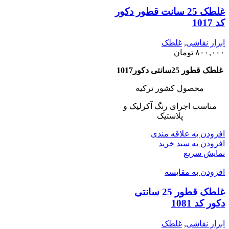
غلطک 25 سانت قطور دکور
کد 1017
ابزار نقاشی
,
غلطک
۸۰۰,۰۰۰
تومان
غلطک قطور 25سانتی دکور
1017
محصول کشور ترکیه
مناسب اجرای رنگ آکرلیک و
پلاستیک
افزودن به علاقه مندی
افزودن به سبد خرید
نمایش سریع
افزودن به مقایسه
غلطک قطور 25 سانتی
دکور کد 1081
ابزار نقاشی
,
غلطک