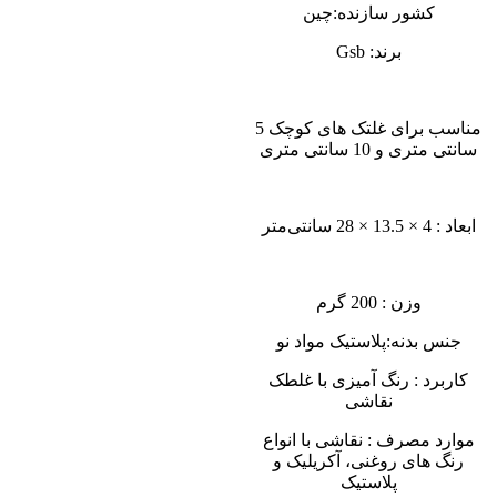
کشور سازنده:چین
برند: Gsb
مناسب برای غلتک های کوچک 5
سانتی متری و 10 سانتی متری
ابعاد : 4 × 13.5 × 28 سانتی‌متر
وزن : 200 گرم
جنس بدنه:پلاستیک مواد نو
کاربرد : رنگ آمیزی با غلطک
نقاشی
موارد مصرف : نقاشی با انواع
رنگ های روغنی، آکریلیک و
پلاستیک