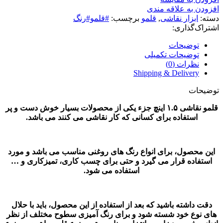
افزودن به علاقه مندی
دسته:
ابزار نقاشی
,
قلمو
برچسب:
#قلمو#رنگ
اشتراک‌گذاری:
توضیحات
توضیحات تکمیلی
نظرات (0)
Shipping & Delivery
توضیحات
قلمو نقاشی ۱.۵ اینچ جزء یکی از محصولات بسیار خوش دست و پر
استفاده برای کسانی که کار نقاشی می کنند می باشد.
این محصول، برای انواع رنگ های روغنی مناسب می باشد و مورد
استفاده قرار می گیرد و حتی برای چسب کاری، تمیزکاری و …
استفاده می شود.
دقت داشته باشید که بعد از استفاده از این محصول، باید با حلال
های نوع خود شسته شود و برای رنگ آمیزی سطوح مختلف از نظر