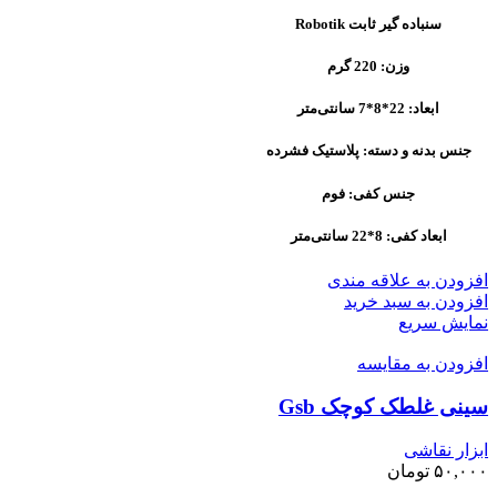
سنباده گیر ثابت Robotik
وزن: 220 گرم
ابعاد: 22*8*7 سانتی‌متر
جنس بدنه و دسته: پلاستیک فشرده
جنس کفی: فوم
ابعاد کفی: 8*22 سانتی‌متر
افزودن به علاقه مندی
افزودن به سبد خرید
نمایش سریع
افزودن به مقایسه
سینی غلطک کوچک Gsb
ابزار نقاشی
۵۰,۰۰۰
تومان