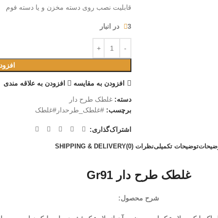
قابلیت نصب روی دسته مخزن و یا دسته فوم
3 در انبار
افزود
افزودن به مقایسه
افزودن به علاقه مندی
دسته:
غلطک طرح دار
برچسب:
#غلطک_طرحدار#غلطک
اشتراک‌گذاری:
ضیحات
توضیحات تکمیلی
نظرات (0)
SHIPPING & DELIVERY
غلطک طرح دار Gr91
شرح محصول: