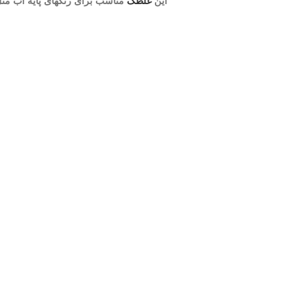
این
غلطک
مناسب برای رنگهای پایه آب مثل اکر