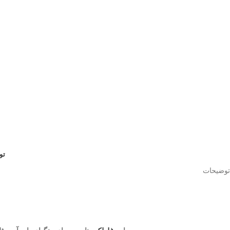
تو
توضیحات