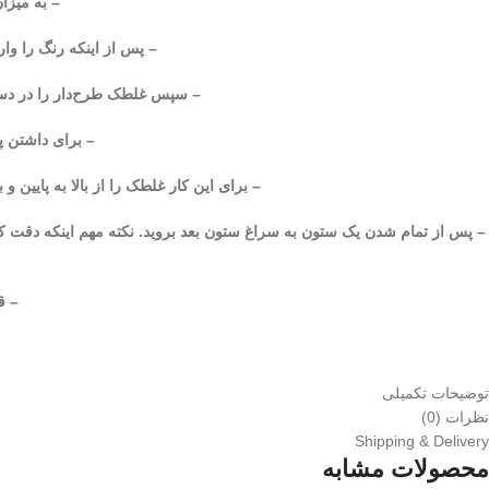
– به میزا
– پس از اینکه رنگ را وا
– سپس غلطک طرح‌دار را در دسته
– برای داشتن 
– برای این کار غلطک را از بالا به پایین
– پس از تمام شدن یک ستون به سراغ ستون بعد بروید. نکته مهم اینکه دقت کنید
– ق
توضیحات تکمیلی
نظرات (0)
Shipping & Delivery
محصولات مشابه