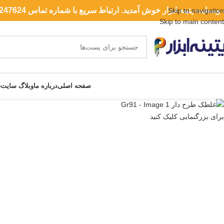
 وبسایت پتینه ابزار خوش آمدید. ارتباط سریع با شماره تماس 09119247624
Skip to navigation
Skip to main content
ته بندی ها
صفحه اصلی
درباره ما
وبلاگ سایت
ق
برای بزرگنمایی کلیک کنید