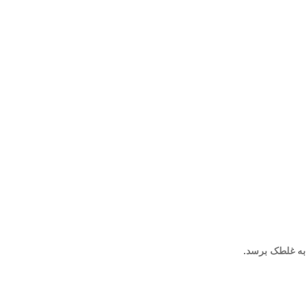
به غلطک برسد.