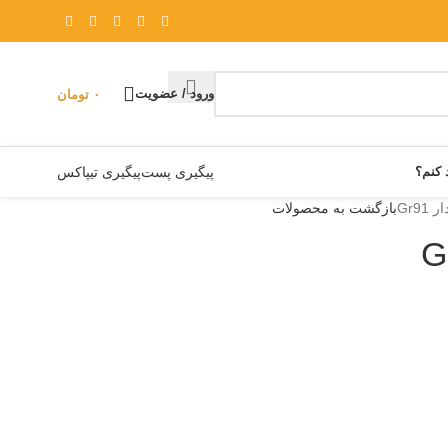
ورود / عضویت
۰
تومان
 کنم؟
پیگیری پست
پیگیری تیپاکس
Gr9
بازگشت به محصولات