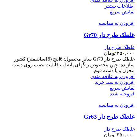
افزودن به علاقه مندی
اطلاعات بیشتر
نمایش سریع
افزودن به مقایسه
غلطک طرح دار Gr70
غلطک طرح دار
۳۵۰,۰۰۰
تومان
غلطک طرح دار Gr70 سایز محصول: 6اینچ (15سانتیمتر) کشور
سازنده: چین مخصوص رنگهای پایه آب قابلیت نصب روی دسته
مخزن و یا دسته فوم
افزودن به علاقه مندی
افزودن به سبد خرید
نمایش سریع
فروخته شده
افزودن به مقایسه
غلطک طرح دار Gr63
غلطک طرح دار
۳۵۰,۰۰۰
تومان