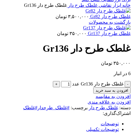
خانه
ابزار نقاشی
غلطک طرح دار
غلطک طرح دار Gr136
غلطک طرح دار Gr82
۳,۵۰۰,۰۰۰
تومان
بازگشت به محصولات
غلطک طرح دار Gr137
۳۵۰,۰۰۰
تومان
غلطک طرح دار Gr136
۳۵۰,۰۰۰
تومان
6 در انبار
غلطک طرح دار Gr136 عدد
افزودن به سبد خرید
افزودن به مقایسه
افزودن به علاقه مندی
دسته:
غلطک طرح دار
برچسب:
#غلطک_طرحدار#غلطک
اشتراک‌گذاری:
توضیحات
توضیحات تکمیلی