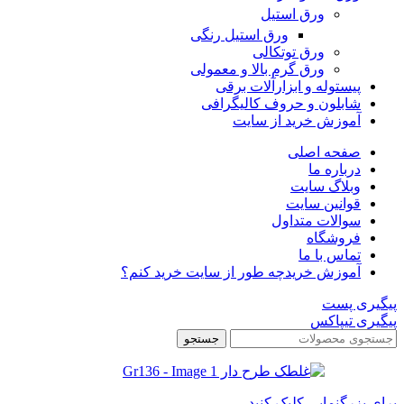
ورق استیل
ورق استیل رنگی
ورق توتکالی
ورق گرم بالا و معمولی
پیستوله و ابزارآلات برقی
شابلون و حروف کالیگرافی
آموزش خرید از سایت
صفحه اصلی
درباره ما
وبلاگ سایت
قوانین سایت
سوالات متداول
فروشگاه
تماس با ما
آموزش خرید
چه طور از سایت خرید کنم؟
پیگیری پست
پیگیری تیپاکس
جستجو
برای بزرگنمایی کلیک کنید