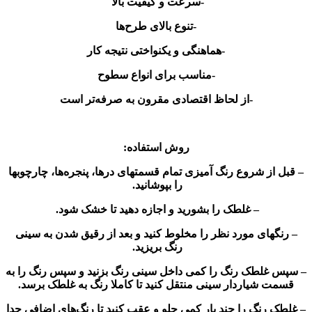
-سرعت و کیفیت بالا
-تنوع بالای طرح‌ها
-هماهنگی و یکنواختی نتیجه کار
-مناسب برای انواع سطوح
-از لحاظ اقتصادی مقرون به صرفه‌تر است
روش استفاده:
– قبل از شروع رنگ آمیزی تمام قسمتهای درها، پنجره‌ها، چارچوبها
را بپوشانید.
– غلطک را بشورید و اجازه دهید تا خشک شود.
– رنگهای مورد نظر را مخلوط کنید و بعد از رقیق شدن به سینی
رنگ بریزید.
– سپس غلطک رنگ را کمی داخل سینی رنگ بزنید و سپس رنگ را به
قسمت شیاردار سینی منتقل کنید تا کاملا رنگ به غلطک برسد.
– غلطک رنگ را چند بار کمی جلو و عقب کنید تا رنگ‌های اضافی جدا