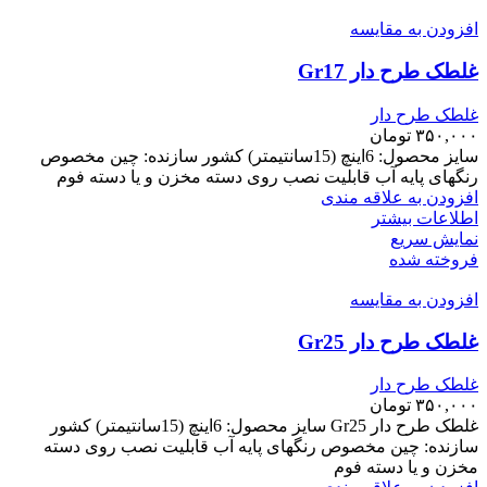
افزودن به مقایسه
غلطک طرح دار Gr17
غلطک طرح دار
۳۵۰,۰۰۰
تومان
سایز محصول: 6اینچ (15سانتیمتر) کشور سازنده: چین مخصوص
رنگهای پایه آب قابلیت نصب روی دسته مخزن و یا دسته فوم
افزودن به علاقه مندی
اطلاعات بیشتر
نمایش سریع
فروخته شده
افزودن به مقایسه
غلطک طرح دار Gr25
غلطک طرح دار
۳۵۰,۰۰۰
تومان
غلطک طرح دار Gr25 سایز محصول: 6اینچ (15سانتیمتر) کشور
سازنده: چین مخصوص رنگهای پایه آب قابلیت نصب روی دسته
مخزن و یا دسته فوم