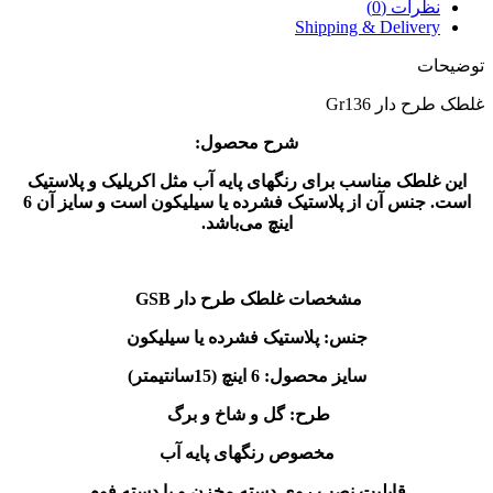
نظرات (0)
Shipping & Delivery
توضیحات
غلطک طرح دار Gr136
شرح محصول:
این غلطک مناسب برای رنگهای پایه آب مثل اکریلیک و پلاستیک
است. جنس آن از پلاستیک فشرده یا سیلیکون است و سایز آن 6
اینچ می‌باشد.
مشخصات غلطک طرح دار GSB
جنس: پلاستیک فشرده یا سیلیکون
سایز محصول: 6 اینچ (15سانتیمتر)
طرح: گل و شاخ و برگ
مخصوص رنگهای پایه آب
قابلیت نصب روی دسته مخزن و یا دسته فوم