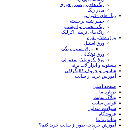
رنگ‌ های روغنی و فوری
مادر رنگ
رنگ های دکوراتیو
خمیر پتینه برجسته
رنگ مخملی و اتوشنتو
رنگ های تزیینی اکرلیک
ورق طلا و نقره
ورق استیل
ورق استیل رنگی
ورق توتکالی
ورق گرم بالا و معمولی
پیستوله و ابزارآلات برقی
شابلون و حروف کالیگرافی
آموزش خرید از سایت
صفحه اصلی
درباره ما
وبلاگ سایت
قوانین سایت
سوالات متداول
فروشگاه
تماس با ما
آموزش خرید
چه طور از سایت خرید کنم؟