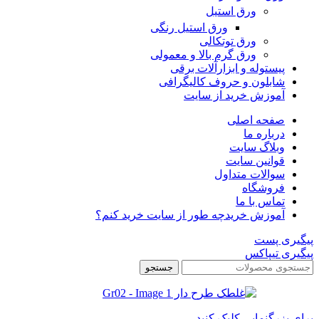
ورق استیل
ورق استیل رنگی
ورق توتکالی
ورق گرم بالا و معمولی
پیستوله و ابزارآلات برقی
شابلون و حروف کالیگرافی
آموزش خرید از سایت
صفحه اصلی
درباره ما
وبلاگ سایت
قوانین سایت
سوالات متداول
فروشگاه
تماس با ما
آموزش خرید
چه طور از سایت خرید کنم؟
پیگیری پست
پیگیری تیپاکس
جستجو
برای بزرگنمایی کلیک کنید