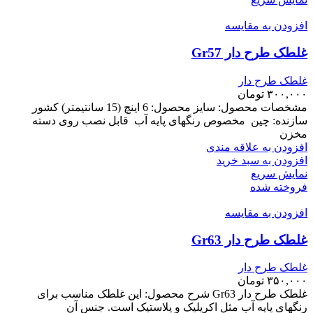
افزودن به مقایسه
غلطک طرح دار Gr57
غلطک طرح دار
۳۰۰,۰۰۰
تومان
مشخصات محصول: سایز محصول: 6 اینچ (15 سانتیمتر) کشور
سازنده: چین مخصوص رنگهای پایه آب قابل نصب روی دسته
مخزن
افزودن به علاقه مندی
افزودن به سبد خرید
نمایش سریع
فروخته شده
افزودن به مقایسه
غلطک طرح دار Gr63
غلطک طرح دار
۳۵۰,۰۰۰
تومان
غلطک طرح دار Gr63 شرح محصول: این غلطک مناسب برای
رنگهای پایه آب مثل اکریلیک و پلاستیک است. جنس آن