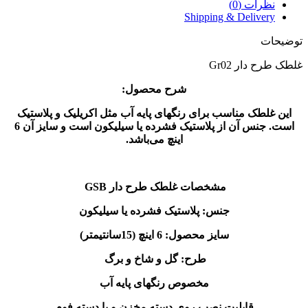
نظرات (0)
Shipping & Delivery
توضیحات
غلطک طرح دار Gr02
شرح محصول:
این غلطک مناسب برای رنگهای پایه آب مثل اکریلیک و پلاستیک
است. جنس آن از پلاستیک فشرده یا سیلیکون است و سایز آن 6
اینچ می‌باشد.
مشخصات غلطک طرح دار GSB
جنس: پلاستیک فشرده یا سیلیکون
سایز محصول: 6 اینچ (15سانتیمتر)
طرح: گل و شاخ و برگ
مخصوص رنگهای پایه آب
قابلیت نصب روی دسته مخزن و یا دسته فوم