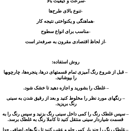
-سرعت و کیفیت بالا
-تنوع بالای طرح‌ها
-هماهنگی و یکنواختی نتیجه کار
-مناسب برای انواع سطوح
-از لحاظ اقتصادی مقرون به صرفه‌تر است
روش استفاده:
– قبل از شروع رنگ آمیزی تمام قسمتهای درها، پنجره‌ها، چارچوبها
را بپوشانید.
– غلطک را بشورید و اجازه دهید تا خشک شود.
– رنگهای مورد نظر را مخلوط کنید و بعد از رقیق شدن به سینی
رنگ بریزید.
– سپس غلطک رنگ را کمی داخل سینی رنگ بزنید و سپس رنگ را به
قسمت شیاردار سینی منتقل کنید تا کاملا رنگ به غلطک برسد.
– غلطک رنگ را چند بار کمی جلو و عقب کنید تا رنگ‌های اضافی جدا