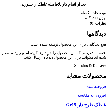
– بعد از اتمام کار بلافاصله غلطک را بشورید.
توضیحات تکمیلی
وزن
200 گرم
نظرات (0)
دیدگاهها
هیچ دیدگاهی برای این محصول نوشته نشده است.
.فقط مشتریانی که این محصول را خریداری کرده اند و وارد سیستم
شده اند میتوانند برای این محصول دیدگاه ارسال کنند.
Shipping & Delivery
محصولات مشابه
فروخته شده
افزودن به مقایسه
غلطک طرح دار Gr15