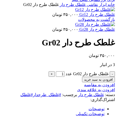
خانه
ابزار نقاشی
غلطک طرح دار
غلطک طرح دار Gr02
غلطک طرح دار Gr12
۳۵۰,۰۰۰
تومان
بازگشت به محصولات
غلطک طرح دار Gr28
۳۵۰,۰۰۰
تومان
غلطک طرح دار Gr02
۳۵۰,۰۰۰
تومان
3 در انبار
غلطک طرح دار Gr02 عدد
افزودن به سبد خرید
افزودن به مقایسه
افزودن به علاقه مندی
دسته:
غلطک طرح دار
برچسب:
#غلطک_طرحدار#غلطک
اشتراک‌گذاری:
توضیحات
توضیحات تکمیلی