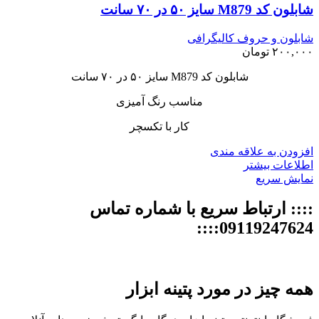
شابلون کد M879 سایز ۵۰ در ۷۰ سانت
شابلون و حروف کالیگرافی
۲۰۰,۰۰۰
تومان
شابلون کد M879 سایز ۵۰ در ۷۰ سانت
مناسب رنگ آمیزی
کار با تکسچر
افزودن به علاقه مندی
اطلاعات بیشتر
نمایش سریع
:::: ارتباط سریع با شماره تماس
09119247624::::
همه چیز در مورد پتینه ابزار