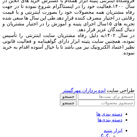
فروشگاه اینترنتی پتینه ابزار همگام با گسترش خرید های آنلاین در
سال ۱۴۰۰،فعالیت خود را در اینستاگرام شروع نموده تا در جهت
رفاه مشتریان همه محصولات خود را بصورت اینترنتی و با قیمت
رقابتی در اختیار مصرف کننده قرار دهد.طی این سال ها سعی شده
تجربه های ۱۵سال اجرای پتینه و آموزش را در اختیار مشتریان و
دنبال کنندگان عزیز قرار دهد.
در سال ۱۴۰۲به دلیل رفاه مشتریان سایت اینترنتی را تأسیس
نموده، همچنین سایت پتینه ابزار دارای گواهینامه و فعالیت قانونی
نظیر اعتماد الکترونیک نیز می باشد تا با خیال آسوده اقدام به خرید
نموده.
طراحی سایت
ایده پردازان مهرگستر
جستجو
جستجو
دسته بندی ها
دسته بندی‌ها
ابزار پتینه
بگینگ