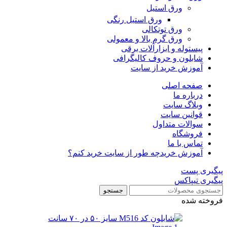
ورق استیل
ورق استیل رنگی
ورق توتکالی
ورق گرم بالا و معمولی
پیستوله و ابزارآلات برقی
شابلون و حروف کالیگرافی
آموزش خرید از سایت
صفحه اصلی
درباره ما
وبلاگ سایت
قوانین سایت
سوالات متداول
فروشگاه
تماس با ما
آموزش خرید
چه طور از سایت خرید کنم؟
پیگیری پست
پیگیری تیپاکس
جستجو
فروخته شده